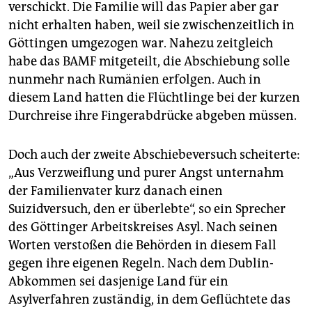
verschickt. Die Familie will das Papier aber gar
nicht erhalten haben, weil sie zwischenzeitlich in
Göttingen umgezogen war. Nahezu zeitgleich
habe das BAMF mitgeteilt, die Abschiebung solle
nunmehr nach Rumänien erfolgen. Auch in
diesem Land hatten die Flüchtlinge bei der kurzen
Durchreise ihre Fingerabdrücke abgeben müssen.
Doch auch der zweite Abschiebeversuch scheiterte:
„Aus Verzweiflung und purer Angst unternahm
der Familienvater kurz danach einen
Suizidversuch, den er überlebte“, so ein Sprecher
des Göttinger Arbeitskreises Asyl. Nach seinen
Worten verstoßen die Behörden in diesem Fall
gegen ihre eigenen Regeln. Nach dem Dublin-
Abkommen sei dasjenige Land für ein
Asylverfahren zuständig, in dem Geflüchtete das