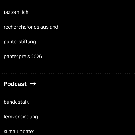
taz zahl ich
recherchefonds ausland
panterstiftung
panterpreis 2026
Podcast
bundestalk
fernverbindung
klima update°