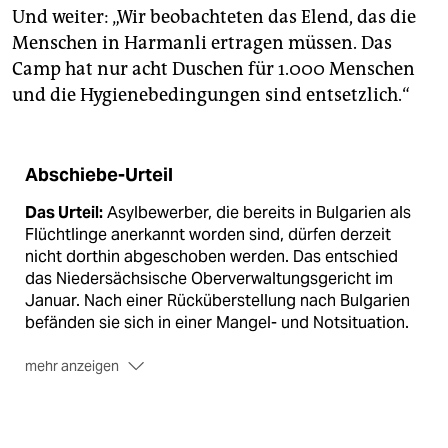
Und weiter: „Wir beobachteten das Elend, das die
Menschen in Harmanli ertragen müssen. Das
Camp hat nur acht Duschen für 1.000 Menschen
und die Hygienebedingungen sind entsetzlich.“
Abschiebe-Urteil
Das Urteil:
Asylbewerber, die bereits in Bulgarien als
Flüchtlinge anerkannt worden sind, dürfen derzeit
nicht dorthin abgeschoben werden. Das entschied
das Niedersächsische Oberverwaltungsgericht im
Januar. Nach einer Rücküberstellung nach Bulgarien
befänden sie sich in einer Mangel- und Notsituation.
mehr anzeigen
Der Fall:
Ein Syrer war in Bulgarien als Flüchtling
anerkannt worden. Anschließend reiste er nach
Deutschland weiter und stellte dort erneut einen