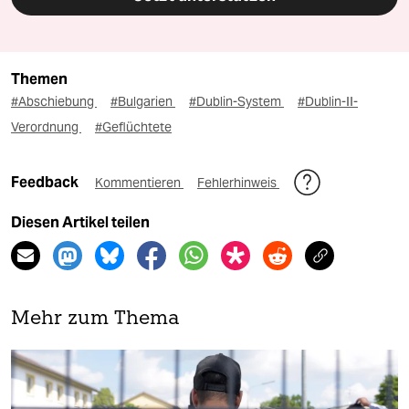
Themen
#Abschiebung
#Bulgarien
#Dublin-System
#Dublin-II-
Verordnung
#Geflüchtete
Feedback
Kommentieren
Fehlerhinweis
Diesen Artikel teilen
Mehr zum Thema