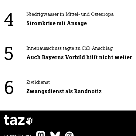
4
Niedrigwasser in Mittel- und Osteuropa
Stromkrise mit Ansage
5
Innenausschuss tagte zu CSD-Anschlag
Auch Bayerns Vorbild hilft nicht weiter
6
Zivildienst
Zwangsdienst als Randnotiz
taz
