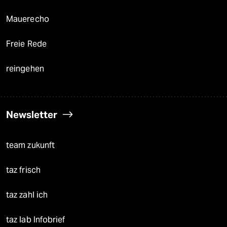
Mauerecho
Freie Rede
reingehen
Newsletter
team zukunft
taz frisch
taz zahl ich
taz lab Infobrief