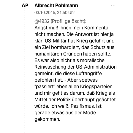
Albrecht Pohlmann
AP
03.10.2015
,
21:50 Uhr
@4932 (Profil gelöscht):
Angst muß Ihnen mein Kommentar
nicht machen. Die Antwort ist hier ja
klar: US-Militär hat Krieg geführt und
ein Ziel bombardiert, das Schutz aus
humanitären Gründen haben sollte.
Es war also nicht als moralische
Reinwaschung der US-Administration
gemeint, die diese Luftangriffe
befohlen hat. - Aber soetwas
"passiert" eben allen Kriegsparteien
und mir geht es darum, daß Krieg als
Mittel der Politik überhaupt geächtet
würde. Ich weiß, Pazifismus, ist
gerade etwas aus der Mode
gekommen.