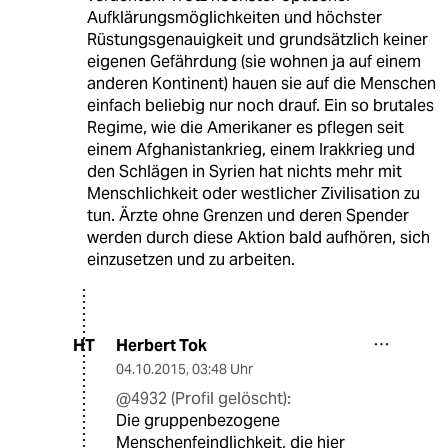
Aufklärungsmöglichkeiten und höchster
Rüstungsgenauigkeit und grundsätzlich keiner
eigenen Gefährdung (sie wohnen ja auf einem
anderen Kontinent) hauen sie auf die Menschen
einfach beliebig nur noch drauf. Ein so brutales
Regime, wie die Amerikaner es pflegen seit
einem Afghanistankrieg, einem Irakkrieg und
den Schlägen in Syrien hat nichts mehr mit
Menschlichkeit oder westlicher Zivilisation zu
tun. Ärzte ohne Grenzen und deren Spender
werden durch diese Aktion bald aufhören, sich
einzusetzen und zu arbeiten.
Herbert Tok
HT
04.10.2015
,
03:48 Uhr
@4932 (Profil gelöscht):
Die gruppenbezogene
Menschenfeindlichkeit, die hier