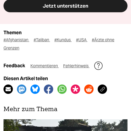
Jetzt unterstützen
Themen
#Afghanistan
#Taliban
#Kundus
#USA
#Ärzte ohne
Grenzen
Feedback
Kommentieren
Fehlerhinweis
Diesen Artikel teilen
Mehr zum Thema