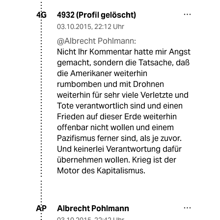
4932 (Profil gelöscht)
4G
03.10.2015
,
22:12 Uhr
@Albrecht Pohlmann:
Nicht Ihr Kommentar hatte mir Angst
gemacht, sondern die Tatsache, daß
die Amerikaner weiterhin
rumbomben und mit Drohnen
weiterhin für sehr viele Verletzte und
Tote verantwortlich sind und einen
Frieden auf dieser Erde weiterhin
offenbar nicht wollen und einem
Pazifismus ferner sind, als je zuvor.
Und keinerlei Verantwortung dafür
übernehmen wollen. Krieg ist der
Motor des Kapitalismus.
Albrecht Pohlmann
AP
03.10.2015
,
22:42 Uhr