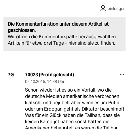
einloggen
Die Kommentarfunktion unter diesem Artikel ist
geschlossen.
Wir öffnen die Kommentarspalte bei ausgewählten
Artikeln für etwa drei Tage –
hier sind sie zu finden
.
70023 (Profil gelöscht)
7G
05.10.2015
,
14:38 Uhr
Schon wieder ist es so ein Vorfall, wo die
deutsche Medien amerikanische verbrechen
klatscht und bejubelt aber wenn es um Putin
oder um Erdogan geht als Diktator beschimpft.
Was für ein Glück haben die Taliban, dass sie
keinen Kampfjet haben sonst hätten die
Amerikaner behauptet, es waren die Taliban.