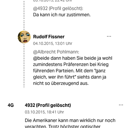
@4932 (Profil gelöscht):
Da kann ich nur zustimmen.
Rudolf Fissner
04.10.2015
,
13:01 Uhr
@Albrecht Pohlmann:
@beide dann haben Sie beide ja wohl
zumindestens Präferenzen bei Krieg
führenden Parteien. Mit dem "ganz
gleich, wer ihn führt" siehts dann ja
nicht so überzeugend aus.
4932 (Profil gelöscht)
4G
03.10.2015
,
18:41 Uhr
Die Amerikaner kann man wirklich nur noch
verachten. Trotz höchster optischer