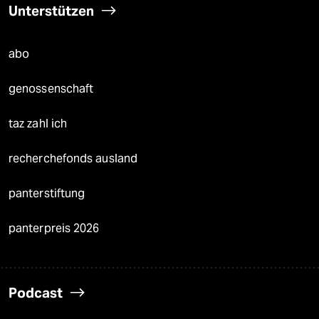
Unterstützen
abo
genossenschaft
taz zahl ich
recherchefonds ausland
panterstiftung
panterpreis 2026
Podcast