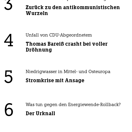
3
Zurück zu den antikommunistischen
Wurzeln
4
Unfall von CDU-Abgeordnetem
Thomas Bareiß crasht bei voller
Dröhnung
5
Niedrigwasser in Mittel- und Osteuropa
Stromkrise mit Ansage
6
Was tun gegen den Energiewende-Rollback?
Der Urknall