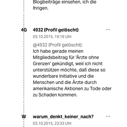
Blogbeiträge einsehen, ich die
Ihrigen.
4932 (Profil gelöscht)
4G
03.10.2015
,
19:16 Uhr
@4932 (Profil gelöscht):
Ich habe gerade meinen
Mitgliedsbeitrag für 'Ärzte ohne
Grenzen' gekündigt, weil ich nicht
unterstützen möchte, daß diese so
wunderbare Initiative und die
Menschen und die Ärzte durch
amerikanische Aktionen zu Tode oder
zu Schaden kommen.
warum_denkt_keiner_nach?
W
03.10.2015
,
23:33 Uhr