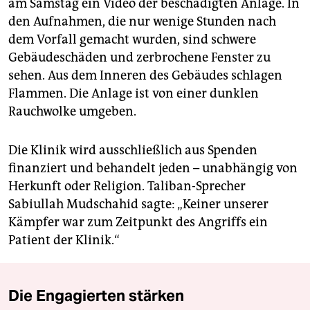
am Samstag ein Video der beschädigten Anlage. In
den Aufnahmen, die nur wenige Stunden nach
dem Vorfall gemacht wurden, sind schwere
Gebäudeschäden und zerbrochene Fenster zu
sehen. Aus dem Inneren des Gebäudes schlagen
Flammen. Die Anlage ist von einer dunklen
Rauchwolke umgeben.
Die Klinik wird ausschließlich aus Spenden
finanziert und behandelt jeden – unabhängig von
Herkunft oder Religion. Taliban-Sprecher
Sabiullah Mudschahid sagte: „Keiner unserer
Kämpfer war zum Zeitpunkt des Angriffs ein
Patient der Klinik.“
Die Engagierten stärken