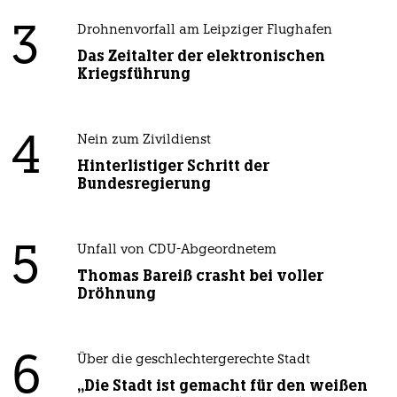
3
Drohnenvorfall am Leipziger Flughafen
Das Zeitalter der elektronischen
Kriegsführung
4
Nein zum Zivildienst
Hinterlistiger Schritt der
Bundesregierung
5
Unfall von CDU-Abgeordnetem
Thomas Bareiß crasht bei voller
Dröhnung
6
Über die geschlechtergerechte Stadt
„Die Stadt ist gemacht für den weißen