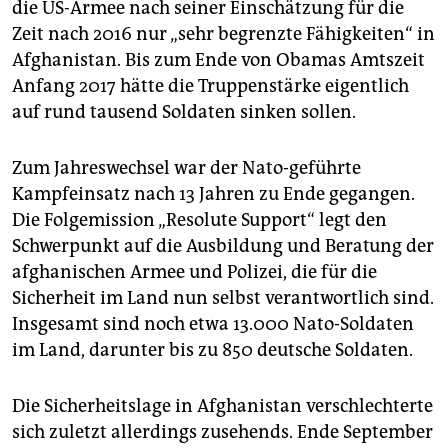
epaper login
die US-Armee nach seiner Einschätzung für die
Zeit nach 2016 nur „sehr begrenzte Fähigkeiten“ in
Afghanistan. Bis zum Ende von Obamas Amtszeit
Anfang 2017 hätte die Truppenstärke eigentlich
auf rund tausend Soldaten sinken sollen.
Zum Jahreswechsel war der Nato-geführte
Kampfeinsatz nach 13 Jahren zu Ende gegangen.
Die Folgemission „Resolute Support“ legt den
Schwerpunkt auf die Ausbildung und Beratung der
afghanischen Armee und Polizei, die für die
Sicherheit im Land nun selbst verantwortlich sind.
Insgesamt sind noch etwa 13.000 Nato-Soldaten
im Land, darunter bis zu 850 deutsche Soldaten.
Die Sicherheitslage in Afghanistan verschlechterte
sich zuletzt allerdings zusehends. Ende September