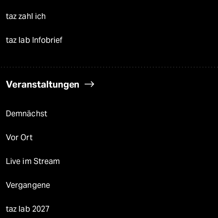
taz zahl ich
taz lab Infobrief
Veranstaltungen
Demnächst
Vor Ort
Live im Stream
Vergangene
taz lab 2027