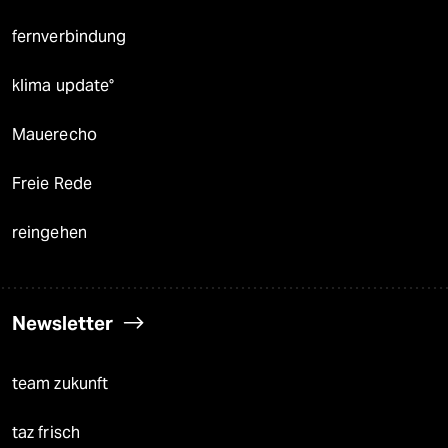
fernverbindung
klima update°
Mauerecho
Freie Rede
reingehen
Newsletter
team zukunft
taz frisch