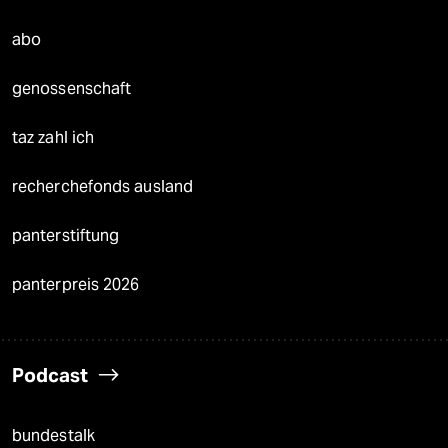
abo
genossenschaft
taz zahl ich
recherchefonds ausland
panterstiftung
panterpreis 2026
Podcast
bundestalk