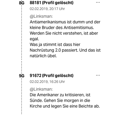
88181 (Profil gelöscht)
8G
02.02.2019
,
20:17 Uhr
@Linksman:
Antiamerikanismus ist dumm und der
kleine Bruder des Antisemitismus.
Werden Sie nicht verstehen, ist aber
egal.
Was ja stimmt ist dass hier
Nachrüstung 2.0 passiert. Und das ist
natürlich übel.
91672 (Profil gelöscht)
9G
02.02.2019
,
16:26 Uhr
@Linksman:
Die Amerikaner zu kritisieren, ist
Sünde. Gehen Sie morgen in die
Kirche und legen Sie eine Beichte ab.