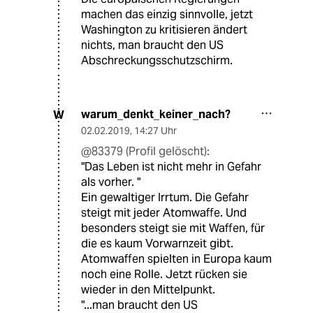
machen das einzig sinnvolle, jetzt
Washington zu kritisieren ändert
nichts, man braucht den US
Abschreckungsschutzschirm.
warum_denkt_keiner_nach?
W
02.02.2019
,
14:27 Uhr
@83379 (Profil gelöscht):
"Das Leben ist nicht mehr in Gefahr
als vorher. "
Ein gewaltiger Irrtum. Die Gefahr
steigt mit jeder Atomwaffe. Und
besonders steigt sie mit Waffen, für
die es kaum Vorwarnzeit gibt.
Atomwaffen spielten in Europa kaum
noch eine Rolle. Jetzt rücken sie
wieder in den Mittelpunkt.
"...man braucht den US