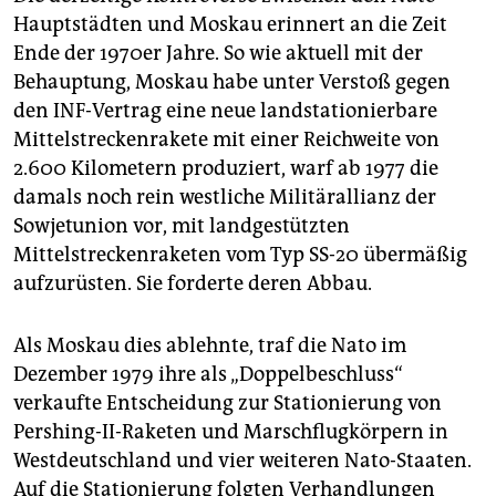
Hauptstädten und Moskau erinnert an die Zeit
Ende der 1970er Jahre. So wie aktuell mit der
Behauptung, Moskau habe unter Verstoß gegen
den INF-Vertrag eine neue landstationierbare
Mittelstreckenrakete mit einer Reichweite von
2.600 Kilometern produziert, warf ab 1977 die
damals noch rein westliche Militär­allianz der
Sowjetunion vor, mit landgestützten
Mittelstreckenraketen vom Typ SS-20 übermäßig
aufzurüsten. Sie forderte deren Abbau.
Als Moskau dies ablehnte, traf die Nato im
Dezember 1979 ihre als „Doppelbeschluss“
verkaufte Entscheidung zur Stationierung von
Pershing-II-Raketen und Marschflugkörpern in
Westdeutschland und vier weiteren Nato-Staaten.
Auf die Stationierung folgten Verhandlungen