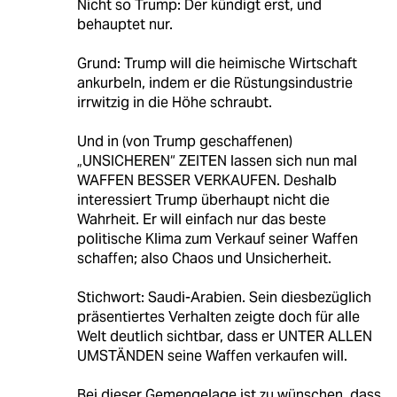
Nicht so Trump: Der kündigt erst, und
behauptet nur.
Grund: Trump will die heimische Wirtschaft
ankurbeln, indem er die Rüstungsindustrie
irrwitzig in die Höhe schraubt.
Und in (von Trump geschaffenen)
„UNSICHEREN“ ZEITEN lassen sich nun mal
WAFFEN BESSER VERKAUFEN. Deshalb
interessiert Trump überhaupt nicht die
Wahrheit. Er will einfach nur das beste
politische Klima zum Verkauf seiner Waffen
schaffen; also Chaos und Unsicherheit.
Stichwort: Saudi-Arabien. Sein diesbezüglich
präsentiertes Verhalten zeigte doch für alle
Welt deutlich sichtbar, dass er UNTER ALLEN
UMSTÄNDEN seine Waffen verkaufen will.
Bei dieser Gemengelage ist zu wünschen, dass