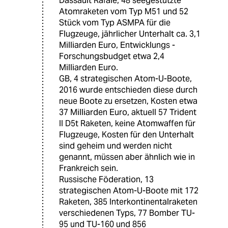
Dassault Rafale, 48 seegestützte
Atomraketen vom Typ M51 und 52
Stück vom Typ ASMPA für die
Flugzeuge, jährlicher Unterhalt ca. 3,1
Milliarden Euro, Entwicklungs -
Forschungsbudget etwa 2,4
Milliarden Euro.
GB, 4 strategischen Atom-U-Boote,
2016 wurde entschieden diese durch
neue Boote zu ersetzen, Kosten etwa
37 Milliarden Euro, aktuell 57 Trident
II D5t Raketen, keine Atomwaffen für
Flugzeuge, Kosten für den Unterhalt
sind geheim und werden nicht
genannt, müssen aber ähnlich wie in
Frankreich sein.
Russische Föderation, 13
strategischen Atom-U-Boote mit 172
Raketen, 385 Interkontinentalraketen
verschiedenen Typs, 77 Bomber TU-
95 und TU-160 und 856