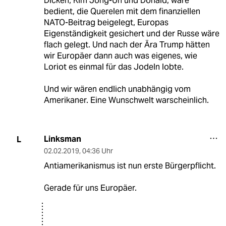
Dicken, Kim Jong-Un und Donald, wäre
bedient, die Querelen mit dem finanziellen
NATO-Beitrag beigelegt, Europas
Eigenständigkeit gesichert und der Russe wäre
flach gelegt. Und nach der Ära Trump hätten
wir Europäer dann auch was eigenes, wie
Loriot es einmal für das Jodeln lobte.
Und wir wären endlich unabhängig vom
Amerikaner. Eine Wunschwelt warscheinlich.
Linksman
L
02.02.2019
,
04:36 Uhr
Antiamerikanismus ist nun erste Bürgerpflicht.
Gerade für uns Europäer.