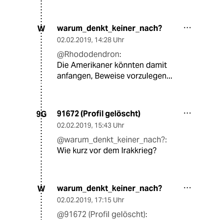
warum_denkt_keiner_nach?
W
02.02.2019
,
14:28 Uhr
@Rhododendron:
Die Amerikaner könnten damit
anfangen, Beweise vorzulegen...
91672 (Profil gelöscht)
9G
02.02.2019
,
15:43 Uhr
@warum_denkt_keiner_nach?:
Wie kurz vor dem Irakkrieg?
warum_denkt_keiner_nach?
W
02.02.2019
,
17:15 Uhr
@91672 (Profil gelöscht):