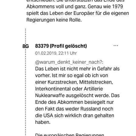
Abkommens voll und ganz. Genau wie 1979
spielt das Leben der Europäer für die eigenen
Regierungen keine Rolle.
83379 (Profil gelöscht)
8G
01.02.2019
,
22:11 Uhr
@warum_denkt_keiner_nach?:
Das Leben ist nicht mehr in Gefahr als
vorher. Ist mir so egal ob ich von
einer Kurzstrecken, Mittelstrecken,
Interkontinental oder Artillerie
Nuklearwaffe ausgelöscht werde. Das
Ende des Abkommen besiegelt nur
den Fakt das weder Russland noch
die USA sich wirklich dran gehalten
haben.
Die europäischen Regierungen