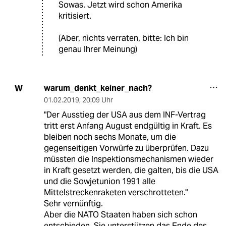
Sowas. Jetzt wird schon Amerika
kritisiert.
(Aber, nichts verraten, bitte: Ich bin
genau Ihrer Meinung)
warum_denkt_keiner_nach?
W
01.02.2019
,
20:09 Uhr
"Der Ausstieg der USA aus dem INF-Vertrag
tritt erst Anfang August endgültig in Kraft. Es
bleiben noch sechs Monate, um die
gegenseitigen Vorwürfe zu überprüfen. Dazu
müssten die Inspektionsmechanismen wieder
in Kraft gesetzt werden, die galten, bis die USA
und die Sowjetunion 1991 alle
Mittelstreckenraketen verschrotteten."
Sehr vernünftig.
Aber die NATO Staaten haben sich schon
entschieden. Sie unterstützen das Ende des