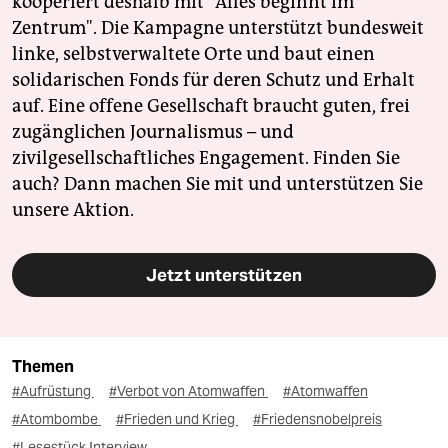
kooperiert deshalb mit "Alles beginnt im
Zentrum". Die Kampagne unterstützt bundesweit
linke, selbstverwaltete Orte und baut einen
solidarischen Fonds für deren Schutz und Erhalt
auf. Eine offene Gesellschaft braucht guten, frei
zugänglichen Journalismus – und
zivilgesellschaftliches Engagement. Finden Sie
auch? Dann machen Sie mit und unterstützen Sie
unsere Aktion.
Jetzt unterstützen
Themen
#Aufrüstung
#Verbot von Atomwaffen
#Atomwaffen
#Atombombe
#Frieden und Krieg
#Friedensnobelpreis
#Lesestück Interview