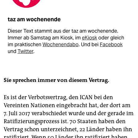
taz am wochenende
Dieser Text stammt aus der taz am wochenende.
Immer ab Samstag am Kiosk, im
eKiosk
oder gleich
im praktischen
Wochenendabo
. Und bei
Facebook
und
Twitter
.
Sie sprechen immer von diesem Vertrag.
Es ist der Verbotsvertrag, den ICAN bei den
Vereinten Nationen eingebracht hat, der dort am
7. Juli 2017 verabschiedet wurde und der gerade im
Ratifizierungsprozess ist. 70 Staaten haben den
Vertrag schon unterzeichnet, 22 Länder haben ihn
ratifiziert. Wenn 50 Länder ihn ratifiziert haben,