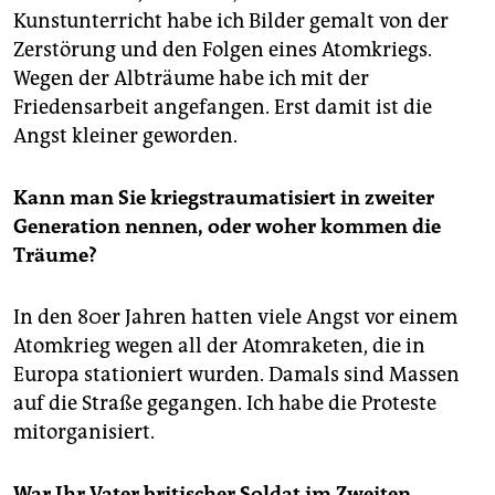
epaper login
Kunstunterricht habe ich Bilder gemalt von der
Zerstörung und den Folgen eines Atomkriegs.
Wegen der Albträume habe ich mit der
Friedensarbeit angefangen. Erst damit ist die
Angst kleiner geworden.
Kann man Sie kriegstraumatisiert in zweiter
Generation nennen, oder woher kommen die
Träume?
In den 80er Jahren hatten viele Angst vor einem
Atomkrieg wegen all der Atomraketen, die in
Europa stationiert wurden. Damals sind Massen
auf die Straße gegangen. Ich habe die Proteste
mitorganisiert.
War Ihr Vater britischer Soldat im Zweiten