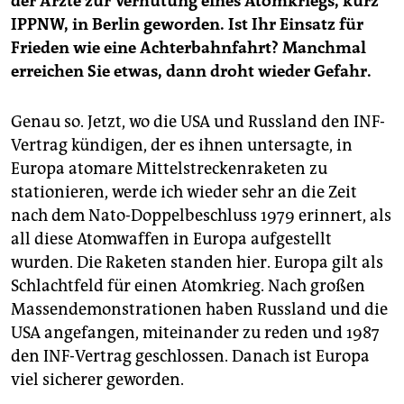
der Ärzte zur Verhütung eines Atomkriegs, kurz
IPPNW, in Berlin geworden. Ist Ihr Einsatz für
Frieden wie eine Achterbahnfahrt? Manchmal
erreichen Sie etwas, dann droht wieder Gefahr.
Genau so. Jetzt, wo die USA und Russland den INF-
Vertrag kündigen, der es ihnen untersagte, in
Europa atomare Mittelstreckenraketen zu
stationieren, werde ich wieder sehr an die Zeit
nach dem Nato-Doppelbeschluss 1979 erinnert, als
all diese Atomwaffen in Europa aufgestellt
wurden. Die Raketen standen hier. Europa gilt als
Schlachtfeld für einen Atomkrieg. Nach großen
Massendemonstrationen haben Russland und die
USA angefangen, miteinander zu reden und 1987
den INF-Vertrag geschlossen. Danach ist Europa
viel sicherer geworden.