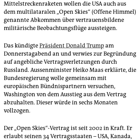
epaper login
Mittelstreckenraketen wollen die USA auch aus
dem multilataralen „Open Skies“ (Offene Himmel)
genannte Abkommen über vertrauensbildene
militärische Beobachtungsflüge aussteigen.
Das kündigte
Präsident Donald Trump
am
Donnerstagabend an und verwies zur Begründung
auf angebliche Vertragsverletzungen durch
Russland. Aussenminister Heiko Maas erklärte, die
Bundesregierung wolle gemeinsam mit
europäischen Bündnispartnern versuchen,
Washington von dem Ausstieg aus dem Vertrag
abzuhalten. Dieser würde in sechs Monaten
vollzogen.
Der „Open Skies“-Vertrag ist seit 2002 in Kraft. Er
erlaubt seinen 34 Vertragsstaaten – USA, Kanada,