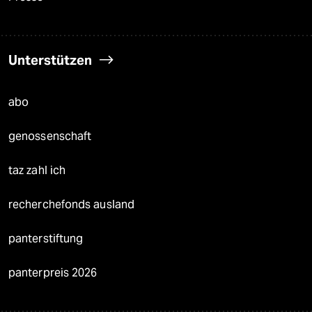
Unterstützen
abo
genossenschaft
taz zahl ich
recherchefonds ausland
panterstiftung
panterpreis 2026