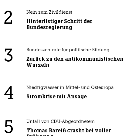
2
Nein zum Zivildienst
Hinterlistiger Schritt der
Bundesregierung
3
Bundeszentrale für politische Bildung
Zurück zu den antikommunistischen
Wurzeln
4
Niedrigwasser in Mittel- und Osteuropa
Stromkrise mit Ansage
5
Unfall von CDU-Abgeordnetem
Thomas Bareiß crasht bei voller