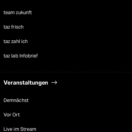
team zukunft
taz frisch
taz zahl ich
taz lab Infobrief
Veranstaltungen
Demnächst
Vor Ort
Live im Stream