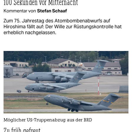
100 Sekunden vor Mitternacht
Kommentar von
Stefan Schaaf
Zum 75. Jahrestag des Atombombenabwurfs auf
Hiroshima fällt auf: Der Wille zur Rüstungskontrolle hat
erheblich nachgelassen.
Möglicher US-Truppenabzug aus der BRD
Zu früh gefreut