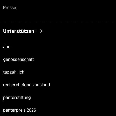
Presse
Unterstützen
abo
genossenschaft
taz zahl ich
recherchefonds ausland
panterstiftung
panterpreis 2026