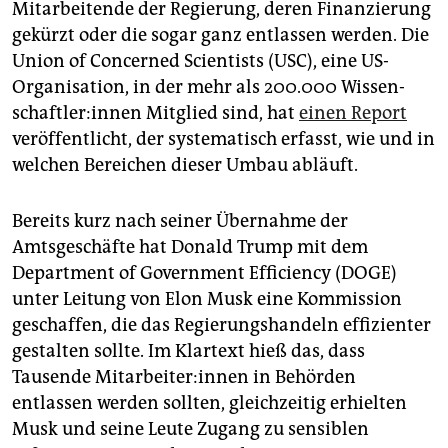
Mitarbeitende der Regierung, deren Finanzierung
gekürzt oder die sogar ganz entlassen werden. Die
Union of Concerned Scientists (USC), eine US-
Organisation, in der mehr als 200.000 Wis­sen­
schaft­le­r:in­nen Mitglied sind, hat
einen Report
veröffentlicht, der systematisch erfasst, wie und in
welchen Bereichen dieser Umbau abläuft.
Bereits kurz nach seiner Übernahme der
Amtsgeschäfte hat Donald Trump mit dem
Department of Government Efficiency (DOGE)
unter Leitung von Elon Musk eine Kommission
geschaffen, die das Regierungshandeln effizienter
gestalten sollte. Im Klartext hieß das, dass
Tausende Mit­ar­bei­te­r:in­nen in Behörden
entlassen werden sollten, gleichzeitig erhielten
Musk und seine Leute Zugang zu sensiblen