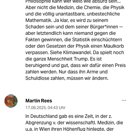
Philosophie kann wer weiß wie absurd sein...
Aber nicht die Medizin, die Chemie, die Physik
und die völlig unantastbare, unbestechliche
Mathematik. Ja klar, es wird zu seinem
Schaden sein und dem seiner Bürger*innen --
aber letztendlich kann niemand gegen die
Fakten gewinnen, die Statistik einschüchtern
oder den Gesetzen der Physik einen Maulkorb
verpassen. Siehe Klimawandel. Da spielt noch
die ganze Menschheit Trump. Es ist
beruhigend und gut, dass wir dafür einen Preis
zahlen werden. Nur dass ihn Arme und
Schuldlose zahlen, müssen wir ändern.
Martin Rees
17.08.2025
,
04:43 Uhr
In Deutschland gab es eine Zeit, in der z.
Abgrenzung v. der wissenschaftl. Medizin, die
u.a. in Wien ihren Höhenflug hinlegte, der