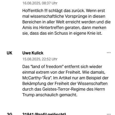
16.08.2025
,
08:37 Uhr
Hoffentlich !!! schlägt das zurück. Wenn erst
mal wissenschaftliche Vorsprünge in diesen
Bereichen in aller Welt erreicht werden und die
Amis ins Hintertreffen geraten, dann merken
sie, dass das ein Schuss in eigene Knie ist.
Uwe Kulick
UK
15.08.2025
,
22:52 Uhr
Das "land of freedom" entfernt sich wieder
einmal extrem von der Freiheit. Wie damals,
McCarthy-"Ära". Im Artikel nur am Beispiel der
Bekämpfung der Freiheit der Wissenschaften
durch das Geistes-Terror-Regime des Herrn
Trump anschaulich gemacht.
31841 (Profil gelöscht)
3G