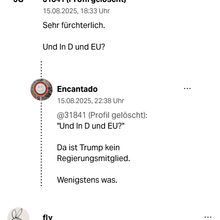
15.08.2025
,
18:33 Uhr
Sehr fürchterlich.
Und In D und EU?
Encantado
15.08.2025
,
22:38 Uhr
@31841 (Profil gelöscht):
"Und In D und EU?"
Da ist Trump kein
Regierungsmitglied.
Wenigstens was.
fly