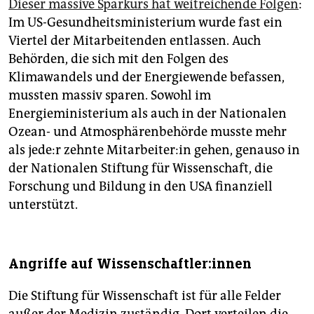
Dieser massive Sparkurs hat weitreichende Folgen
:
Im US-Gesundheitsministerium wurde fast ein
Viertel der Mitarbeitenden entlassen. Auch
Behörden, die sich mit den Folgen des
Klimawandels und der Energiewende befassen,
mussten massiv sparen. Sowohl im
Energieministerium als auch in der Nationalen
Ozean- und Atmosphären­behörde musste mehr
als je­de:r zehnte Mit­ar­bei­te­r:in gehen, genauso in
der Nationalen Stiftung für Wissenschaft, die
Forschung und Bildung in den USA finanziell
unterstützt.
Angriffe auf Wis­sen­schaft­le­r:in­nen
Die Stiftung für Wissenschaft ist für alle Felder