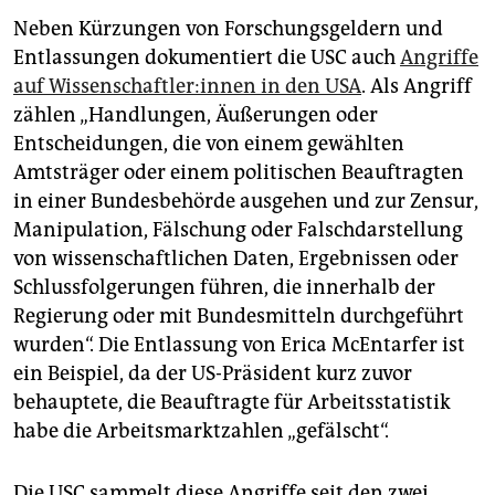
Neben Kürzungen von Forschungsgeldern und
Entlassungen dokumentiert die USC auch
Angriffe
auf Wis­sen­schaft­le­r:in­nen in den USA
. Als Angriff
zählen „Handlungen, Äußerungen oder
Entscheidungen, die von einem gewählten
Amtsträger oder einem politischen Beauftragten
in einer Bundesbehörde ausgehen und zur Zensur,
Manipulation, Fälschung oder Falschdarstellung
von wissenschaftlichen Daten, Ergebnissen oder
Schlussfolgerungen führen, die innerhalb der
Regierung oder mit Bundesmitteln durchgeführt
wurden“. Die Entlassung von Erica McEntarfer ist
ein Beispiel, da der US-Präsident kurz zuvor
behauptete, die Beauftragte für Arbeitsstatistik
habe die Arbeitsmarktzahlen „gefälscht“.
Die USC sammelt diese Angriffe seit den zwei