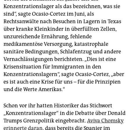
Konzentrationslager als das bezeichnen, was sie
sind“, sagte Ocasio-Cortez im Juni, als
Rechtsanwälte nach Besuchen in Lagern in Texas
über kranke Kleinkinder in überfüllten Zellen,
unzureichende Ernährung, fehlende
medikamentöse Versorgung, katastrophale
sanitäre Bedingungen, Schlafentzug und andere
Vernachlässigungen berichteten. „Dies ist eine
Krisensituation für Immigranten in den
Konzentrationslagern“, sagte Oca­sio-Cortez, „aber
es ist auch eine Krise für uns – für die Prinzipien
und die Werte Amerikas.“
Schon vor ihr hatten Historiker das Stichwort
„Konzentrationslager“ in die Debatte über Donald
Trumps Grenzpolitik eingebracht.
Aviva Chomsky
erinnerte daran
, dass bereits die Spanier im