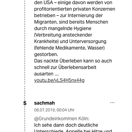
den USA – einige davon werden von
profitorientierten privaten Konzernen
betrieben – zur Internierung der
Migranten, sind bereits Menschen
durch mangelnde Hygiene
(Verbreitung ansteckender
Krankheite) und Unterversorgung
(fehlende Medikamente, Wasser)
gestorben.
Das nackte Überleben kann so auch
schnell zur Überlebensarbeit
ausarten …
youtu.be/vLS4H5nx44g
sachmah
S
06.07.2019
,
00:04 Uhr
@Grundeinkommen Köln:
Ich sehe dann doch deutliche
Unterschiede. Appelle bei Hitze und