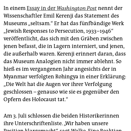
In einem
Essay in der
Washington Post
nennt der
Wissenschaftler Emil Kerenji das Statement des
Museums „seltsam.“ Er hat das fünfbändige Werk
„Jewish Responses to Persecution, 1933–1946“
veröffentlicht, das sich mit den Gräben zwischen
jenen befasst, die in Lagern interniert, und jenen,
die außerhalb waren. Kerenji erinnert daran, dass
das Museum Analogien nicht immer ablehnt. So
hieß es im vergangenen Jahr angesichts der in
Myanmar verfolgten Rohingya in einer Erklärung:
„Die Welt hat die Augen vor ihrer Verfolgung
geschlossen – genauso wie sie es gegenüber den
Opfern des Holocaust tat.“
Am 3. Juli schlossen die beiden Historikerinnen
ihre Unterschriftenliste. „Wir haben unsere
Position klargemacht“, sagt Walke. Eine Reaktion