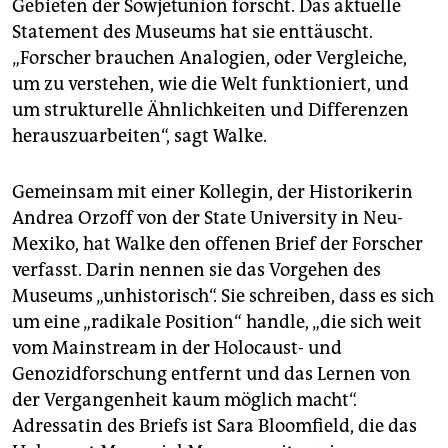
Gebieten der Sowjetunion forscht. Das aktuelle
Statement des Museums hat sie enttäuscht.
„Forscher brauchen Analogien, oder Vergleiche,
um zu verstehen, wie die Welt funktioniert, und
um strukturelle Ähnlichkeiten und Differenzen
herauszuarbeiten“, sagt Walke.
Gemeinsam mit einer Kollegin, der Historikerin
Andrea Orzoff von der State University in Neu-
Mexiko, hat Walke den offenen Brief der Forscher
verfasst. Darin nennen sie das Vorgehen des
Museums „unhistorisch“. Sie schreiben, dass es sich
um eine „radikale Position“ handle, „die sich weit
vom Mainstream in der Holocaust- und
Genozidforschung entfernt und das Lernen von
der Vergangenheit kaum möglich macht“.
Adressatin des Briefs ist Sara Bloomfield, die das