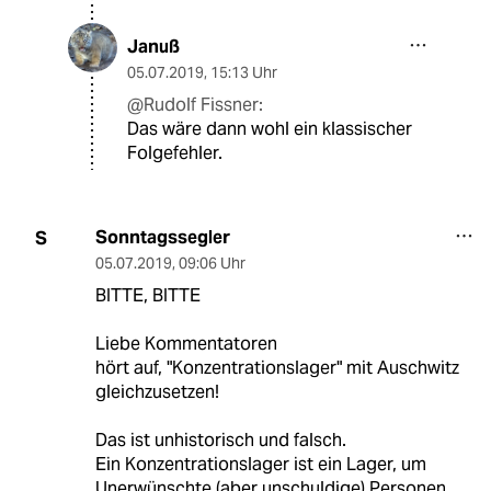
Januß
05.07.2019
,
15:13 Uhr
@Rudolf Fissner:
Das wäre dann wohl ein klassischer
Folgefehler.
Sonntagssegler
S
05.07.2019
,
09:06 Uhr
BITTE, BITTE
Liebe Kommentatoren
hört auf, "Konzentrationslager" mit Auschwitz
gleichzusetzen!
Das ist unhistorisch und falsch.
Ein Konzentrationslager ist ein Lager, um
Unerwünschte (aber unschuldige) Personen