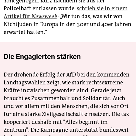
York geflogen. Kurz nachdem sie aus der
Polizeihaft entlassen wurde,
schrieb sie in einem
Artikel für
Newsweek
:
„Wir tun das, was wir von
Nichtjuden in Europa in den 30er und 40er Jahren
erwartet hätten.“
Die Engagierten stärken
Der drohende Erfolg der AfD bei den kommenden
Landtagswahlen zeigt, wie stark rechtsextreme
Kräfte inzwischen geworden sind. Gerade jetzt
braucht es Zusammenhalt und Solidarität. Auch
und vor allem mit den Menschen, die sich vor Ort
für eine starke Zivilgesellschaft einsetzen. Die taz
kooperiert deshalb mit "Alles beginnt im
Zentrum". Die Kampagne unterstützt bundesweit