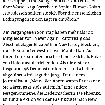
der Gruppe. „Eine Menge Politiker sind entsetzt
über Worte“, sagt Sprecherin Sophie Ellman-Golan,
„stattdessen sollten sie sich über die entsetzlichen
Bedingungen in den Lagern empören.“
Am vergangenen Sonntag haben mehr als 100
Mitglieder von „Never Again“ kurzfristig das
Abschiebelager Eli­za­beth in New Jersey blockiert,
nur 16 Kilometer westlich von Manhattan. Auf
ihren Transparenten beschreiben sie sich als Enkel
von Holocaustüberlebenden. Als die erste von
insgesamt 36 Demonstranten in Handschellen
abgeführt wird, sagt die junge Frau einem
Journalisten: „Meine Vorfahren waren Partisanen.
Sie wären jetzt stolz auf mich.“ Eine andere
Festgenommene, die Liedermacherin Tae Phoenix,
ist für die Aktion von der Pazifikküste nach New