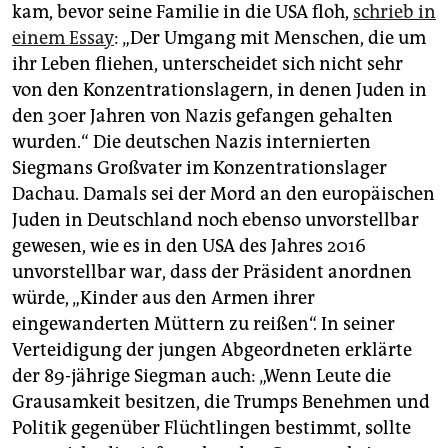
kam, bevor seine Familie in die USA floh,
schrieb in
einem Essay
: „Der Umgang mit Menschen, die um
ihr Leben fliehen, unterscheidet sich nicht sehr
von den Konzentrationslagern, in denen Juden in
den 30er Jahren von Nazis gefangen gehalten
wurden.“ Die deutschen Nazis internierten
Siegmans Großvater im Konzentrationslager
Dachau. Damals sei der Mord an den europäischen
Juden in Deutschland noch ebenso unvorstellbar
gewesen, wie es in den USA des Jahres 2016
unvorstellbar war, dass der Präsident anordnen
würde, „Kinder aus den Armen ihrer
eingewanderten Müttern zu reißen“. In seiner
Verteidigung der jungen Abgeordneten erklärte
der 89-jährige Siegman auch: „Wenn Leute die
Grausamkeit besitzen, die Trumps Benehmen und
Politik gegenüber Flüchtlingen bestimmt, sollte