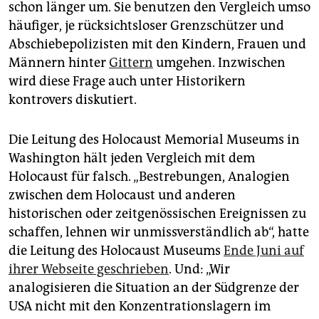
epaper login
schon länger um. Sie benutzen den Vergleich umso
häufiger, je rücksichtsloser Grenzschützer und
Abschiebepolizisten mit den Kindern, Frauen und
Männern hinter
Gittern
umgehen. Inzwischen
wird diese Frage auch unter Historikern
kontrovers diskutiert.
Die Leitung des Holocaust Memorial Museums in
Washington hält jeden Vergleich mit dem
Holocaust für falsch. „Bestrebungen, Analogien
zwischen dem Holocaust und anderen
historischen oder zeitgenössischen Ereignissen zu
schaffen, lehnen wir unmissverständlich ab“, hatte
die Leitung des Holocaust Museums
Ende Juni auf
ihrer Webseite geschrieben
. Und: „Wir
analogisieren die Situation an der Südgrenze der
USA nicht mit den Konzentrationslagern im