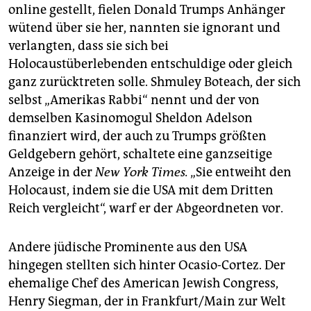
online gestellt, fielen Donald Trumps Anhänger
wütend über sie her, nannten sie ignorant und
verlangten, dass sie sich bei
Holocaustüberlebenden entschuldige oder gleich
ganz zurücktreten solle. Shmuley Boteach, der sich
selbst „Amerikas Rabbi“ nennt und der von
demselben Kasinomogul Sheldon Adelson
finanziert wird, der auch zu Trumps größten
Geldgebern gehört, schaltete eine ganzseitige
Anzeige in der
New York Times.
„Sie entweiht den
Holocaust, indem sie die USA mit dem Dritten
Reich vergleicht“, warf er der Abgeordneten vor.
Andere jüdische Prominente aus den USA
hingegen stellten sich hinter Ocasio-Cortez. Der
ehemalige Chef des American Jewish Congress,
Henry Siegman, der in Frankfurt/Main zur Welt