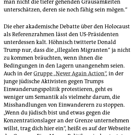
man nicht die tiefer gehenden Grausamkeiten
unterschätzen, deren sie noch fähig sein mögen.“
Die eher akademische Debatte über den Holocaust
als Referenzrahmen lässt den US-Präsidenten
unterdessen kalt. Höhnisch twitterte Donald
Trump nur, dass die „illegalen Migranten“ ja nicht
zu kommen bräuchten, wenn ihnen die
Bedingungen in den Lagern unangenehm seien.
Auch in der
Gruppe „Never Again Action“
, in der
junge jüdische Aktivisten gegen Trumps
Einwanderungspolitik protestieren, geht es
weniger um Semantik als vielmehr darum, die
Misshandlungen von Einwanderern zu stoppen.
„Wenn du jüdisch bist und etwas gegen die
Konzentrationslager an der Grenze unternehmen
willst, trag dich hier ein“, heißt es auf der Webseite