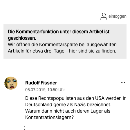
einloggen
Die Kommentarfunktion unter diesem Artikel ist
geschlossen.
Wir öffnen die Kommentarspalte bei ausgewählten
Artikeln für etwa drei Tage –
hier sind sie zu finden
.
Rudolf Fissner
05.07.2019
,
10:50 Uhr
Diese Rechtspopulisten aus den USA werden in
Deutschland gerne als Nazis bezeichnet.
Warum dann nicht auch deren Lager als
Konzentrationslagern?