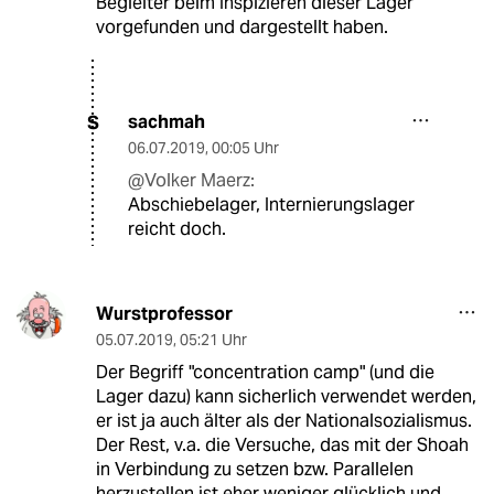
Begleiter beim Inspizieren dieser Lager
vorgefunden und dargestellt haben.
sachmah
S
06.07.2019
,
00:05 Uhr
@Volker Maerz:
Abschiebelager, Internierungslager
reicht doch.
Wurstprofessor
05.07.2019
,
05:21 Uhr
Der Begriff "concentration camp" (und die
Lager dazu) kann sicherlich verwendet werden,
er ist ja auch älter als der Nationalsozialismus.
Der Rest, v.a. die Versuche, das mit der Shoah
in Verbindung zu setzen bzw. Parallelen
herzustellen ist eher weniger glücklich und