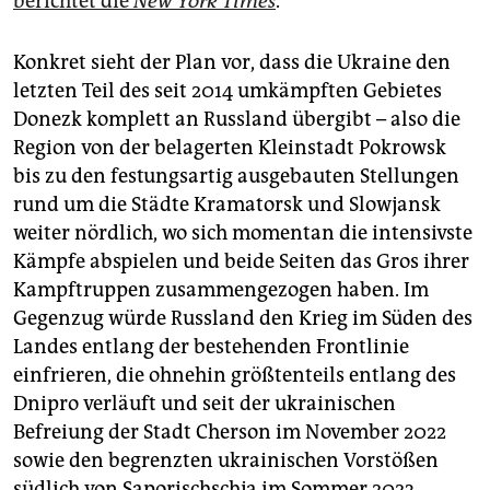
berichtet die
New York Times
.
Konkret sieht der Plan vor, dass die Ukraine den
letzten Teil des seit 2014 umkämpften Gebietes
Donezk komplett an Russland übergibt – also die
Region von der belagerten Kleinstadt Pokrowsk
bis zu den festungsartig ausgebauten Stellungen
rund um die Städte Kramatorsk und Slowjansk
weiter nördlich, wo sich momentan die intensivste
Kämpfe abspielen und beide Seiten das Gros ihrer
Kampftruppen zusammengezogen haben. Im
Gegenzug würde Russland den Krieg im Süden des
Landes entlang der bestehenden Frontlinie
einfrieren, die ohnehin größtenteils entlang des
Dnipro verläuft und seit der ukrainischen
Befreiung der Stadt Cherson im November 2022
sowie den begrenzten ukrainischen Vorstößen
südlich von Saporischschja im Sommer 2023