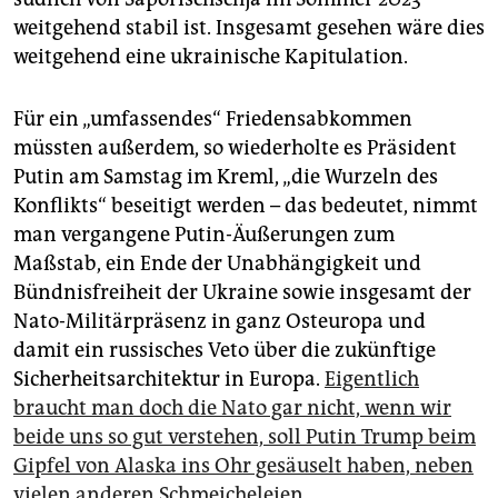
weitgehend stabil ist. Insgesamt gesehen wäre dies
weitgehend eine ukrainische Kapitulation.
Für ein „umfassendes“ Friedensabkommen
müssten außerdem, so wiederholte es Präsident
Putin am Samstag im Kreml, „die Wurzeln des
Konflikts“ beseitigt werden – das bedeutet, nimmt
man vergangene Putin-Äußerungen zum
Maßstab, ein Ende der Unabhängigkeit und
Bündnisfreiheit der Ukraine sowie insgesamt der
Nato-Militärpräsenz in ganz Osteuropa und
damit ein russisches Veto über die zukünftige
Sicherheitsarchitektur in Europa.
Eigentlich
braucht man doch die Nato gar nicht, wenn wir
beide uns so gut verstehen, soll Putin Trump beim
­Gipfel von Alaska ins Ohr gesäuselt haben, neben
vielen anderen Schmeicheleien
.