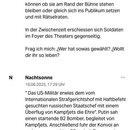
können ob sie am Rand der Bühne stehen
bleiben oder gleich sich ins Publikum setzen
und mit Rätselraten.
In der Zwischenzeit erschiessen sich Soldaten
im Foyer des Theaters gegenseitig.
Frag ich mich: ¿Wer hat sowas gewählt? ¿Wollt
dir ihr so leben?
Nachtsonne
N
18.08.2025
,
17:29 Uhr
" Das US-Militär erwies dem vom
Internationalen Strafgerichtshof mit Haftbefehl
gesuchten russischen Staatschef mit einem
Überflug von Kampfjets die Ehre". Putin sah
einen startende B2 Bomber, begleitet von
Kampfjets. Anschließend fuhr der Konvoi an