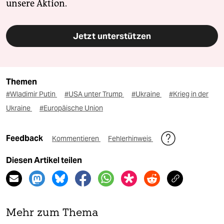
unsere Aktion.
Jetzt unterstützen
Themen
#Wladimir Putin
#USA unter Trump
#Ukraine
#Krieg in der
Ukraine
#Europäische Union
Feedback
Kommentieren
Fehlerhinweis
Diesen Artikel teilen
Mehr zum Thema