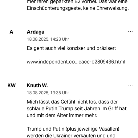
mehreren geparkten B2 vorbei. Das war eine
Einschüchterungsgeste, keine Ehrerweisung.
Ardaga
A
18.08.2025
,
14:23 Uhr
Es geht auch viel konziser und präziser:
www.independent.co...eace-b2809436.html
Knuth W.
KW
18.08.2025
,
13:35 Uhr
Mich lässt das Gefühl nicht los, dass der
schlaue Putin Trump seit Jahren im Griff hat
und mit dem Alter immer mehr.
Trump und Putin (plus jeweilige Vasallen)
werden die Ukrainer verkaufen und und