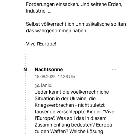
Forderungen einsacken. Und seltene Erden,
Industrie, ...
Selbst völkerrechtlich Unmusikalische sollten
das wahrgenommen haben.
Vive l'Europe!
Nachtsonne
N
18.08.2025
,
17:36 Uhr
@Janix:
Jeder kennt die voelkerrechrliche
Situation in der Ukraine, die
Kriegsverbrechen - nicht zuletzt
tausende verschleppte Kinder. "Vive
l'Europe". Was soll das in diesem
Zusammenhang bedeuten? Europa
zu den Waffen? Welche Lösung