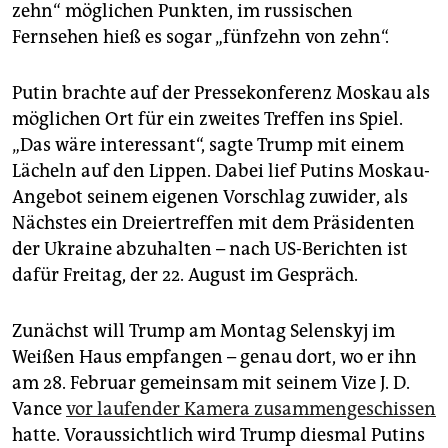
zehn“ möglichen Punkten, im russischen
Fernsehen hieß es sogar „fünfzehn von zehn“.
Putin brachte auf der Pressekonferenz Moskau als
möglichen Ort für ein zweites Treffen ins Spiel.
„Das wäre interessant“, sagte Trump mit einem
Lächeln auf den Lippen. Dabei lief Putins Moskau-
Angebot seinem eigenen Vorschlag zuwider, als
Nächstes ein Dreier­treffen mit dem Präsidenten
der ­Ukraine abzuhalten – nach US-Berichten ist
dafür Freitag, der 22. August im Gespräch.
Zunächst will Trump am Montag Selenskyj im
Weißen Haus empfangen – genau dort, wo er ihn
am 28. Februar gemeinsam mit seinem Vize J. D.
Vance
vor laufender Kamera zusammengeschissen
hatte. Voraussichtlich wird Trump diesmal Putins