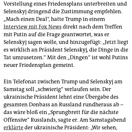
Vorstellung eines Friedensplans unterbreiten und
Selenskyj dringend die Zustimmung empfehlen.
„Mach einen Deal“, hatte Trump in einem
Interview mit Fox News
direkt nach dem Treffen
mit Putin auf die Frage geantwortet, was er
Selenskyj sagen wolle, und hinzugefügt: „Jetzt liegt
es wirklich an Präsident Selenskyj, die Dinge in die
Tat umzusetzen.“ Mit den „Dingen“ ist wohl Putins
neuer Friedensplan gemeint.
Ein Telefonat zwischen Trump und Selenskyj am
Samstag soll „schwierig“ verlaufen sein. Der
ukrainische Präsident lehnt eine Übergabe des
gesamten Donbass an Russland rundheraus ab –
das wäre bloß ein „Sprungbrett für die nächste
Offensive“ Russlands, sagte er. Am Samstagabend
erklärte
der ukrainische Präsident: „Wir sehen,