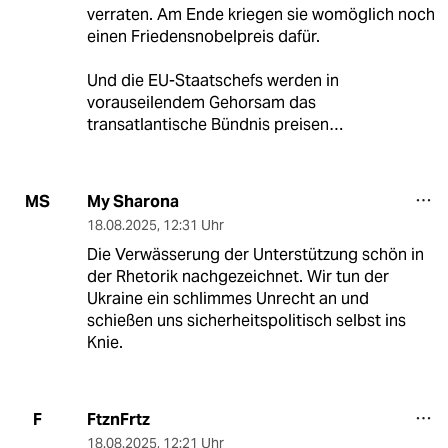
verraten. Am Ende kriegen sie womöglich noch
einen Friedensnobelpreis dafür.
Und die EU-Staatschefs werden in
vorauseilendem Gehorsam das
transatlantische Bündnis preisen…
My Sharona
MS
18.08.2025
,
12:31 Uhr
Die Verwässerung der Unterstützung schön in
der Rhetorik nachgezeichnet. Wir tun der
Ukraine ein schlimmes Unrecht an und
schießen uns sicherheitspolitisch selbst ins
Knie.
FtznFrtz
F
18.08.2025
,
12:21 Uhr