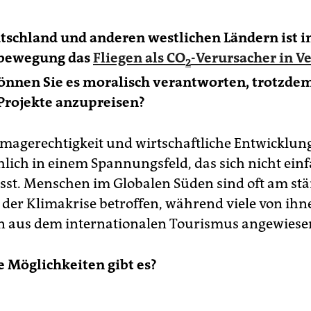
Get Up and Go Colombia
, die vom bewaffneten Konflikt
troffene Gemeinschaften in Kolumbien durch nachhaltigen
utschland und anderen westlichen Ländern ist
urismus beim Friedensaufbau unterstützt. Den TO DO Award
man Rights bekommt Neha Arora, Gründerin von
Planet Able
bewegung das
Fliegen als CO
-Verursacher in V
2
 ihr herausragendes Engagement für barrierefreien und
Können Sie es moralisch verantworten, trotzde
lusiven Tourismus.
Projekte anzupreisen?
magerechtigkeit und wirtschaftliche Entwicklun
hlich in einem ­Spannungsfeld, das sich nicht ein
ässt. Menschen im Globalen Süden sind oft am st
 der Klimakrise betroffen, während viele von ihn
aus dem interna­tio­nalen Tourismus angewiesen
e Möglichkeiten gibt es?