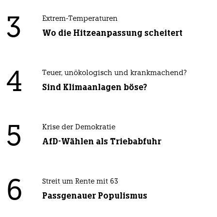
3
Extrem-Temperaturen
Wo die Hitzeanpassung scheitert
4
Teuer, unökologisch und krankmachend?
Sind Klimaanlagen böse?
5
Krise der Demokratie
AfD-Wählen als Triebabfuhr
6
Streit um Rente mit 63
Passgenauer Populismus