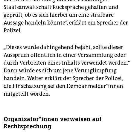
Staatsanwaltschaft Rücksprache gehalten und
geprüft, ob es sich hierbei um eine strafbare
Aussage handeln könnte“, erklärt ein Sprecher der
Polizei.
„Dieses wurde dahingehend bejaht, sollte dieser
Ausspruch öffentlich in einer Versammlung oder
durch Verbreiten eines Inhalts verwendet werden.“
Dann würde es sich um jene Verunglimpfung
handeln. Weiter erklärt der Sprecher der Polizei,
die Einschätzung sei den Demo­an­mel­de­r*in­nen
mitgeteilt worden.
Or­ga­ni­sa­to­r*in­nen verweisen auf
Rechtsprechung