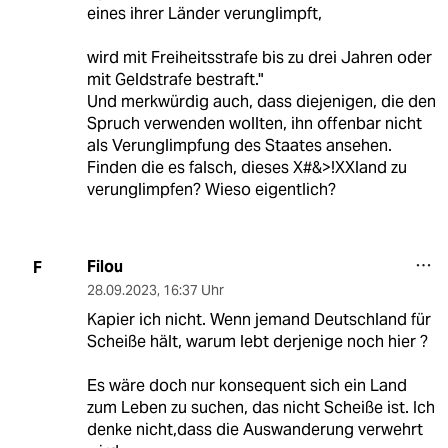
eines ihrer Länder verunglimpft,
wird mit Freiheitsstrafe bis zu drei Jahren oder
mit Geldstrafe bestraft."
Und merkwürdig auch, dass diejenigen, die den
Spruch verwenden wollten, ihn offenbar nicht
als Verunglimpfung des Staates ansehen.
Finden die es falsch, dieses X#&>!XXland zu
verunglimpfen? Wieso eigentlich?
Filou
F
28.09.2023
,
16:37 Uhr
Kapier ich nicht. Wenn jemand Deutschland für
Scheiße hält, warum lebt derjenige noch hier ?
Es wäre doch nur konsequent sich ein Land
zum Leben zu suchen, das nicht Scheiße ist. Ich
denke nicht,dass die Auswanderung verwehrt