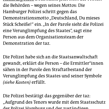
epaper login
die Behörden – wegen seines Mottos: Die
Hamburger Polizei schritt gegen das
Demonstrationsmotto „Deutschland, Du mieses
Stück Scheiße!“ ein. „In der Parole sieht die Polizei
eine Verunglimpfung des Staates“, sagt eine
Person aus dem Organisationsteam der
Demonstration der taz.
Die Polizei habe sich an die Staatsanwaltschaft
gewandt, erklärt die Person – die Er­mitt­le­r*in­nen
sähen in der Parole den Straftatbestand der
Verunglimpfung des Staates und seiner Symbole
(siehe Kasten)
erfüllt.
Die Polizei bestätigt das gegenüber der taz:
„Aufgrund des Tenors wurde mit dem Staatsschutz
der Polizei Hamburg und der zuständigen