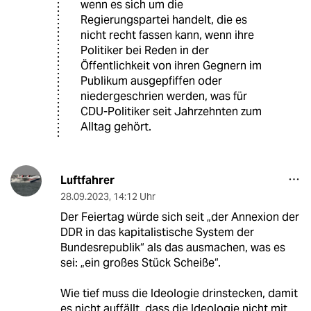
wenn es sich um die
Regierungspartei handelt, die es
nicht recht fassen kann, wenn ihre
Politiker bei Reden in der
Öffentlichkeit von ihren Gegnern im
Publikum ausgepfiffen oder
niedergeschrien werden, was für
CDU-Politiker seit Jahrzehnten zum
Alltag gehört.
Luftfahrer
28.09.2023
,
14:12 Uhr
Der Feiertag würde sich seit „der Annexion der
DDR in das kapitalistische System der
Bundesrepublik“ als das ausmachen, was es
sei: „ein großes Stück Scheiße“.
Wie tief muss die Ideologie drinstecken, damit
es nicht auffällt, dass die Ideologie nicht mit