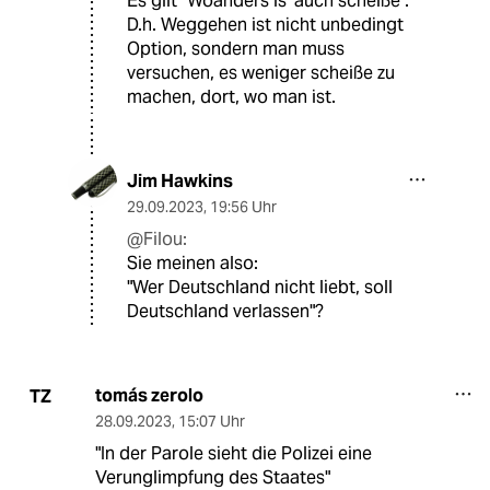
Es gilt "Woanders is' auch scheiße".
D.h. Weggehen ist nicht unbedingt
Option, sondern man muss
versuchen, es weniger scheiße zu
machen, dort, wo man ist.
Jim Hawkins
29.09.2023
,
19:56 Uhr
@Filou:
Sie meinen also:
"Wer Deutschland nicht liebt, soll
Deutschland verlassen"?
tomás zerolo
TZ
28.09.2023
,
15:07 Uhr
"In der Parole sieht die Polizei eine
Verunglimpfung des Staates"