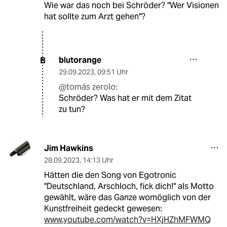
Wie war das noch bei Schröder? "Wer Visionen
hat sollte zum Arzt gehen"?
blutorange
B
29.09.2023
,
09:51 Uhr
@tomás zerolo:
Schröder? Was hat er mit dem Zitat
zu tun?
Jim Hawkins
28.09.2023
,
14:13 Uhr
Hätten die den Song von Egotronic
"Deutschland, Arschloch, fick dich!" als Motto
gewählt, wäre das Ganze womöglich von der
Kunstfreiheit gedeckt gewesen:
www.youtube.com/watch?v=HXjHZhMFWMQ