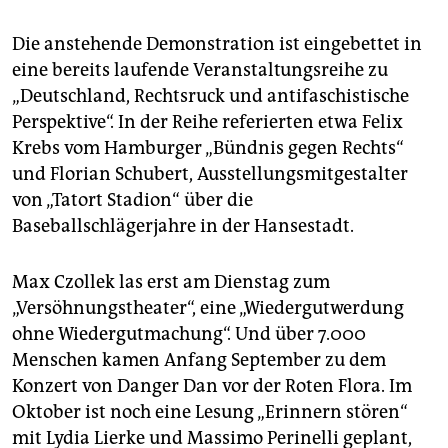
Die anstehende Demonstration ist eingebettet in
eine bereits laufende Veranstaltungsreihe zu
„Deutschland, Rechtsruck und antifaschistische
Perspektive“. In der Reihe referierten etwa Felix
Krebs vom Hamburger „Bündnis gegen Rechts“
und Florian Schubert, Ausstellungsmitgestalter
von „Tatort Stadion“ über die
Baseballschlägerjahre in der Hansestadt.
Max Czollek las erst am Dienstag zum
„Versöhnungstheater“, eine „Wiedergutwerdung
ohne Wiedergutmachung“. Und über 7.000
Menschen kamen Anfang September zu dem
Konzert von Danger Dan vor der Roten Flora. Im
Oktober ist noch eine Lesung „Erinnern stören“
mit Lydia Lierke und Massimo Perinelli geplant,