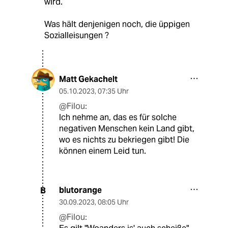
wird.
Was hält denjenigen noch, die üppigen
Sozialleisungen ?
Matt Gekachelt
05.10.2023
,
07:35 Uhr
@Filou:
Ich nehme an, das es für solche
negativen Menschen kein Land gibt,
wo es nichts zu bekriegen gibt! Die
können einem Leid tun.
blutorange
B
30.09.2023
,
08:05 Uhr
@Filou: