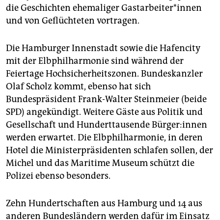
die Geschichten ehemaliger Gast­ar­bei­te­r*in­nen
und von Geflüchteten vortragen.
Die Hamburger Innenstadt sowie die Hafencity
mit der Elbphilharmonie sind während der
Feiertage Hochsicherheitszonen. Bundeskanzler
Olaf Scholz kommt, ebenso hat sich
Bundespräsident Frank-Walter Steinmeier (beide
SPD) angekündigt. Weitere Gäste aus Politik und
Gesellschaft und Hunderttausende Bür­ge­r:in­nen
werden erwartet. Die Elbphilharmonie, in deren
Hotel die Ministerpräsidenten schlafen sollen, der
Michel und das Maritime Museum schützt die
Polizei ebenso besonders.
Zehn Hundertschaften aus Hamburg und 14 aus
anderen Bundesländern werden dafür im Einsatz