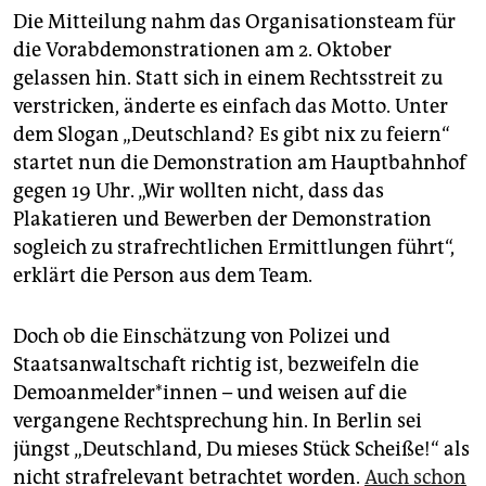
Die Mitteilung nahm das Organisationsteam für
die Vorabdemonstrationen am 2. Oktober
gelassen hin. Statt sich in einem Rechtsstreit zu
verstricken, änderte es einfach das Motto. Unter
dem Slogan „Deutschland? Es gibt nix zu feiern“
startet nun die Demonstration am Hauptbahnhof
gegen 19 Uhr. „Wir wollten nicht, dass das
Plakatieren und Bewerben der Demonstration
sogleich zu strafrechtlichen Ermittlungen führt“,
erklärt die Person aus dem Team.
Doch ob die Einschätzung von Polizei und
Staatsanwaltschaft richtig ist, bezweifeln die
Demo­an­mel­de­r*in­nen – und weisen auf die
vergangene Rechtsprechung hin. In Berlin sei
jüngst „Deutschland, Du mieses Stück Scheiße!“ als
nicht strafrelevant betrachtet worden.
Auch schon