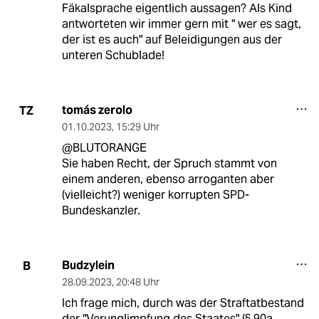
Fäkalsprache eigentlich aussagen? Als Kind
antworteten wir immer gern mit " wer es sagt,
der ist es auch" auf Beleidigungen aus der
unteren Schublade!
tomás zerolo
TZ
01.10.2023
,
15:29 Uhr
@BLUTORANGE
Sie haben Recht, der Spruch stammt von
einem anderen, ebenso arroganten aber
(vielleicht?) weniger korrupten SPD-
Bundeskanzler.
Budzylein
B
28.09.2023
,
20:48 Uhr
Ich frage mich, durch was der Straftatbestand
der "Verunglimpfung des Staates" (§ 90a