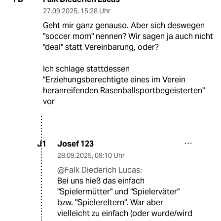
27.09.2025
,
15:28 Uhr
Geht mir ganz genauso. Aber sich deswegen
"soccer mom" nennen? Wir sagen ja auch nicht
"deal" statt Vereinbarung, oder?
Ich schlage stattdessen
"Erziehungsberechtigte eines im Verein
heranreifenden Rasenballsportbegeisterten"
vor
Josef 123
J1
28.09.2025
,
09:10 Uhr
@Falk Diederich Lucas:
Bei uns hieß das einfach
"Spielermütter" und "Spielerväter"
bzw. "Spielereltern". War aber
vielleicht zu einfach (oder wurde/wird