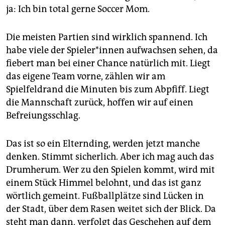
ja: Ich bin total gerne Soccer Mom.
Die meisten Partien sind wirklich spannend. Ich
habe viele der Spie­le­r*in­nen aufwachsen sehen, da
fiebert man bei einer Chance natürlich mit. Liegt
das eigene Team vorne, zählen wir am
Spielfeldrand die Minuten bis zum Abpfiff. Liegt
die Mannschaft zurück, hoffen wir auf einen
Befreiungsschlag.
Das ist so ein Elternding, werden jetzt manche
denken. Stimmt sicherlich. Aber ich mag auch das
Drumherum. Wer zu den Spielen kommt, wird mit
einem Stück Himmel belohnt, und das ist ganz
wörtlich gemeint. Fußballplätze sind Lücken in
der Stadt, über dem Rasen weitet sich der Blick. Da
steht man dann, verfolgt das Geschehen auf dem