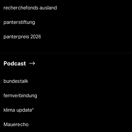
recherchefonds ausland
panterstiftung
panterpreis 2026
Podcast
bundestalk
fernverbindung
klima update°
Mauerecho