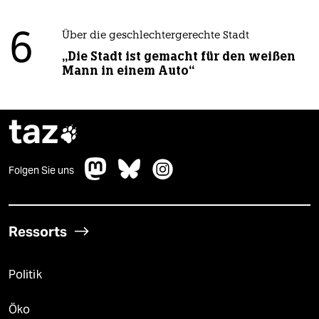
6
Über die geschlechtergerechte Stadt
„Die Stadt ist gemacht für den weißen
Mann in einem Auto“
taz

Folgen Sie uns
Ressorts
Politik
Öko