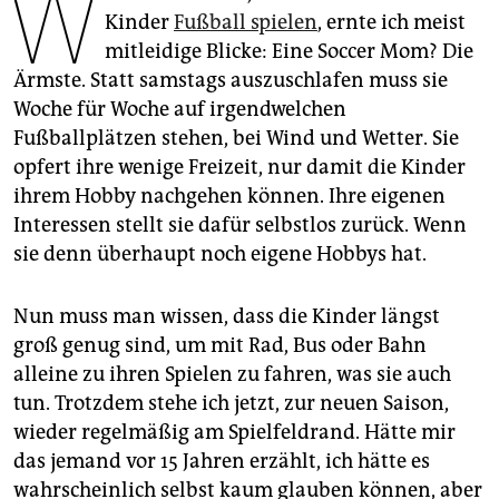
W
epaper login
Kinder
Fußball spielen
, ernte ich meist
mitleidige Blicke: Eine Soccer Mom? Die
Ärmste. Statt samstags auszuschlafen muss sie
Woche für Woche auf irgendwelchen
Fußballplätzen stehen, bei Wind und Wetter. Sie
opfert ihre wenige Freizeit, nur damit die Kinder
ihrem Hobby nachgehen können. Ihre eigenen
Interessen stellt sie dafür selbstlos zurück. Wenn
sie denn überhaupt noch eigene Hobbys hat.
Nun muss man wissen, dass die Kinder längst
groß genug sind, um mit Rad, Bus oder Bahn
alleine zu ihren Spielen zu fahren, was sie auch
tun. Trotzdem stehe ich jetzt, zur neuen Saison,
wieder regelmäßig am Spielfeldrand. Hätte mir
das jemand vor 15 Jahren erzählt, ich hätte es
wahrscheinlich selbst kaum glauben können, aber