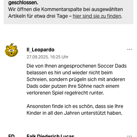
geschlossen.
Wir öffnen die Kommentarspalte bei ausgewählten
Artikeln für etwa drei Tage –
hier sind sie zu finden
.
Il_Leopardo
27.09.2025
,
16:25 Uhr
Die von Ihnen angesprochenen Soccer Dads
belassen es hin und wieder nicht beim
Schreien, sondern prügeln sich mit anderen
Dads oder putzen ihre Söhne nach einem
verlorenen Spiel regelrecht runter.
Ansonsten finde ich es schön, dass sie Ihre
Kinder in all den Jahren unterstützt haben.
Falk Diederich Lucas
FD