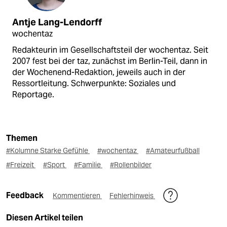
Antje Lang-Lendorff
wochentaz
Redakteurin im Gesellschaftsteil der wochentaz. Seit
2007 fest bei der taz, zunächst im Berlin-Teil, dann in
der Wochenend-Redaktion, jeweils auch in der
Ressortleitung. Schwerpunkte: Soziales und
Reportage.
Themen
#Kolumne Starke Gefühle
#wochentaz
#Amateurfußball
#Freizeit
#Sport
#Familie
#Rollenbilder
Feedback
Kommentieren
Fehlerhinweis
Diesen Artikel teilen