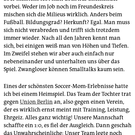
vorbei. Weder im Job noch im Freundeskreis
mischen sich die Milieus wirklich. Anders beim
Fußball. Bildungsgrad? Herkunft? Egal. Man muss
sich nicht verabreden und trifft sich trotzdem
immer wieder. Nach all den Jahren kennt man
sich, bei einigen weiß man von Höhen und Tiefen.
Im Zweifel stehen wir aber auch einfach nur
nebeneinander und unterhalten uns über das
Spiel. Zwangloser können Smalltalks kaum sein.
Eines der schönsten Soccer-Mom-Erlebnisse hatte
ich bei einem Heimspiel. Das Team der Tochter trat
gegen
Union Berlin
an, also gegen einen Verein,
der es wirklich ernst meint mit Training, Leistung,
Ehrgeiz. Alles ganz wichtig! Unsere Mannschaft
schaffte ein 1:0, es fiel der Ausgleich. Dann geschah
das Unwahrscheinliche: Unser Team legte noch