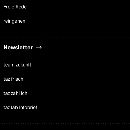
Freie Rede
reingehen
Newsletter
team zukunft
taz frisch
taz zahl ich
taz lab Infobrief