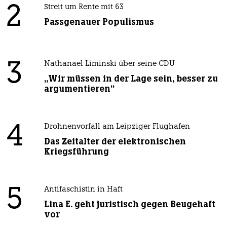
2
Streit um Rente mit 63
Passgenauer Populismus
3
Nathanael Liminski über seine CDU
„Wir müssen in der Lage sein, besser zu
argumentieren“
4
Drohnenvorfall am Leipziger Flughafen
Das Zeitalter der elektronischen
Kriegsführung
5
Antifaschistin in Haft
Lina E. geht juristisch gegen Beugehaft
vor