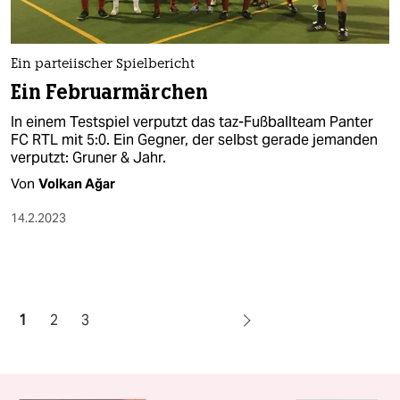
Ein parteiischer Spielbericht
Ein Februarmärchen
In einem Testspiel verputzt das taz-Fußballteam Panter
FC RTL mit 5:0. Ein Gegner, der selbst gerade jemanden
verputzt: Gruner & Jahr.
Von
Volkan Ağar
14.2.2023
1
2
3