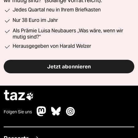
wir mutig sind?“ (solange Vorrat reicht).
Jedes Quartal neu in Ihrem Briefkasten
Nur 38 Euro im Jahr
Als Prämie Luisa Neubauers „Was wäre, wenn wir
mutig sind?“
Herausgegeben von Harald Welzer
Jetzt abonnieren
taz

Folgen Sie uns