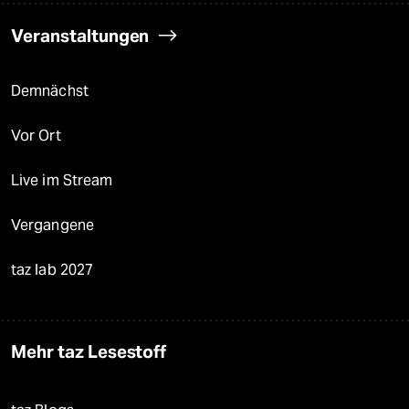
Veranstaltungen
Demnächst
Vor Ort
Live im Stream
Vergangene
taz lab 2027
Mehr taz Lesestoff