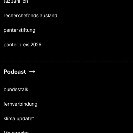
taz zahl ich
recherchefonds ausland
panterstiftung
panterpreis 2026
Podcast
bundestalk
fernverbindung
klima update°