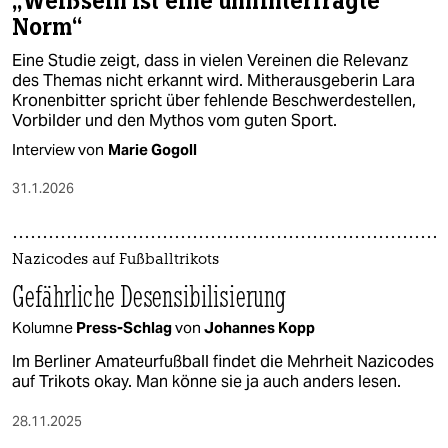
„Weißsein ist eine unhinterfragte
Norm“
Eine Studie zeigt, dass in vielen Vereinen die Relevanz
des Themas nicht erkannt wird. Mitherausgeberin Lara
Kronenbitter spricht über fehlende Beschwerdestellen,
Vorbilder und den Mythos vom guten Sport.
Interview von
Marie Gogoll
31.1.2026
Nazicodes auf Fußballtrikots
Gefährliche Desensibilisierung
Kolumne
Press-Schlag
von
Johannes Kopp
Im Berliner Amateurfußball findet die Mehrheit Nazicodes
auf Trikots okay. Man könne sie ja auch anders lesen.
28.11.2025