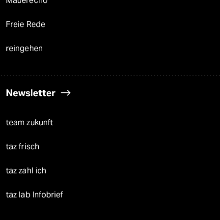
Mauerecho
Freie Rede
reingehen
Newsletter
team zukunft
taz frisch
taz zahl ich
taz lab Infobrief