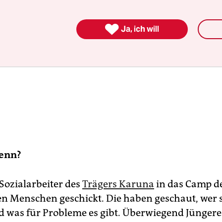

Ja, ich will
enn?
Sozialarbeiter des
Trägers Karuna
in das Camp d
n Menschen geschickt. Die haben geschaut, wer s
d was für Probleme es gibt. Überwiegend Jüngere