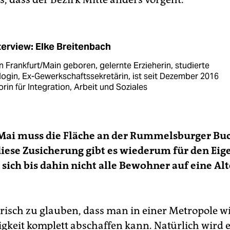
terview: Elke Breitenbach
n Frankfurt/Main geboren, gelernte Erzieherin, studierte
login, Ex-Gewerkschaftssekretärin, ist seit Dezember 2016
rin für Integration, Arbeit und Soziales
 Mai muss die Fläche an der Rummelsburger Buc
 diese Zusicherung gibt es wiederum für den Ei
sich bis dahin nicht alle Bewohner auf eine Al
sorisch zu glauben, dass man in einer Metropole w
gkeit komplett abschaffen kann. Natürlich wird e