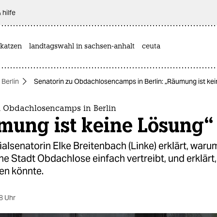
 hilfe
katzen
landtagswahl in sachsen-anhalt
ceuta
 Berlin
Senatorin zu Obdachlosencamps in Berlin: „Räumung ist ke
u Obdachlosencamps in Berlin
mung ist keine Lösung“
ialsenatorin Elke Breitenbach (Linke) erklärt, waru
ine Stadt Obdachlose einfach vertreibt, und erklärt,
en könnte.
8 Uhr