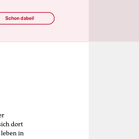
Schon dabei!
er
ich dort
 leben in