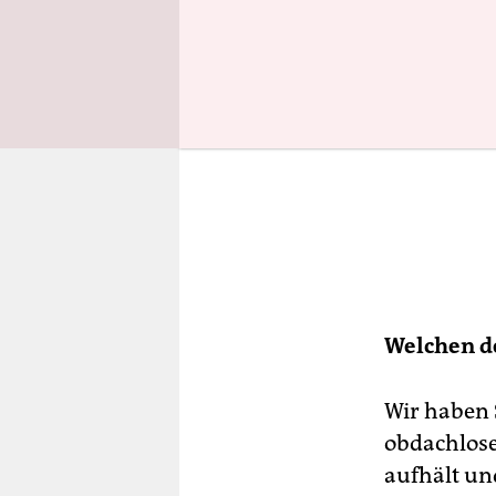
Welchen d
Wir haben 
obdachlose
aufhält un