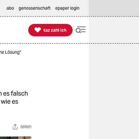
abo
genossenschaft
epaper login

taz zahl ich
taz zahl ich
ine Lösung“
m es falsch
 wie es
teilen