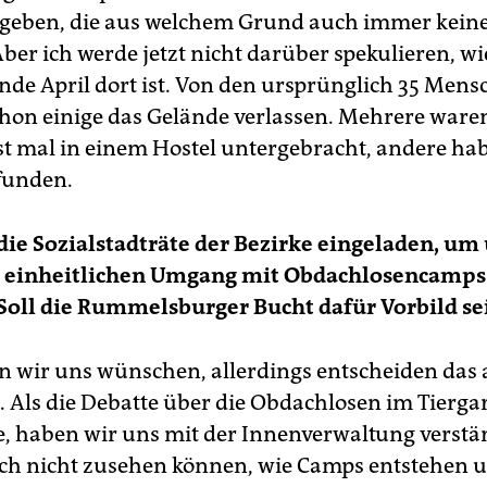
geben, die aus welchem Grund auch immer kein
ber ich werde jetzt nicht darüber spekulieren, wi
Ende April dort ist. Von den ursprünglich 35 Men
hon einige das Gelände verlassen. Mehrere waren
t mal in einem Hostel untergebracht, andere ha
efunden.
die Sozialstadträte der Bezirke eingeladen, um
t einheitlichen Umgang mit Obdachlosencamps
Soll die Rummelsburger Bucht dafür Vorbild se
 wir uns wünschen, allerdings entscheiden das
e. Als die Debatte über die Obdachlosen im Tierga
, haben wir uns mit der Innenverwaltung verstän
ich nicht zusehen können, wie Camps entstehen