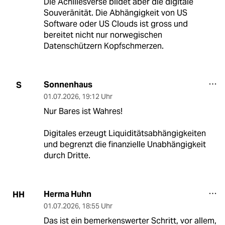
Die Achillesverse bildet aber die digitale
Souveränität. Die Abhängigkeit von US
Software oder US Clouds ist gross und
bereitet nicht nur norwegischen
Datenschützern Kopfschmerzen.
Sonnenhaus
S
01.07.2026
,
19:12 Uhr
Nur Bares ist Wahres!
Digitales erzeugt Liquiditätsabhängigkeiten
und begrenzt die finanzielle Unabhängigkeit
durch Dritte.
Herma Huhn
HH
01.07.2026
,
18:55 Uhr
Das ist ein bemerkenswerter Schritt, vor allem,