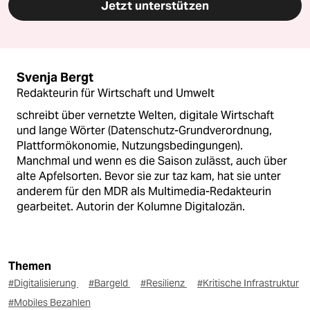
Jetzt unterstützen
Svenja Bergt
Redakteurin für Wirtschaft und Umwelt
schreibt über vernetzte Welten, digitale Wirtschaft
und lange Wörter (Datenschutz-Grundverordnung,
Plattformökonomie, Nutzungsbedingungen).
Manchmal und wenn es die Saison zulässt, auch über
alte Apfelsorten. Bevor sie zur taz kam, hat sie unter
anderem für den MDR als Multimedia-Redakteurin
gearbeitet. Autorin der Kolumne Digitalozän.
Themen
#Digitalisierung
#Bargeld
#Resilienz
#Kritische Infrastruktur
#Mobiles Bezahlen