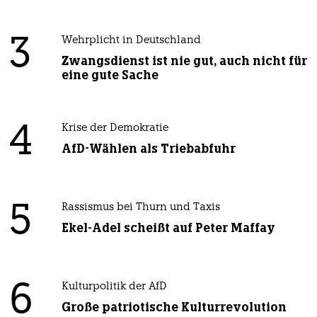
3
Wehrplicht in Deutschland
Zwangsdienst ist nie gut, auch nicht für
eine gute Sache
4
Krise der Demokratie
AfD-Wählen als Triebabfuhr
5
Rassismus bei Thurn und Taxis
Ekel-Adel scheißt auf Peter Maffay
6
Kulturpolitik der AfD
Große patriotische Kulturrevolution