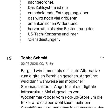
nachgeordnet.
Das Zahlsystem ist die
entscheidende Entkopplung, aber
das wird noch viel größeren
amerikanischen Widerstand
hervorrufen als eine Besteuerung der
US-Tech-Konzerne und ihrer
'Dienstleistungen'.
Tobbe Schmid
TS
02.07.2026
,
00:18 Uhr
Bargeld wird immer als resiliente Alternative
zum digitalen Bezahlen gesehen. Angeführt
wird dann wahlweise ein möglicher
Stromausfall oder Angriffe auf die digitale
Infrastruktur. Mal abgesehen vom
Wochenmarkt oder vom Pop-up-Store um die
Ecke, wird es aber wohl kaum mehr ein
Geschäft mehr geben ohne Kassensystem, das