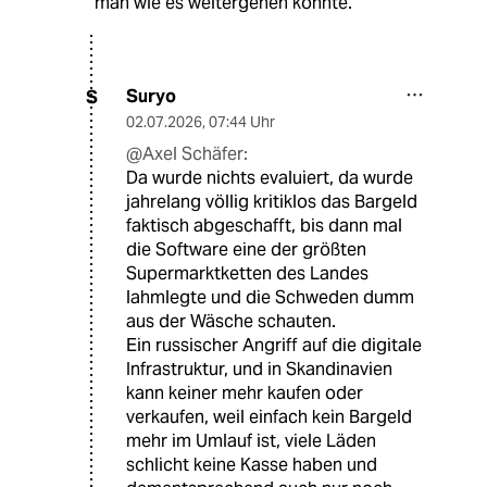
man wie es weitergehen könnte.
Suryo
S
02.07.2026
,
07:44 Uhr
@Axel Schäfer:
Da wurde nichts evaluiert, da wurde
jahrelang völlig kritiklos das Bargeld
faktisch abgeschafft, bis dann mal
die Software eine der größten
Supermarktketten des Landes
lahmlegte und die Schweden dumm
aus der Wäsche schauten.
Ein russischer Angriff auf die digitale
Infrastruktur, und in Skandinavien
kann keiner mehr kaufen oder
verkaufen, weil einfach kein Bargeld
mehr im Umlauf ist, viele Läden
schlicht keine Kasse haben und