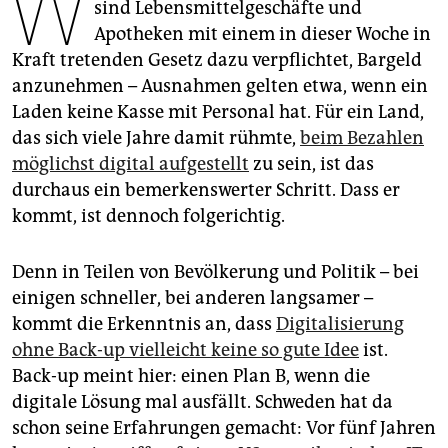
W
epaper login
sind Lebensmittelgeschäfte und
Apotheken mit einem in dieser Woche in
Kraft tretenden Gesetz dazu verpflichtet, Bargeld
anzunehmen – Ausnahmen gelten etwa, wenn ein
Laden keine Kasse mit Personal hat. Für ein Land,
das sich viele Jahre damit rühmte,
beim Bezahlen
möglichst digital aufgestellt
zu sein, ist das
durchaus ein bemerkenswerter Schritt. Dass er
kommt, ist dennoch folgerichtig.
Denn in Teilen von Bevölkerung und Politik – bei
einigen schneller, bei anderen langsamer –
kommt die Erkenntnis an, dass
Digitalisierung
ohne Back-up vielleicht keine so gute Idee
ist.
Back-up meint hier: einen Plan B, wenn die
digitale Lösung mal ausfällt. Schweden hat da
schon seine Erfahrungen gemacht: Vor fünf Jahren