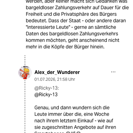
werden, aber keiner macht sich Gedanken was
bargeldloser Zahlungsverkehr auf Dauer für die
Freiheit und die Privatsphäre des Bürgers
bedeutet. Dass der Staat - oder andere daran
"interessierte Leute" - gerne an sämtliche
Daten des bargeldlosen Zahlungsverkehrs
kommen möchten, geht anscheinend nicht
mehr in die Köpfe der Bürger hinein.
Alex_der_Wunderer
01.07.2026
,
21:58 Uhr
@Ricky-13:
@Ricky-13
Genau, und dann wundern sich die
Leute immer über die, eine Woche
nach ihrem letztem Einkauf - wie auf
sie zugeschnitten Angebote auf ihren