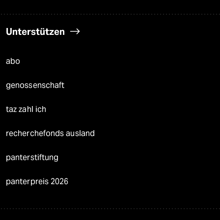
Unterstützen
abo
genossenschaft
taz zahl ich
recherchefonds ausland
panterstiftung
panterpreis 2026