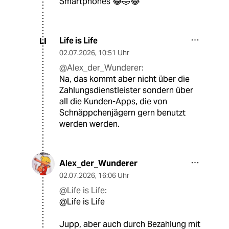
Smartphones 😂🤣😂
Life is Life
LI
02.07.2026
,
10:51 Uhr
@Alex_der_Wunderer:
Na, das kommt aber nicht über die
Zahlungsdienstleister sondern über
all die Kunden-Apps, die von
Schnäppchenjägern gern benutzt
werden werden.
Alex_der_Wunderer
02.07.2026
,
16:06 Uhr
@Life is Life:
@Life is Life
Jupp, aber auch durch Bezahlung mit