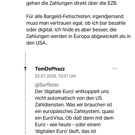
gehen die Zahlungen direkt über die EZB.
Für alle Bargeld-Fetischisten: irgendjemand
muss man vertrauen egal, ob ich bar bezahle
oder digital. Ich finde es aber besser, die
Zahlungen werden in Europa abgewickelt als in
den USA.
TomDePhazz
T
02.07.2026
,
10:37 Uhr
@Surfbosi:
Der 'digitale Euro' entkoppelt uns
nicht automatisch von den US
Zahldiensten. Was wir brauchen ist
ein europäisches Zahlsystem, quasi
ein EuroVisa. Ob daß dann mit dem
Euro - wie heute - oder einem
'digitalen Euro' läuft, das ist