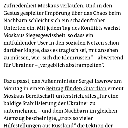
epaper login
Zufriedenheit Moskaus verlaufen. Und in den
Gestus gespielter Empörung über das Chaos beim
Nachbarn schleicht sich ein schadenfroher
Unterton ein. Mit jedem Tag des Konflikts wächst
Moskaus Siegesgewissheit, so dass ein
mitfühlender User in den sozialen Netzen schon
darüber klagte, dass es tragisch sei, mit ansehen
zu müssen, wie „sich die Kleinrussen“ – abwertend
für Ukrainer – „vergeblich abstrampelten“.
Dazu passt, das Außenminister Sergei Lawrow am
Montag in einem
Beitrag für den Guardian
erneut
Moskaus Bereitschaft unterstrich, alles „für eine
baldige Stabilisierung der Ukraine“ zu
unternehmen – und dem Nachbarn im gleichen
Atemzug bescheinigte, „trotz so vieler
Hilfestellungen aus Russland“ die Lektion der