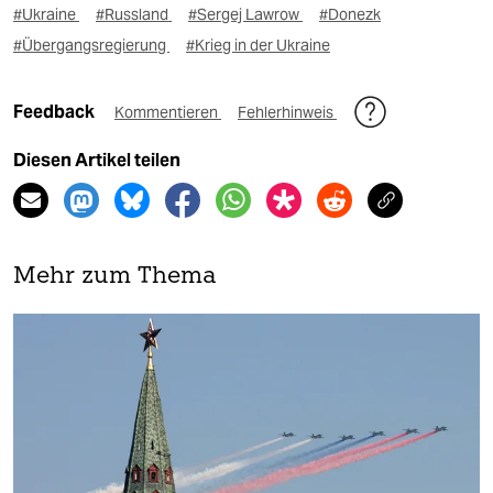
#Ukraine
#Russland
#Sergej Lawrow
#Donezk
#Übergangsregierung
#Krieg in der Ukraine
Feedback
Kommentieren
Fehlerhinweis
Diesen Artikel teilen
Mehr zum Thema