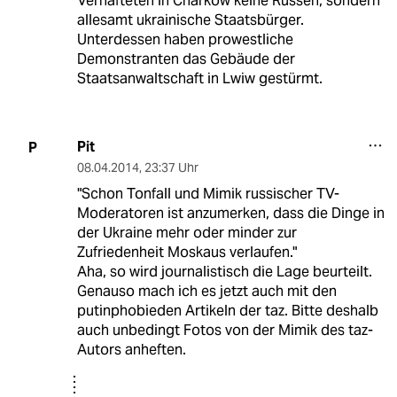
Verhafteten in Charkow keine Russen, sondern
allesamt ukrainische Staatsbürger.
Unterdessen haben prowestliche
Demonstranten das Gebäude der
Staatsanwaltschaft in Lwiw gestürmt.
Pit
P
08.04.2014
,
23:37 Uhr
"Schon Tonfall und Mimik russischer TV-
Moderatoren ist anzumerken, dass die Dinge in
der Ukraine mehr oder minder zur
Zufriedenheit Moskaus verlaufen."
Aha, so wird journalistisch die Lage beurteilt.
Genauso mach ich es jetzt auch mit den
putinphobieden Artikeln der taz. Bitte deshalb
auch unbedingt Fotos von der Mimik des taz-
Autors anheften.