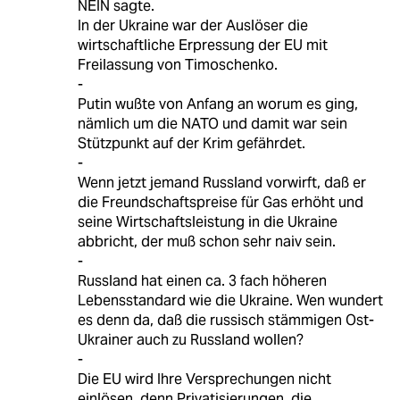
NEIN sagte.
In der Ukraine war der Auslöser die
wirtschaftliche Erpressung der EU mit
Freilassung von Timoschenko.
-
Putin wußte von Anfang an worum es ging,
nämlich um die NATO und damit war sein
Stützpunkt auf der Krim gefährdet.
-
Wenn jetzt jemand Russland vorwirft, daß er
die Freundschaftspreise für Gas erhöht und
seine Wirtschaftsleistung in die Ukraine
abbricht, der muß schon sehr naiv sein.
-
Russland hat einen ca. 3 fach höheren
Lebensstandard wie die Ukraine. Wen wundert
es denn da, daß die russisch stämmigen Ost-
Ukrainer auch zu Russland wollen?
-
Die EU wird Ihre Versprechungen nicht
einlösen, denn Privatisierungen, die