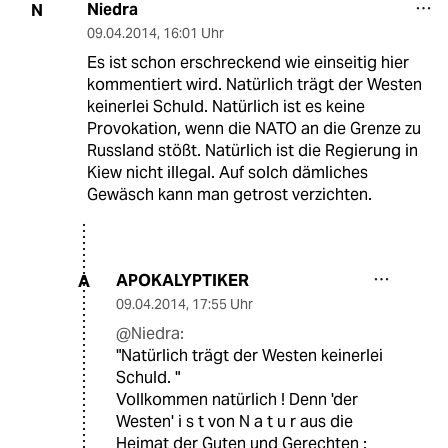
Niedra
N
09.04.2014
,
16:01 Uhr
Es ist schon erschreckend wie einseitig hier
kommentiert wird. Natürlich trägt der Westen
keinerlei Schuld. Natürlich ist es keine
Provokation, wenn die NATO an die Grenze zu
Russland stößt. Natürlich ist die Regierung in
Kiew nicht illegal. Auf solch dämliches
Gewäsch kann man getrost verzichten.
APOKALYPTIKER
A
09.04.2014
,
17:55 Uhr
@Niedra:
"Natürlich trägt der Westen keinerlei
Schuld. "
Vollkommen natürlich ! Denn 'der
Westen' i s t von N a t u r aus die
Heimat der Guten und Gerechten :