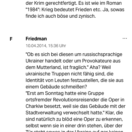
der Krim gerechtfertigt. Es ist wie im Roman
"1984": Krieg bedeutet Frieden etc. Ja, sowas
finde ich auch böse und zynisch.
Friedman
F
10.04.2014
,
15:36 Uhr
"Ob es sich bei diesen um russischsprachige
Ukrainer handelt oder um Provokateure aus
dem Mutterland, ist fraglich." Aha? Weil
ukrainische Truppen nicht fähig sind, die
Identität von Leuten festzustellen, die sie aus
einem Gebäude schmeißen?
"Erst am Sonntag hatte eine Gruppe
ortsfremder Revolutionsreisender die Oper in
Charkiw besetzt, weil sie das Gebäude mit der
Stadtverwaltung verwechselt hatte." Klar, die
sind natürlich zu blöd eine Oper zu erkennen,
selbst wenn sie in einer drin stehen, über der