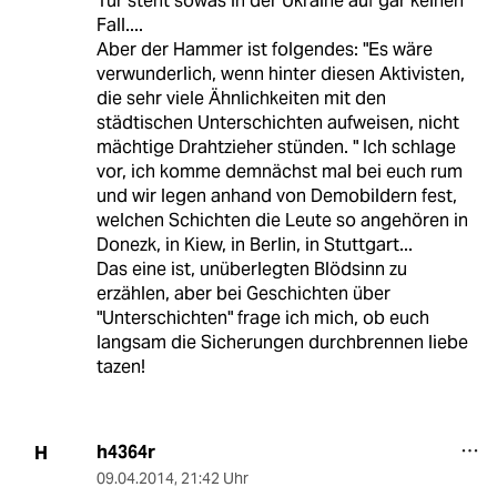
Tür steht sowas in der Ukraine auf gar keinen
Fall....
Aber der Hammer ist folgendes: "Es wäre
verwunderlich, wenn hinter diesen Aktivisten,
die sehr viele Ähnlichkeiten mit den
städtischen Unterschichten aufweisen, nicht
mächtige Drahtzieher stünden. " Ich schlage
vor, ich komme demnächst mal bei euch rum
und wir legen anhand von Demobildern fest,
welchen Schichten die Leute so angehören in
Donezk, in Kiew, in Berlin, in Stuttgart...
Das eine ist, unüberlegten Blödsinn zu
erzählen, aber bei Geschichten über
"Unterschichten" frage ich mich, ob euch
langsam die Sicherungen durchbrennen liebe
tazen!
h4364r
H
09.04.2014
,
21:42 Uhr