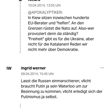
10.04.2014
,
13:55 Uhr
@APOKALYPTIKER:
In Kiew sitzen inzwischen hunderte
EU-Berater und "helfen". An den
Grenzen rüstet die Nato auf. Also-wer
provoziert denn da ständig?
"Freiheit" gibt es für die Ukraine, aber
nicht für die Katalanen! Reden wir
nicht mehr über Demokratie.
ingrid werner
IW
09.04.2014
,
15:45 Uhr
Lasst die Russen einmarschieren, vllcht
braucht Putin ja sein Waterloo um zur
Besinnung zu kommen, vllcht erledigt sich der
Putinismus ja selbst.