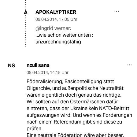
APOKALYPTIKER
A
09.04.2014
,
17:05 Uhr
@ingrid werner:
...wie schon weiter unten :
unzurechnungsfähig
nzuli sana
NS
09.04.2014
,
14:15 Uhr
Föderalisierung, Basisbeteiligung statt
Oligarchie, und außenpolitische Neutralität
wären eigentlich doch genau das richtige.
Wir sollten auf den Ostermärschen dafür
eintreten, dass der Ukraine kein NATO-Beitritt
aufgezwungen wird. Und wenn es Forderungen
nach einem Referendum gibt sind diese zu
prüfen.
Eine neutrale Föderation wäre aber besser.