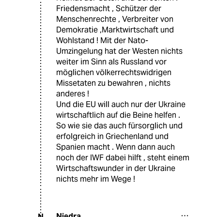
Friedensmacht , Schützer der
Menschenrechte , Verbreiter von
Demokratie ,Marktwirtschaft und
Wohlstand ! Mit der Nato-
Umzingelung hat der Westen nichts
weiter im Sinn als Russland vor
möglichen völkerrechtswidrigen
Missetaten zu bewahren , nichts
anderes !
Und die EU will auch nur der Ukraine
wirtschaftlich auf die Beine helfen .
So wie sie das auch fürsorglich und
erfolgreich in Griechenland und
Spanien macht . Wenn dann auch
noch der IWF dabei hilft , steht einem
Wirtschaftswunder in der Ukraine
nichts mehr im Wege !
Niedra
N