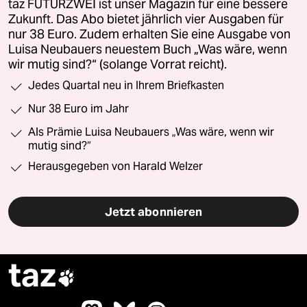
taz FUTURZWEI ist unser Magazin für eine bessere
Zukunft. Das Abo bietet jährlich vier Ausgaben für
nur 38 Euro. Zudem erhalten Sie eine Ausgabe von
Luisa Neubauers neuestem Buch „Was wäre, wenn
wir mutig sind?“ (solange Vorrat reicht).
Jedes Quartal neu in Ihrem Briefkasten
Nur 38 Euro im Jahr
Als Prämie Luisa Neubauers „Was wäre, wenn wir
mutig sind?“
Herausgegeben von Harald Welzer
Jetzt abonnieren
taz
