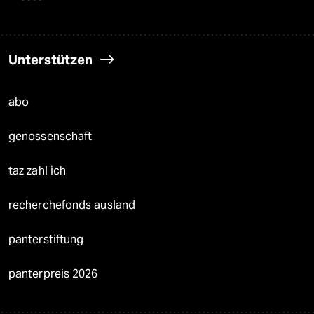
Unterstützen
abo
genossenschaft
taz zahl ich
recherchefonds ausland
panterstiftung
panterpreis 2026