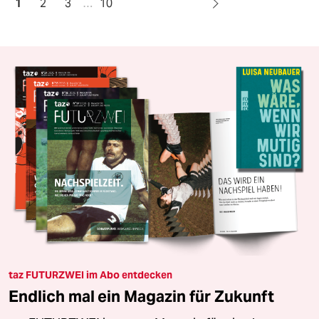
1
2
3
…
10
taz FUTURZWEI im Abo entdecken
Endlich mal ein Magazin für Zukunft