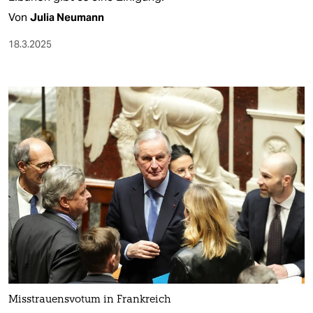
Von
Julia Neumann
18.3.2025
Misstrauensvotum in Frankreich