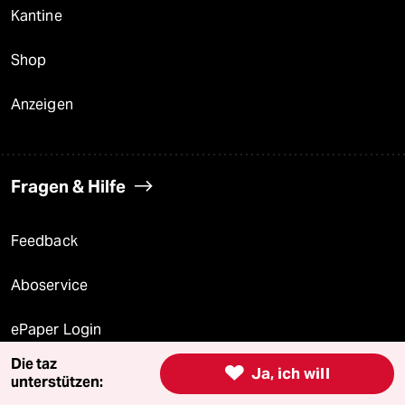
Kantine
Shop
Anzeigen
Fragen & Hilfe
Feedback
Aboservice
ePaper Login
Die taz

Ja, ich will
Downloads für Abonnierende
unterstützen: