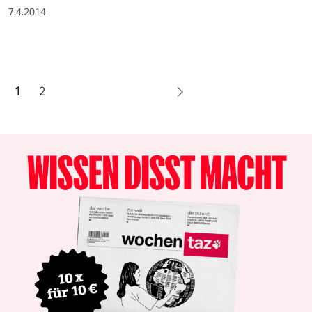
7.4.2014
1
2