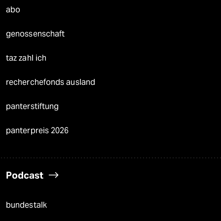
abo
genossenschaft
taz zahl ich
recherchefonds ausland
panterstiftung
panterpreis 2026
Podcast
bundestalk