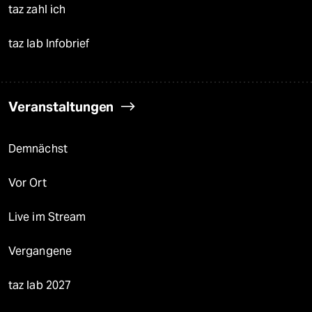
taz zahl ich
taz lab Infobrief
Veranstaltungen
Demnächst
Vor Ort
Live im Stream
Vergangene
taz lab 2027