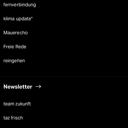
fernverbindung
klima update°
Mauerecho
Freie Rede
reingehen
Newsletter
team zukunft
taz frisch