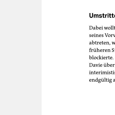
Umstritt
Dabei wollt
seines Vor
abtreten, 
früheren S
blockierte.
Davie über
interimist
endgültig a