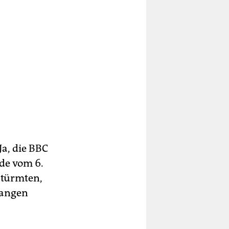
Ja, die BBC
de vom 6.
stürmten,
langen