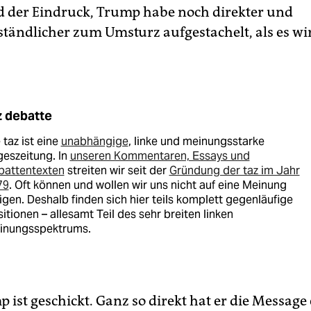
d der Eindruck, Trump habe noch direkter und
tändlicher zum Umsturz aufgestachelt, als es wir
z debatte
 taz ist eine
unabhängige
, linke und meinungsstarke
eszeitung. In
unseren Kommentaren, Essays und
battentexten
streiten wir seit der
Gründung der taz im Jahr
79
. Oft können und wollen wir uns nicht auf eine Meinung
igen. Deshalb finden sich hier teils komplett gegenläufige
itionen – allesamt Teil des sehr breiten linken
inungsspektrums.
 ist geschickt. Ganz so direkt hat er die Message