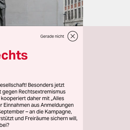
Gerade nicht
echts
esellschaft! Besonders jetzt
rt gegen Rechtsextremismus
z kooperiert daher mit „Alles
ller Einnahmen aus Anmeldungen
. September – an die Kampagne,
rstützt und Freiräume sichern will,
it Klage
bei?