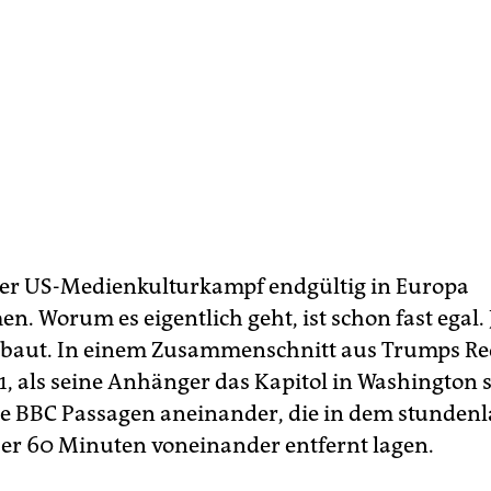
der US-Medienkulturkampf endgültig in Europa
. Worum es eigentlich geht, ist schon fast egal. 
ebaut. In einem Zusammenschnitt aus Trumps Re
1, als seine Anhänger das Kapitol in Washington 
ie BBC Passagen aneinander, die in dem stunden
r 60 Minuten voneinander entfernt lagen.