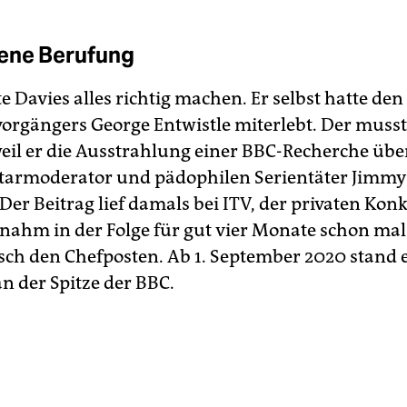
ene Berufung
e Davies alles richtig machen. Er selbst hatte den
vorgängers George Entwistle miterlebt. Der musst
weil er die Ausstrahlung einer BBC-Recherche übe
tarmoderator und pädophilen Serientäter Jimmy 
 Der Beitrag lief damals bei ITV, der privaten Kon
nahm in der Folge für gut vier Monate schon mal
isch den Chefposten. Ab 1. September 2020 stand 
n der Spitze der BBC.