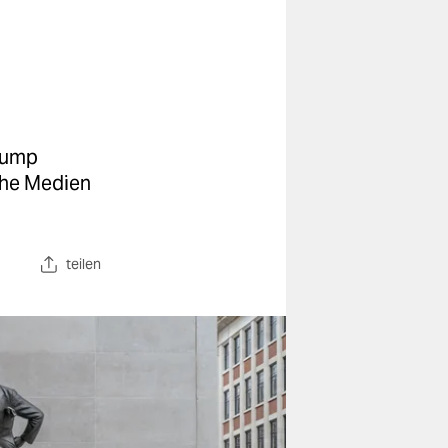
Trump
sche Medien
teilen