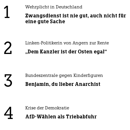
1
Wehrplicht in Deutschland
Zwangsdienst ist nie gut, auch nicht für
eine gute Sache
2
Linken-Politikerin von Angern zur Rente
„Dem Kanzler ist der Osten egal“
3
Bundeszentrale gegen Kinderfiguren
Benjamin, du lieber Anarchist
4
Krise der Demokratie
AfD-Wählen als Triebabfuhr