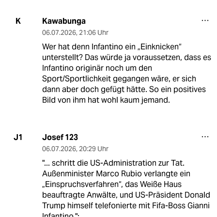
Kawabunga
K
06.07.2026
,
21:06 Uhr
Wer hat denn Infantino ein „Einknicken“
unterstellt? Das würde ja voraussetzen, dass es
Infantino originär noch um den
Sport/Sportlichkeit gegangen wäre, er sich
dann aber doch gefügt hätte. So ein positives
Bild von ihm hat wohl kaum jemand.
Josef 123
J1
06.07.2026
,
20:29 Uhr
"... schritt die US-Administration zur Tat.
Außenminister Marco Rubio verlangte ein
„Einspruchsverfahren“, das Weiße Haus
beauftragte Anwälte, und US-Präsident Donald
Trump himself telefonierte mit Fifa-Boss Gianni
Infantino.":