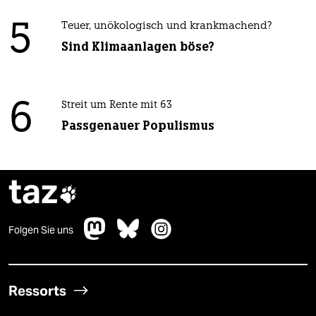
5
Teuer, unökologisch und krankmachend?
Sind Klimaanlagen böse?
6
Streit um Rente mit 63
Passgenauer Populismus
taz

Folgen Sie uns
Ressorts