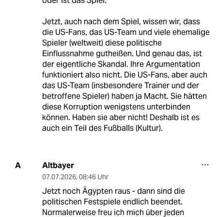
oder ist das Spiel.
Jetzt, auch nach dem Spiel, wissen wir, dass
die US-Fans, das US-Team und viele ehemalige
Spieler (weltweit) diese politische
Einflussnahme gutheißen. Und genau das, ist
der eigentliche Skandal. Ihre Argumentation
funktioniert also nicht. Die US-Fans, aber auch
das US-Team (insbesondere Trainer und der
betroffene Spieler) haben ja Macht. Sie hätten
diese Korruption wenigstens unterbinden
können. Haben sie aber nicht! Deshalb ist es
auch ein Teil des Fußballs (Kultur).
Altbayer
A
07.07.2026
,
08:46 Uhr
Jetzt noch Ägypten raus - dann sind die
politischen Festspiele endlich beendet.
Normalerweise freu ich mich über jeden