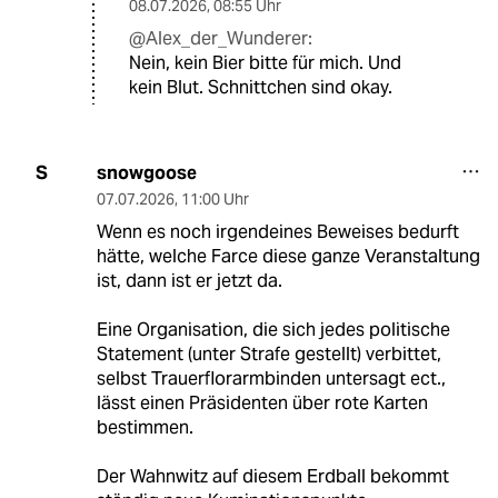
08.07.2026
,
08:55 Uhr
@Alex_der_Wunderer:
Nein, kein Bier bitte für mich. Und
kein Blut. Schnittchen sind okay.
snowgoose
S
07.07.2026
,
11:00 Uhr
Wenn es noch irgendeines Beweises bedurft
hätte, welche Farce diese ganze Veranstaltung
ist, dann ist er jetzt da.
Eine Organisation, die sich jedes politische
Statement (unter Strafe gestellt) verbittet,
selbst Trauerflorarmbinden untersagt ect.,
lässt einen Präsidenten über rote Karten
bestimmen.
Der Wahnwitz auf diesem Erdball bekommt