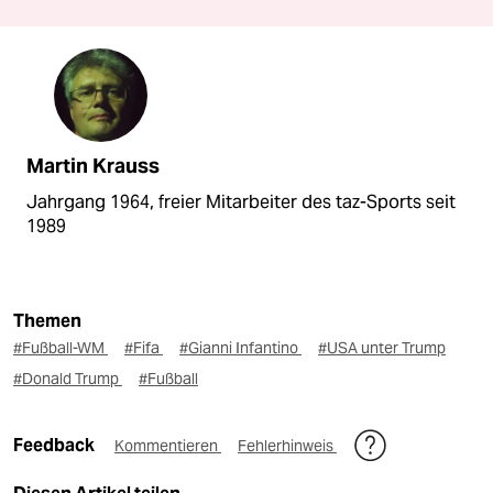
Martin Krauss
Jahrgang 1964, freier Mitarbeiter des taz-Sports seit
1989
Themen
#Fußball-WM
#Fifa
#Gianni Infantino
#USA unter Trump
#Donald Trump
#Fußball
Feedback
Kommentieren
Fehlerhinweis