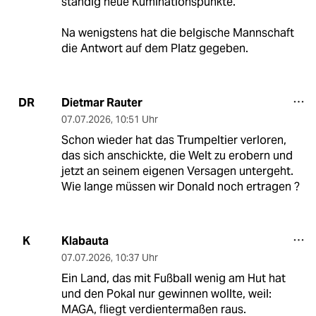
ständig neue Kuminationspunkte.
Na wenigstens hat die belgische Mannschaft
die Antwort auf dem Platz gegeben.
Dietmar Rauter
DR
07.07.2026
,
10:51 Uhr
Schon wieder hat das Trumpeltier verloren,
das sich anschickte, die Welt zu erobern und
jetzt an seinem eigenen Versagen untergeht.
Wie lange müssen wir Donald noch ertragen ?
Klabauta
K
07.07.2026
,
10:37 Uhr
Ein Land, das mit Fußball wenig am Hut hat
und den Pokal nur gewinnen wollte, weil:
MAGA, fliegt verdientermaßen raus.