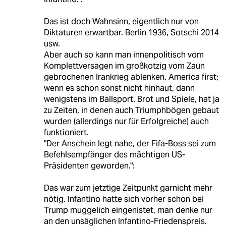
Das ist doch Wahnsinn, eigentlich nur von
Diktaturen erwartbar. Berlin 1936, Sotschi 2014
usw.
Aber auch so kann man innenpolitisch vom
Komplettversagen im großkotzig vom Zaun
gebrochenen Irankrieg ablenken. America first;
wenn es schon sonst nicht hinhaut, dann
wenigstens im Ballsport. Brot und Spiele, hat ja
zu Zeiten, in denen auch Triumphbögen gebaut
wurden (allerdings nur für Erfolgreiche) auch
funktioniert.
"Der Anschein legt nahe, der Fifa-Boss sei zum
Befehlsempfänger des mächtigen US-
Präsidenten geworden.":
Das war zum jetztige Zeitpunkt garnicht mehr
nötig. Infantino hatte sich vorher schon bei
Trump muggelich eingenistet, man denke nur
an den unsäglichen Infantino-Friedenspreis.