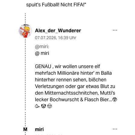
spuit's Fußball! Nicht FIFA!"
Alex_der_Wunderer
07.07.2026
,
16:39 Uhr
@miri:
@ miri
GENAU , wir wollen unsere elf
mehrfach Millionäre hinter' m Balla
hinterher rennen sehen, bißchen
Verletzungen oder gar etwas Blut zu
den Mitternachtsschnitchen, Mutti's
lecker Bochwurscht & Flasch Bier...🥸
🥳 🤡 🤠
miri
M