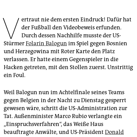
epaper login
V
ertraut nie dem ersten Eindruck! Dafür hat
der Fußball den Videobeweis erfunden.
Durch dessen Nachhilfe musste der US-
Stürmer
Folarin Balogun
im Spiel gegen Bosnien
und Herzegowina mit Roter Karte den Platz
verlassen. Er hatte einem Gegenspieler in die
Hacken getreten, mit den Stollen zuerst. Unstrittig
ein Foul.
Weil Balogun nun im Achtelfinale seines Teams
gegen Belgien in der Nacht zu Dienstag gesperrt
gewesen wäre, schritt die US-Administration zur
Tat. Außenminister Marco Rubio verlangte ein
„Einspruchsverfahren“, das Weiße Haus
beauftragte Anwälte, und US-Präsident
Donald