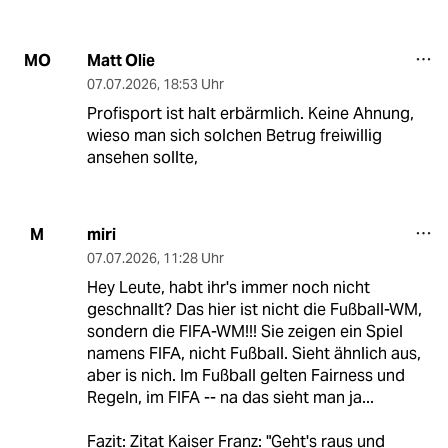
Matt Olie
MO
07.07.2026
,
18:53 Uhr
Profisport ist halt erbärmlich. Keine Ahnung,
wieso man sich solchen Betrug freiwillig
ansehen sollte,
miri
M
07.07.2026
,
11:28 Uhr
Hey Leute, habt ihr's immer noch nicht
geschnallt? Das hier ist nicht die Fußball-WM,
sondern die FIFA-WM!!! Sie zeigen ein Spiel
namens FIFA, nicht Fußball. Sieht ähnlich aus,
aber is nich. Im Fußball gelten Fairness und
Regeln, im FIFA -- na das sieht man ja...
Fazit: Zitat Kaiser Franz: "Geht's raus und