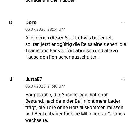
Schade um den Fußball.
Doro
D
06.07.2026
,
23:04 Uhr
Alle, denen dieser Sport etwas bedeutet,
sollten jetzt endgültig die Reissleine ziehen, die
Teams und Fans sofort abreisen und alle zu
Hause den Fernseher ausschalten!
Jutta57
J
06.07.2026
,
21:46 Uhr
Hauptsache, die Abseitsregel hat noch
Bestand, nachdem der Ball nicht mehr Leder
trägt, die Tore ohne Holz auskommen müssen
und Beckenbauer für eine Millionen zu Cosmos
wechselte.