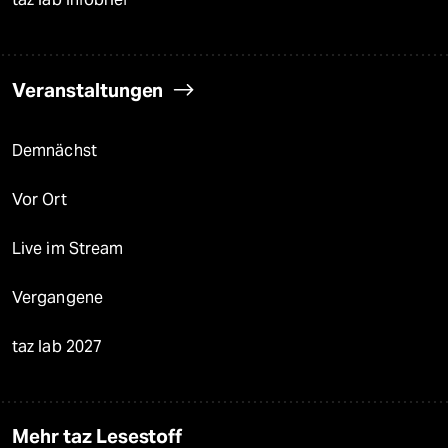
Veranstaltungen
Demnächst
Vor Ort
Live im Stream
Vergangene
taz lab 2027
Mehr taz Lesestoff