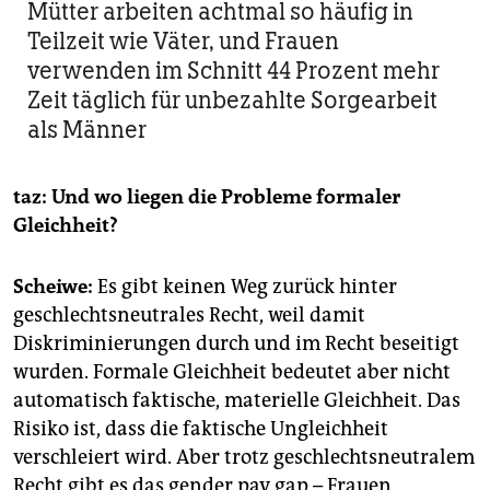
Mütter arbeiten achtmal so häufig in
Teilzeit wie Väter, und Frauen
verwenden im Schnitt 44 Prozent mehr
Zeit täglich für unbezahlte Sorgearbeit
als Männer
taz: Und wo liegen die Probleme formaler
Gleichheit?
Scheiwe:
Es gibt keinen Weg zurück hinter
geschlechtsneutrales Recht, weil damit
Diskriminierungen durch und im Recht beseitigt
wurden. Formale Gleichheit bedeutet aber nicht
automatisch faktische, materielle Gleichheit. Das
Risiko ist, dass die faktische Ungleichheit
verschleiert wird. Aber trotz geschlechtsneutralem
Recht gibt es das gender pay gap – Frauen