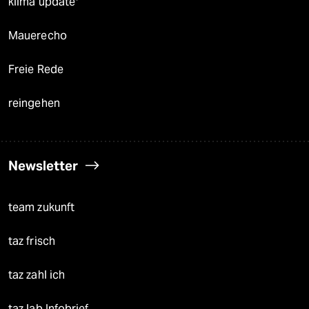
klima update°
Mauerecho
Freie Rede
reingehen
Newsletter
team zukunft
taz frisch
taz zahl ich
taz lab Infobrief