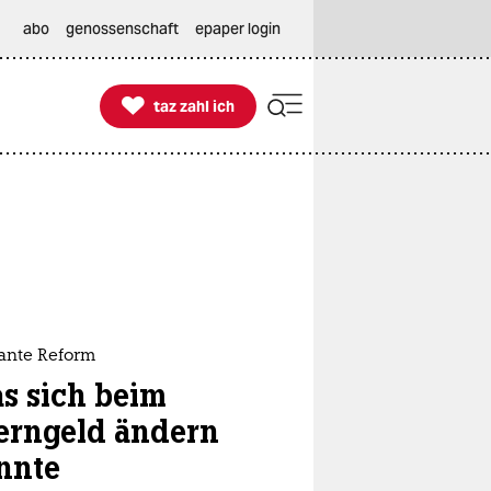
abo
genossenschaft
epaper login

taz zahl ich
taz zahl ich
ante Reform
s sich beim
terngeld ändern
nnte