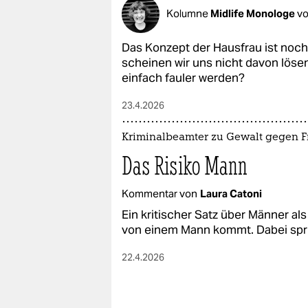
Kolumne
Midlife Monologe
v
Das Konzept der Hausfrau ist noch 
scheinen wir uns nicht davon lös
einfach fauler werden?
23.4.2026
Kriminalbeamter zu Gewalt gegen 
Das Risiko Mann
Kommentar von
Laura Catoni
Ein kritischer Satz über Männer als 
von einem Mann kommt. Dabei sprich
22.4.2026