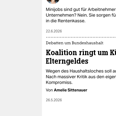
epaper login
Minijobs sind gut für Ar­beit­neh­me
Unternehmen? Nein. Sie sorgen fü
in die Rentenkasse.
22.6.2026
Debatten um Bundeshaushalt
Koalition ringt um 
Elterngeldes
Wegen des Haushaltsloches soll a
Nach massiver Kritik aus den eige
Kompromiss.
Von
Amelie Sittenauer
26.5.2026