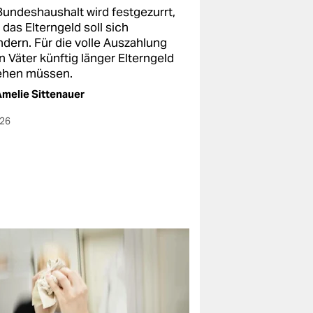
Bundeshaushalt wird festgezurrt,
das Elterngeld soll sich
ndern. Für die volle Auszahlung
n Väter künftig länger Elterngeld
ehen müssen.
melie Sittenauer
026