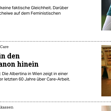
keine faktische Gleichheit. Darüber
Scheiwe auf dem Feministischen
 Care
in den
anon hinein
 Die Albertina in Wien zeigt in einer
r letzten 60 Jahre über Care-Arbeit.
nkassen