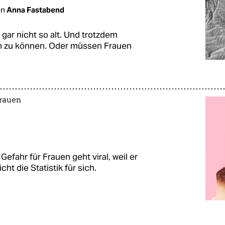
on
Anna Fastabend
gar nicht so alt. Und trotzdem
en zu können. Oder müssen Frauen
Frauen
Gefahr für Frauen geht viral, weil er
t die Statistik für sich.