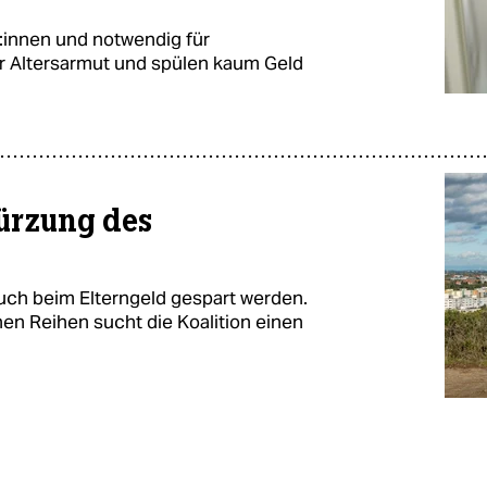
­r:in­nen und notwendig für
r Altersarmut und spülen kaum Geld
Kürzung des
uch beim Elterngeld gespart werden.
nen Reihen sucht die Koalition einen