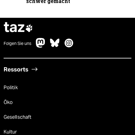
schwer gemacht
taz

Folgen Sie uns
Ressorts
Politik
Öko
Gesellschaft
Kultur