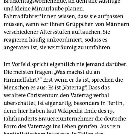
Brückentagswochenende, an dem alle Ausflüge
epaper login
und kleine Miniurlaube planen.
Fahrradfahrer*innen wissen, dass sie aufpassen
müssen, wenn vor ihnen Grüppchen von Männern
verschiedener Altersstufen auftauchen. Sie
reagieren häufig unkoordiniert, sodass es
angeraten ist, sie weiträumig zu umfahren.
Im Vorfeld spricht eigentlich nie jemand darüber.
Die meisten fragen: „Was machst du an
Himmelfahrt?“ Erst wenn er da ist, sprechen die
Menschen es aus: Es ist „Vatertag“. Dass das
veraltete Christentum den Vatertag verbal
überschattet, ist eigenartig, besonders in Berlin,
denn hier haben laut Wikipedia Ende des 19.
Jahrhunderts Brauereiunternehmer die deutsche
Form des Vatertags ins Leben gerufen. Aus rein