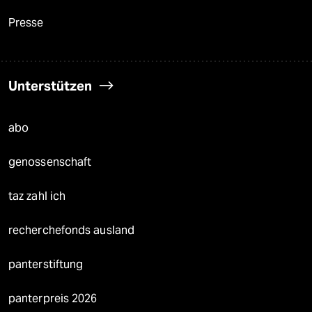
Presse
Unterstützen
abo
genossenschaft
taz zahl ich
recherchefonds ausland
panterstiftung
panterpreis 2026