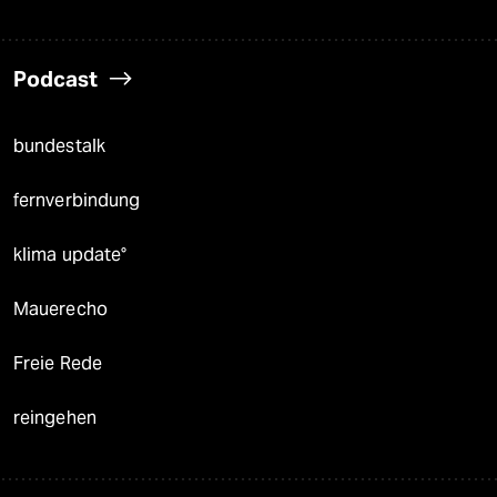
Podcast
bundestalk
fernverbindung
klima update°
Mauerecho
Freie Rede
reingehen