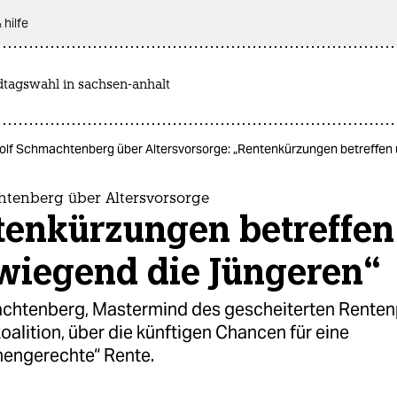
 hilfe
dtagswahl in sachsen-anhalt
olf Schmachtenberg über Altersvorsorge: „Rentenkürzungen betreffen
htenberg über Altersvorsorge
tenkürzungen betreffen
wiegend die Jüngeren“
chtenberg, Mastermind des gescheiterten Renten
alition, über die künftigen Chancen für eine
nengerechte“ Rente.