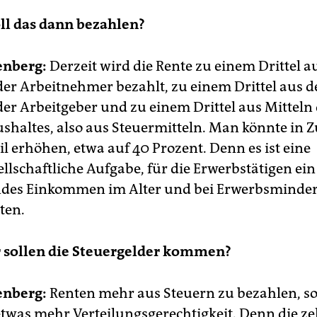
ll das dann bezahlen?
nberg:
Derzeit wird die Rente zu einem Drittel a
der Arbeitnehmer bezahlt, zu einem Drittel aus 
der Arbeitgeber und zu einem Drittel aus Mitteln
haltes, also aus Steuermitteln. Man könnte in 
l erhöhen, etwa auf 40 Prozent. Denn es ist eine
llschaftliche Aufgabe, für die Erwerbstätigen ein
ndes Einkommen im Alter und bei Erwerbsminde
ten.
 sollen die Steuergelder kommen?
nberg:
Renten mehr aus Steuern zu bezahlen, so
etwas mehr Verteilungsgerechtigkeit. Denn die z