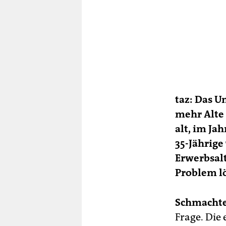
taz:
Das U
mehr Alte 
alt, im Ja
35-Jährige 
Erwerbsalt
Problem l
Schmachte
Frage. Die