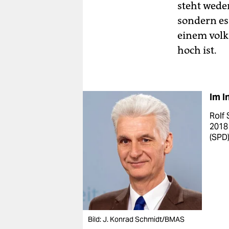
steht wede
sondern es
einem volk
hoch ist.
Im I
Rolf
2018
(SPD)
Bild: J. Konrad Schmidt/BMAS