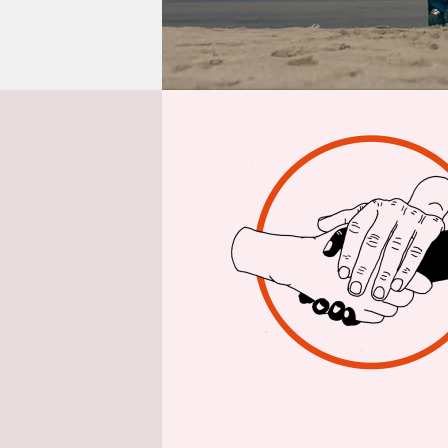
epaper login
Inte
taz: Herr
zu Zeiten 
Dieses sol
Widerstand
generatio