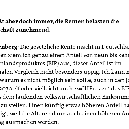
ßt aber doch immer, die Renten belasten die
schaft zunehmend.
nberg:
Die gesetzliche Rente macht in Deutschl
hren ziemlich genau einen Anteil von neun bis ze
nlandsproduktes (BIP) aus, dieser Anteil ist im
nalen Vergleich nicht besonders üppig. Ich kann 
 warum es nicht möglich sein sollte, auch in den 
070 elf oder vielleicht auch zwölf Prozent des BI
s dem laufenden volkswirtschaftlichen Einkomm
u stellen. Einen künftig etwas höheren Anteil hal
igt, weil die Älteren dann auch einen höheren An
ng ausmachen werden.