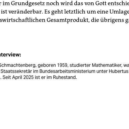
r im Grundgesetz noch wird das von Gott entschi
 ist veränderbar. Es geht letztlich um eine Umlag
swirtschaftlichen Gesamtprodukt, die übrigens ga
nterview:
 Schmachtenberg, geboren 1959, studierter Mathematiker, war
 Staatssekretär im Bundesarbeitsministerium unter Hubertus 
. Seit April 2025 ist er im Ruhestand.