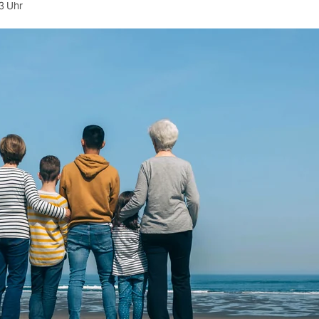
3 Uhr