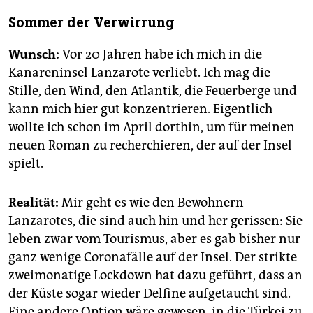
Sommer der Verwirrung
Wunsch:
Vor 20 Jahren habe ich mich in die
Kanareninsel Lanzarote verliebt. Ich mag die
Stille, den Wind, den Atlantik, die Feuerberge und
kann mich hier gut konzentrieren. Eigentlich
wollte ich schon im April dorthin, um für meinen
neuen Roman zu recherchieren, der auf der Insel
spielt.
Realität:
Mir geht es wie den Bewohnern
Lanzarotes, die sind auch hin und her gerissen: Sie
leben zwar vom Tourismus, aber es gab bisher nur
ganz wenige Coronafälle auf der Insel. Der strikte
zweimonatige Lockdown hat dazu geführt, dass an
der Küste sogar wieder Delfine aufgetaucht sind.
Eine andere Option wäre gewesen, in die Türkei zu