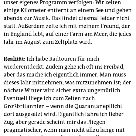
epaper login
unser eigenes Programm verfolgen: Wir zelten
einige Kilometer entfernt an einem See und gehen
abends zur Musik. Das findet diesmal leider nicht
statt. Außerdem zelte ich mit meinem Freund, der
in England lebt, auf einer Farm am Meer, die jedes
Jahr im August zum Zeltplatz wird.
Realität:
Ich habe
Radtouren für mich
wiederentdeckt
. Zudem gehe ich oft ins Freibad,
aber das mache ich eigentlich immer. Man muss
dieses Jahr mitnehmen, was mitzunehmen ist; der
nächste Winter wird sicher extra ungemütlich.
Eventuell fliege ich zum Zelten nach
Großbritannien – wenn die Quarantänepflicht
dort ausgesetzt wird. Eigentlich fahre ich lieber
Zug, aber gerade scheint mir das Fliegen
pragmatischer, wenn man nicht allzu lange mit