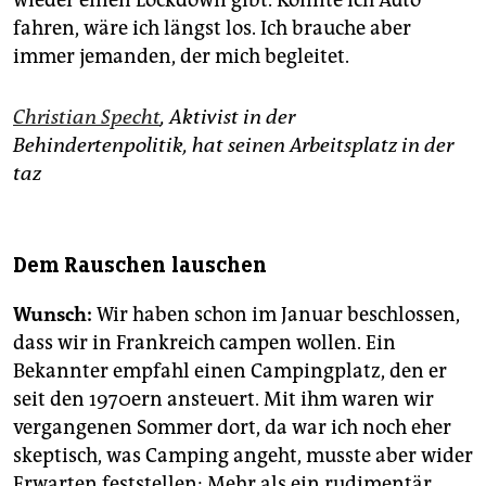
wieder einen Lockdown gibt. Könnte ich Auto
fahren, wäre ich längst los. Ich brauche aber
immer jemanden, der mich begleitet.
Christian Specht
, Aktivist in der
Behindertenpolitik, hat seinen Arbeitsplatz in der
taz
Dem Rauschen lauschen
Wunsch:
Wir haben schon im Januar beschlossen,
dass wir in Frankreich campen wollen. Ein
Bekannter empfahl einen Campingplatz, den er
seit den 1970ern ansteuert. Mit ihm waren wir
vergangenen Sommer dort, da war ich noch eher
skeptisch, was Camping angeht, musste aber wider
Erwarten feststellen: Mehr als ein rudimentär