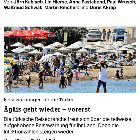
Von
Jörn Kabisch
,
Lin Hierse
,
Anna Fastabend
,
Paul Wrusch
,
Waltraud Schwab
,
Martin Reichert
und
Doris Akrap
Reisewarnungen für die Türkei
Ägäis geht wieder – vorerst
Die türkische Reisebranche freut sich über die teilweise
aufgehobene Reisewarnung für ihr Land. Doch die
Infektionzahlen steigen wieder.