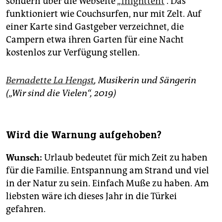
sondern über die Webseite „
1nighttent
“. Das
funktioniert wie Couchsurfen, nur mit Zelt. Auf
einer Karte sind Gast­geber verzeichnet, die
Campern etwa ihren Garten für eine Nacht
kostenlos zur Verfügung stellen.
Bernadette La Hengst
, Musikerin und Sängerin
(„Wir sind die Vielen“, 2019)
Wird die Warnung aufgehoben?
Wunsch:
Urlaub bedeutet für mich Zeit zu haben
für die Familie. Entspannung am Strand und viel
in der Natur zu sein. Einfach Muße zu haben. Am
liebsten wäre ich dieses Jahr in die Türkei
gefahren.