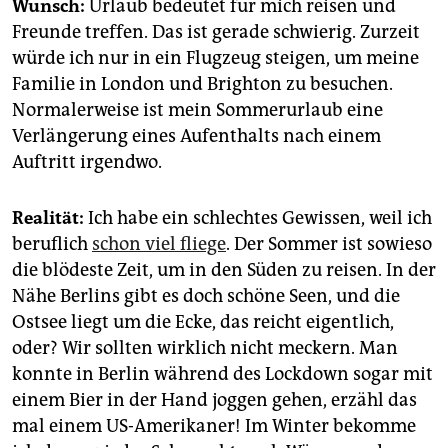
Wunsch:
Urlaub bedeutet für mich reisen und
Freunde treffen. Das ist gerade schwierig. Zurzeit
würde ich nur in ein Flugzeug steigen, um meine
Familie in London und Brighton zu besuchen.
Normalerweise ist mein Sommerurlaub eine
Verlängerung eines Aufenthalts nach einem
Auftritt irgendwo.
Realität:
Ich habe ein schlechtes Gewissen, weil ich
beruflich
schon viel fliege
. Der Sommer ist sowieso
die blödeste Zeit, um in den Süden zu reisen. In der
Nähe Berlins gibt es doch schöne Seen, und die
Ostsee liegt um die Ecke, das reicht eigentlich,
oder? Wir sollten wirklich nicht meckern. Man
konnte in Berlin während des Lockdown sogar mit
einem Bier in der Hand joggen gehen, erzähl das
mal einem US-Amerikaner! Im Winter bekomme