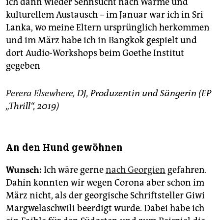
ich dann wieder Sehnsucht nach Wärme und
kulturellem Austausch – im Januar war ich in Sri
Lanka, wo meine Eltern ursprünglich herkommen
und im März habe ich in Bangkok gespielt und
dort Audio-Workshops beim Goethe Institut
gegeben
Perera Elsewhere
, DJ, Produzentin und Sängerin (EP
„Thrill“, 2019)
An den Hund gewöhnen
Wunsch:
Ich wäre gerne
nach Georgien
gefahren.
Dahin konnten wir wegen Corona aber schon im
März nicht, als der georgische Schriftsteller Giwi
Margwelaschwili beerdigt wurde. Dabei habe ich