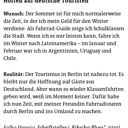
Hoffen auf deutsche Touristen
Wunsch:
Der Sommer ist für mich normalerweise
die Zeit, in der ich mein Geld für den Winter
verdiene: Als Fahrrad-Guide zeige ich Schulklassen
die Stadt. Wenn ich es mir leisten kann, fahre ich
im Winter nach Lateinamerika – im Januar und
Februar war ich in Argentinien, Uruguay und
Chile.
Realität:
Der Tourismus in Berlin ist nahezu tot. Es
bleibt nur die Hoffnung auf Gäste aus
Deutschland. Aber wann es wieder Klassenfahrten
geben wird, weiß im Moment keiner. Dafür habe
ich nun Zeit, mit meiner Freundin Fahrradtouren
durch Berlin und ins Umland zu machen.
Falko Hennig
, Schriftsteller („Rikscha Blues“, 2019)