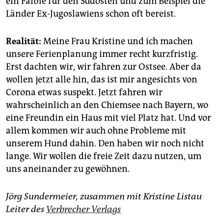
ein Faible für den Südosten und zum Beispiel die
Länder Ex-Jugoslawiens schon oft bereist.
Realität:
Meine Frau Kristine und ich machen
unsere Ferienplanung immer recht kurzfristig.
Erst dachten wir, wir fahren zur Ostsee. Aber da
wollen jetzt alle hin, das ist mir angesichts von
Corona etwas suspekt. Jetzt fahren wir
wahrscheinlich an den Chiemsee nach Bayern, wo
eine Freundin ein Haus mit viel Platz hat. Und vor
allem kommen wir auch ohne Probleme mit
unserem Hund dahin. Den haben wir noch nicht
lange. Wir wollen die freie Zeit dazu nutzen, um
uns aneinander zu gewöhnen.
Jörg Sundermeier, zusammen mit Kristine Listau
Leiter des
Verbrecher Verlags