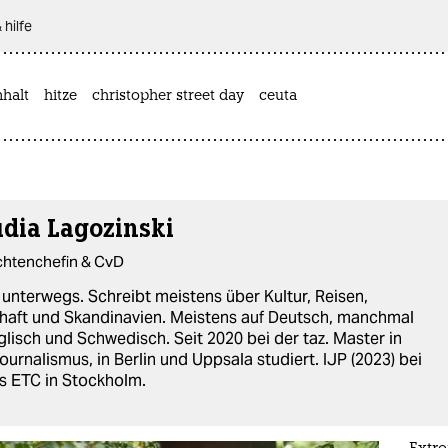
 hilfe
halt
hitze
christopher street day
ceuta
udia Lagozinski
chtenchefin & CvD
unterwegs. Schreibt meistens über Kultur, Reisen,
haft und Skandinavien. Meistens auf Deutsch, manchmal
glisch und Schwedisch. Seit 2020 bei der taz. Master in
journalismus, in Berlin und Uppsala studiert. IJP (2023) bei
 ETC in Stockholm.