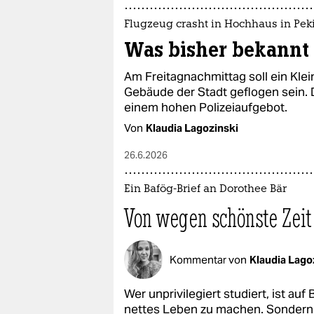
Flugzeug crasht in Hochhaus in Pek
Was bisher bekannt 
Am Freitagnachmittag soll ein Klei
Gebäude der Stadt geflogen sein.
einem hohen Polizeiaufgebot.
Von
Klaudia Lagozinski
26.6.2026
Ein Bafög-Brief an Dorothee Bär
Von wegen schönste Zeit
Kommentar von
Klaudia Lago
Wer unprivilegiert studiert, ist au
nettes Leben zu machen. Sondern, 