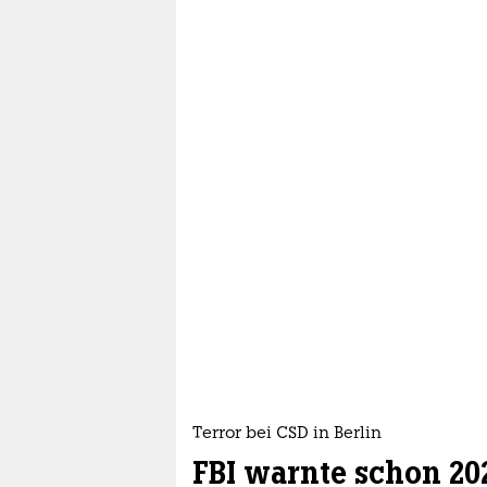
epaper login
Terror bei CSD in Berlin
FBI warnte schon 20