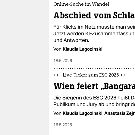
Online-Suche im Wandel
Abschied vom Schl
Für Klicks im Netz musste man sei
Jetzt werden KI-Zusammenfassunge
und Antworten.
Von
Klaudia Lagozinski
18.5.2026
+++ Live-Ticker zum ESC 2026 +++
Wien feiert „Bangar
Die Siegerin des ESC 2026 heißt Da
Publikum und Jury ab und bringt de
Von
Klaudia Lagozinski
,
Anastasia Zejn
16.5.2026