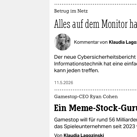
Betrug im Netz
Alles auf dem Monitor h
Kommentar von
Klaudia Lago
Der neue Cybersicherheitsbericht 
Informationstechnik hat eine einf
kann jeden treffen.
11.5.2026
Gamestop-CEO Ryan Cohen
Ein Meme-Stock-Guru
Gamestop will für rund 56 Milliard
das Spieleunternehmen seit 2023
Von
Klaudia Lagozinski