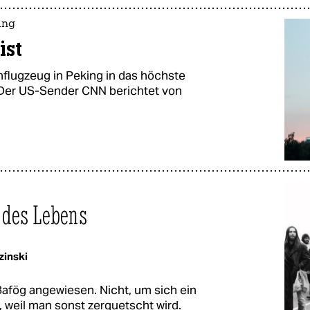
ing
ist
nflugzeug in Peking in das höchste
 Der US-Sender CNN berichtet von
 des Lebens
zinski
f Bafög angewiesen. Nicht, um sich ein
weil man sonst zerquetscht wird.