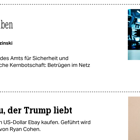
aben
zinski
des Amts für Sicherheit und
ache Kernbotschaft: Betrügen im Netz
, der Trump liebt
en US-Dollar Ebay kaufen. Geführt wird
 von Ryan Cohen.