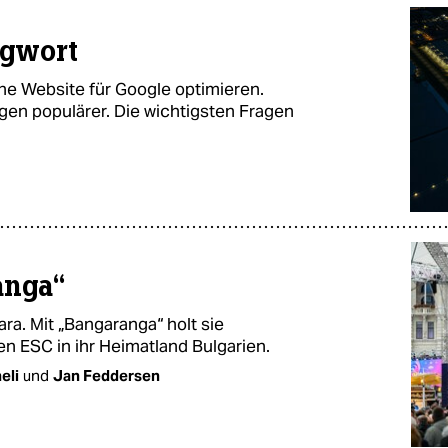
agwort
ne Website für Google optimieren.
n populärer. Die wichtigsten Fragen
anga“
ra. Mit „Bangaranga“ holt sie
n ESC in ihr Heimatland Bulgarien.
eli
und
Jan Feddersen