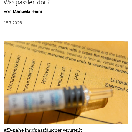
Was passiert dort?
Von
Manuela Heim
18.7.2026
AfD-nahe Impfpassfälscher verurteilt