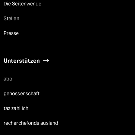
Die Seitenwende
Stellen
Presse
Unterstützen
abo
genossenschaft
taz zahl ich
recherchefonds ausland