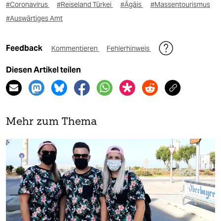
#Coronavirus
#Reiseland Türkei
#Ägäis
#Massentourismus
#Auswärtiges Amt
Feedback
Kommentieren
Fehlerhinweis
Diesen Artikel teilen
Mehr zum Thema