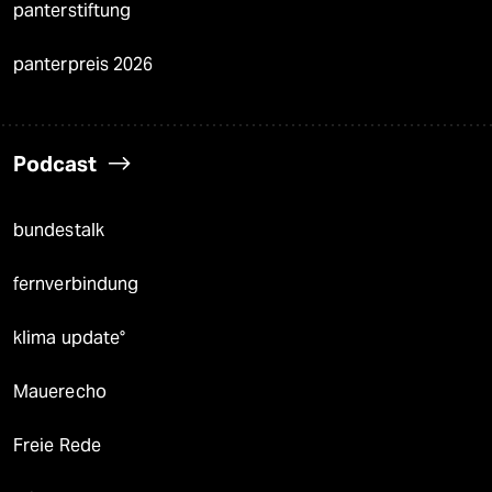
panterstiftung
panterpreis 2026
Podcast
bundestalk
fernverbindung
klima update°
Mauerecho
Freie Rede