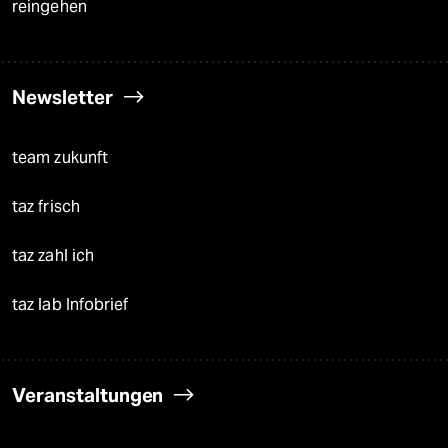
reingehen
Newsletter
team zukunft
taz frisch
taz zahl ich
taz lab Infobrief
Veranstaltungen