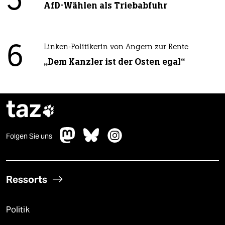
5
AfD-Wählen als Triebabfuhr
6
Linken-Politikerin von Angern zur Rente
„Dem Kanzler ist der Osten egal“
taz

Folgen Sie uns
Ressorts
Politik