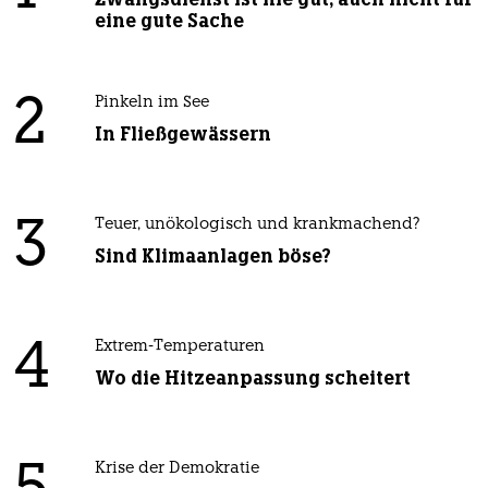
eine gute Sache
2
Pinkeln im See
In Fließgewässern
3
Teuer, unökologisch und krankmachend?
Sind Klimaanlagen böse?
4
Extrem-Temperaturen
Wo die Hitzeanpassung scheitert
Krise der Demokratie