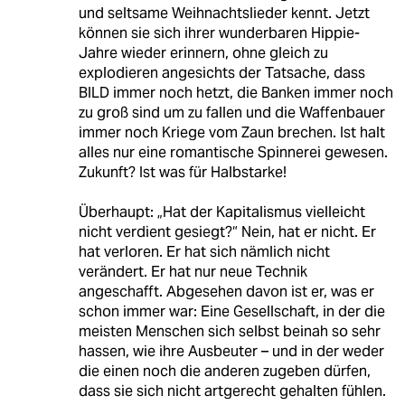
und seltsame Weihnachtslieder kennt. Jetzt
können sie sich ihrer wunderbaren Hippie-
Jahre wieder erinnern, ohne gleich zu
explodieren angesichts der Tatsache, dass
BILD immer noch hetzt, die Banken immer noch
zu groß sind um zu fallen und die Waffenbauer
immer noch Kriege vom Zaun brechen. Ist halt
alles nur eine romantische Spinnerei gewesen.
Zukunft? Ist was für Halbstarke!
Überhaupt: „Hat der Kapitalismus vielleicht
nicht verdient gesiegt?“ Nein, hat er nicht. Er
hat verloren. Er hat sich nämlich nicht
verändert. Er hat nur neue Technik
angeschafft. Abgesehen davon ist er, was er
schon immer war: Eine Gesellschaft, in der die
meisten Menschen sich selbst beinah so sehr
hassen, wie ihre Ausbeuter – und in der weder
die einen noch die anderen zugeben dürfen,
dass sie sich nicht artgerecht gehalten fühlen.