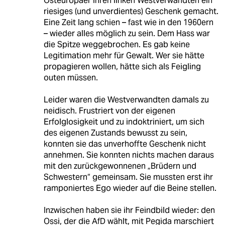
Osteuropäer ihren linken Westverwandten ein
riesiges (und unverdientes) Geschenk gemacht.
Eine Zeit lang schien – fast wie in den 1960ern
– wieder alles möglich zu sein. Dem Hass war
die Spitze weggebrochen. Es gab keine
Legitimation mehr für Gewalt. Wer sie hätte
propagieren wollen, hätte sich als Feigling
outen müssen.
Leider waren die Westverwandten damals zu
neidisch. Frustriert von der eigenen
Erfolglosigkeit und zu indoktriniert, um sich
des eigenen Zustands bewusst zu sein,
konnten sie das unverhoffte Geschenk nicht
annehmen. Sie konnten nichts machen daraus
mit den zurückgewonnenen „Brüdern und
Schwestern“ gemeinsam. Sie mussten erst ihr
ramponiertes Ego wieder auf die Beine stellen.
Inzwischen haben sie ihr Feindbild wieder: den
Ossi, der die AfD wählt, mit Pegida marschiert