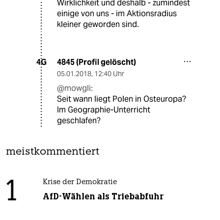
Wirklichkeit und deshalb - zumindest
einige von uns - im Aktionsradius
kleiner geworden sind.
4845 (Profil gelöscht)
4G
05.01.2018
,
12:40 Uhr
@mowgli:
Seit wann liegt Polen in Osteuropa?
Im Geographie-Unterricht
geschlafen?
meistkommentiert
1
Krise der Demokratie
AfD-Wählen als Triebabfuhr