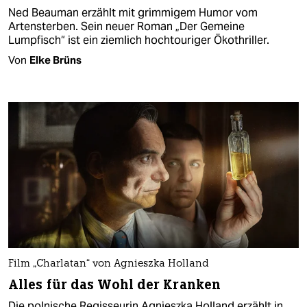
Ned Beauman erzählt mit grimmigem Humor vom
Artensterben. Sein neuer Roman „Der Gemeine
Lumpfisch“ ist ein ziemlich hochtouriger Ökothriller.
Von
Elke Brüns
Film „Charlatan“ von Agnieszka Holland
Alles für das Wohl der Kranken
Die polnische Regisseurin Agnieszka Holland erzählt in