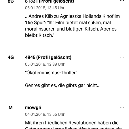
81331 (Profil gelöscht)
8G
06.01.2018
,
13:45 Uhr
...Andres Kilb zu Agnieszka Hollands Kinofilm
'Die Spur': "Ihr Film bietet mal süßen, mal
moralinsauren und blutigen Kitsch. Aber es
bleibt Kitsch."
4845 (Profil gelöscht)
4G
05.01.2018
,
12:39 Uhr
"Ökofeminismus-Thriller"
Genres gibt es, die gibts gar nicht...
mowgli
M
04.01.2018
,
13:55 Uhr
Mit ihren friedlichen Revolutionen haben die