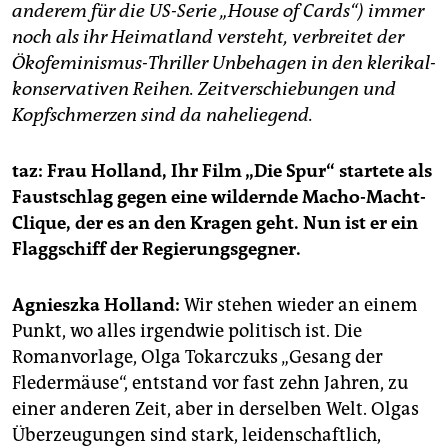
epaper login
anderem für die US-Serie „House of Cards“) immer
noch als ihr Heimatland versteht, verbreitet der
Ökofeminismus-Thriller Unbeha­gen in den klerikal-
konservativen ­Reihen. Zeitverschiebungen und
Kopfschmerzen sind da naheliegend.
taz: Frau Holland, Ihr Film „Die Spur“ startete als
Faustschlag gegen eine wildernde Macho-Macht-
Clique, der es an den Kragen geht. Nun ist er ein
Flaggschiff der Regierungsgegner.
Agnieszka Holland:
Wir stehen wieder an einem
Punkt, wo alles irgendwie politisch ist. Die
Romanvorlage, Olga Tokarczuks „Gesang der
Fledermäuse“, entstand vor fast zehn Jahren, zu
einer anderen Zeit, aber in derselben Welt. Olgas
Überzeugungen sind stark, leidenschaftlich,