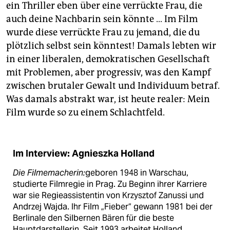
ein Thriller eben über eine verrückte Frau, die
auch deine Nachbarin sein könnte … Im Film
wurde diese verrückte Frau zu jemand, die du
plötzlich selbst sein könntest! Damals lebten wir
in einer liberalen, demokratischen Gesellschaft
mit Problemen, aber progressiv, was den Kampf
zwischen brutaler Gewalt und Individuum betraf.
Was damals abstrakt war, ist heute realer: Mein
Film wurde so zu einem Schlachtfeld.
Im Interview: Agnieszka Holland
Die Filmemacherin:
geboren 1948 in Warschau,
studierte Filmregie in Prag. Zu Beginn ihrer Karriere
war sie Regie­assistentin von Krzysztof Zanussi und
Andrzej Wajda. Ihr Film „Fieber“ gewann 1981 bei der
Berlinale den Silbernen Bären für die beste
Hauptdarstellerin. Seit 1993 arbeitet Holland