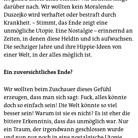
darüber nach. Wir wollten kein Moralende:
Duszejko wird verhaftet oder bestraft durch
Krankheit. – Stimmt, das Ende zeigt eine
unmögliche Utopie. Eine Nostalgie – erinnernd an
Zeiten, in denen diese Heldin und ich aufwuchsen.
Die sechziger Jahre und ihre Hippie-Ideen von
einer Welt, in der alles möglich ist.
Ein zuversichtliches Ende?
Wir wollten beim Zuschauer dieses Gefühl
erzeugen, dass man sich sagt: Fuck, alles könnte
doch so einfach sein! Die Welt könnte so viel
besser sein! Warum ist sie es nicht? Es ist eher die
bittere Erkenntnis, dass das unmöglich war. Nur
ein Traum, der irgendwann geschlossen wurde
und nun nur noch in eine nostalgische Utopie