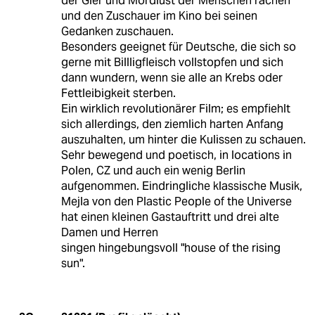
der Gier und Mordlust der Menschen rächen
und den Zuschauer im Kino bei seinen
Gedanken zuschauen.
Besonders geeignet für Deutsche, die sich so
gerne mit Billligfleisch vollstopfen und sich
dann wundern, wenn sie alle an Krebs oder
Fettleibigkeit sterben.
Ein wirklich revolutionärer Film; es empfiehlt
sich allerdings, den ziemlich harten Anfang
auszuhalten, um hinter die Kulissen zu schauen.
Sehr bewegend und poetisch, in locations in
Polen, CZ und auch ein wenig Berlin
aufgenommen. Eindringliche klassische Musik,
Mejla von den Plastic People of the Universe
hat einen kleinen Gastauftritt und drei alte
Damen und Herren
singen hingebungsvoll "house of the rising
sun".