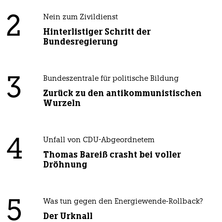
2
Nein zum Zivildienst
Hinterlistiger Schritt der
Bundesregierung
3
Bundeszentrale für politische Bildung
Zurück zu den antikommunistischen
Wurzeln
4
Unfall von CDU-Abgeordnetem
Thomas Bareiß crasht bei voller
Dröhnung
5
Was tun gegen den Energiewende-Rollback?
Der Urknall