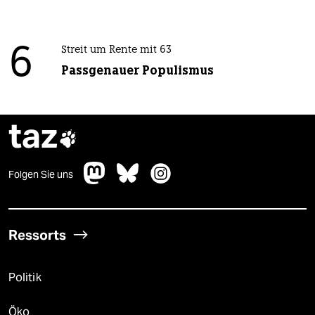
6
Streit um Rente mit 63
Passgenauer Populismus
taz

Folgen Sie uns
Ressorts
Politik
Öko