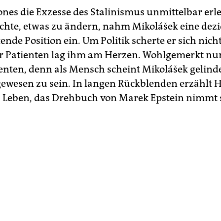
nes die Exzesse des Stalinismus unmittelbar erl
uchte, etwas zu ändern, nahm Mikolášek eine dezi
nde Position ein. Um Politik scherte er sich nicht
r Patienten lag ihm am Herzen. Wohlgemerkt nu
ienten, denn als Mensch scheint Mikolášek gelind
gewesen zu sein. In langen Rückblenden erzählt 
 Leben, das Drehbuch von Marek Epstein nimmt s