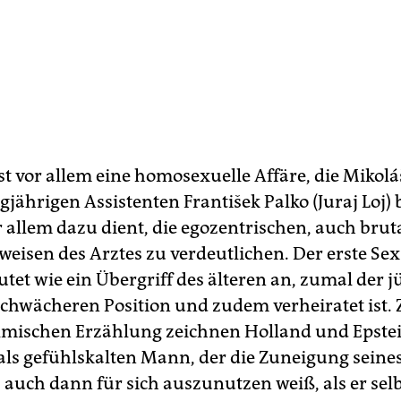
st vor allem eine homosexuelle Affäre, die Mikolá
jährigen Assistenten František Palko (Juraj Loj)
r allem dazu dient, die egozentrischen, auch brut
weisen des Arztes zu verdeutlichen. Der erste Sex
et wie ein Übergriff des älteren an, zumal der j
 schwächeren Position und zudem verheiratet ist.
filmischen Erzählung zeichnen Holland und Epste
als gefühlskalten Mann, der die Zuneigung seine
 auch dann für sich auszunutzen weiß, als er selb