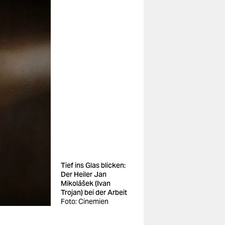
Tief ins Glas blicken:
Der Heiler Jan
Mikolášek (Ivan
Trojan) bei der Arbeit
Foto: Cinemien