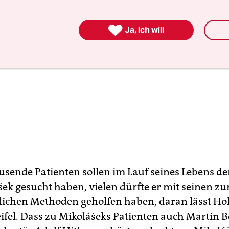

Ja, ich will
sende Patienten sollen im Lauf seines Lebens de
šek gesucht haben, vielen dürfte er mit seinen z
chen Methoden geholfen haben, daran lässt Hol
ifel. Dass zu Mikolášeks Patienten auch Martin