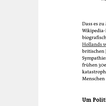
Dass es zu
Wikipedia-
biografisch
Hollands v
britischen 
Sympathien
frühen 30e
katastroph
Menschen d
Um Politi