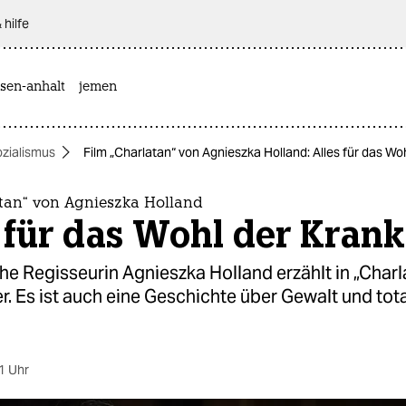
 hilfe
sen-anhalt
jemen
ozialismus
Film „Charlatan“ von Agnieszka Holland: Alles für das Wo
atan“ von Agnieszka Holland
 für das Wohl der Kran
he Regisseurin Agnieszka Holland erzählt in „Charl
r. Es ist auch eine Geschichte über Gewalt und tota
1 Uhr