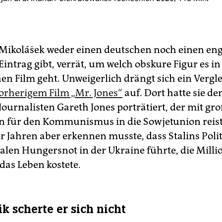
 Mikolášek weder einen deutschen noch einen en
Eintrag gibt, verrät, um welch obskure Figur es i
en Film geht. Unweigerlich drängt sich ein Vergl
orherigem Film „Mr. Jones“
auf. Dort hatte sie de
Journalisten Gareth Jones porträtiert, der mit gr
 für den Kommunismus in die Sowjetunion reist
r Jahren aber erkennen musste, dass Stalins Polit
alen Hungersnot in der Ukraine führte, die Mill
as Leben kostete.
k scherte er sich nicht