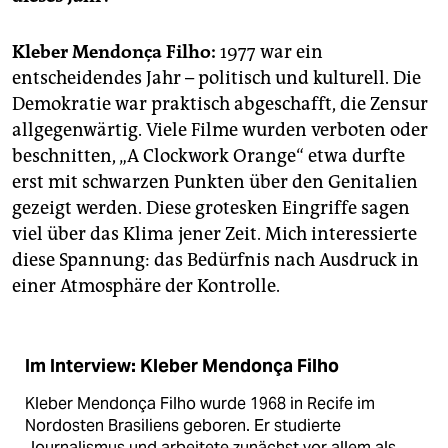
Kleber Mendonça Filho:
1977 war ein
entscheidendes Jahr – politisch und kulturell. Die
Demokratie war praktisch abgeschafft, die Zensur
allgegenwärtig. Viele Filme wurden verboten oder
beschnitten, „A Clockwork Orange“ etwa durfte
erst mit schwarzen Punkten über den Genitalien
gezeigt werden. Diese grotesken Eingriffe sagen
viel über das Klima jener Zeit. Mich interessierte
diese Spannung: das Bedürfnis nach Ausdruck in
einer Atmosphäre der Kontrolle.
Im Interview: Kleber Mendonça Filho
Kleber Mendonça Filho wurde 1968 in Recife im
Nordosten Brasiliens geboren. Er studierte
Journalismus und arbeitete zunächst vor allem als