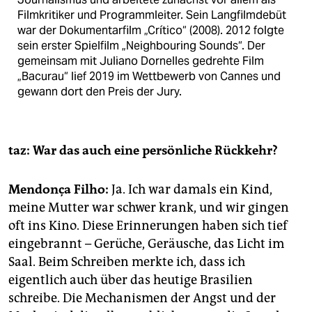
Film­kritiker und Programmleiter. Sein Langfilmdebüt
war der Dokumentarfilm „Crítico“ (2008). 2012 folgte
sein erster Spielfilm „Neighbouring Sounds“. Der
gemeinsam mit Juliano Dornelles gedrehte Film
„Bacurau“ lief 2019 im Wettbewerb von Cannes und
gewann dort den Preis der Jury.
taz: War das auch eine persönliche Rückkehr?
Mendonça Filho:
Ja. Ich war damals ein Kind,
meine Mutter war schwer krank, und wir gingen
oft ins Kino. Diese Erinnerungen haben sich tief
eingebrannt – Gerüche, Geräusche, das Licht im
Saal. Beim Schreiben merkte ich, dass ich
eigentlich auch über das heutige Brasilien
schreibe. Die Mechanismen der Angst und der