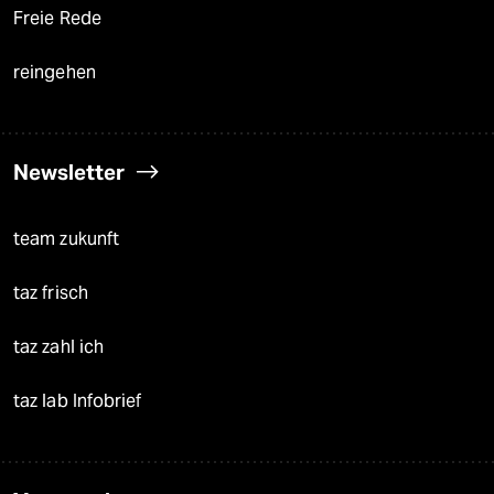
Freie Rede
reingehen
Newsletter
team zukunft
taz frisch
taz zahl ich
taz lab Infobrief