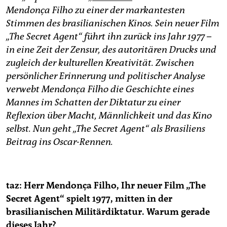
epaper login
Mendonça Filho zu einer der markantesten
Stimmen des brasilianischen Kinos. Sein neuer Film
„The Secret Agent“ führt ihn zurück ins Jahr 1977 –
in eine Zeit der Zensur, des autoritären Drucks und
zugleich der kulturellen Kreativität. Zwischen
persönlicher Erinnerung und politischer Analyse
verwebt Mendonça Filho die Geschichte eines
Mannes im Schatten der Diktatur zu einer
Reflexion über Macht, Männlichkeit und das Kino
selbst. Nun geht „The Secret Agent“ als Brasiliens
Beitrag ins Oscar-Rennen.
taz: Herr Mendonça Filho, Ihr neuer Film „The
Secret Agent“ spielt 1977, mitten in der
brasilianischen Militärdiktatur. Warum gerade
dieses Jahr?