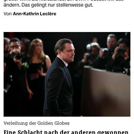
ändern. Das gelingt nur stellenweise gut.
Von
Ann-Kathrin Leclère
Verleihung der Golden Globes
Eine Schlacht nach der anderen gewonnen