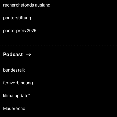
recherchefonds ausland
panterstiftung
panterpreis 2026
Podcast
bundestalk
fernverbindung
klima update°
Mauerecho