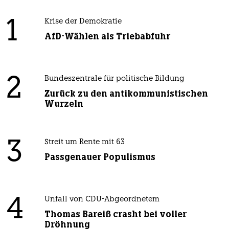
1
Krise der Demokratie
AfD-Wählen als Triebabfuhr
2
Bundeszentrale für politische Bildung
Zurück zu den antikommunistischen
Wurzeln
3
Streit um Rente mit 63
Passgenauer Populismus
4
Unfall von CDU-Abgeordnetem
Thomas Bareiß crasht bei voller
Dröhnung