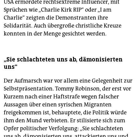
USA ermordete rechtsextreme Influencer, mit
Sprüchen wie „Charlie Kirk RIP“ oder „I am
Charlie“ zeigten die Demonstranten ihre
Solidarität. Auch übergroße christliche Kreuze
konnten in der Menge gesichtet werden.
„Sie schlachteten uns ab, dämonisierten
uns“
Der Aufmarsch war vor allem eine Gelegenheit zur
Selbstpräsentation. Tommy Robinson, der erst vor
Kurzem nach einer Haftstrafe wegen falscher
Aussagen über einen syrischen Migranten
freigekommen ist, behauptete, die Politik würde
ihm den Mund verbieten. Er stilisierte sich zum
Opfer politischer Verfolgung: „Sie schlachteten
uns ab, dämonisierten uns, attackierten uns und