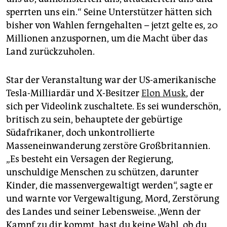
sperrten uns ein.“ Seine Unterstützer hätten sich
bisher von Wahlen ferngehalten – jetzt gelte es, 20
Millionen anzuspornen, um die Macht über das
Land zurückzuholen.
Star der Veranstaltung war der US-amerikanische
Tesla-Milliardär und X-Besitzer
Elon Musk
, der
sich per Videolink zuschaltete. Es sei wunderschön,
britisch zu sein, behauptete der gebürtige
Südafrikaner, doch unkontrollierte
Masseneinwanderung zerstöre Großbritannien.
„Es besteht ein Versagen der Regierung,
unschuldige Menschen zu schützen, darunter
Kinder, die massenvergewaltigt werden“, sagte er
und warnte vor Vergewaltigung, Mord, Zerstörung
des Landes und seiner Lebensweise. „Wenn der
Kampf zu dir kommt, hast du keine Wahl, ob du