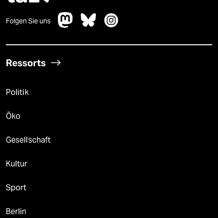
Folgen Sie uns
Ressorts
Politik
Öko
Gesellschaft
Kultur
Sport
Berlin