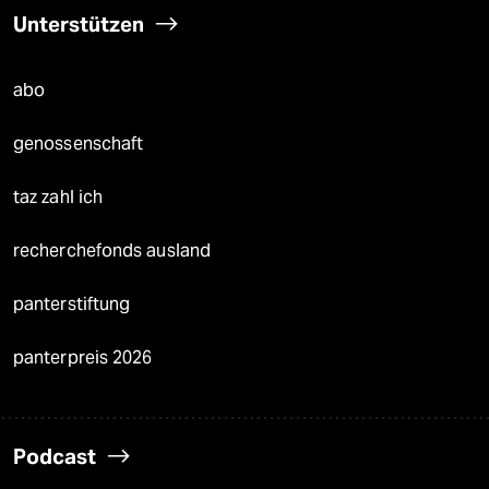
Unterstützen
abo
genossenschaft
taz zahl ich
recherchefonds ausland
panterstiftung
panterpreis 2026
Podcast