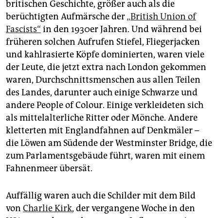
britischen Geschichte, größer auch als die
berüchtigten Aufmärsche der
„British Union of
Fascists“
in den 1930er Jahren. Und während bei
früheren solchen Aufrufen Stiefel, Fliegerjacken
und kahlrasierte Köpfe dominierten, waren viele
der Leute, die jetzt extra nach London gekommen
waren, Durchschnittsmenschen aus allen Teilen
des Landes, darunter auch einige Schwarze und
andere People of Colour. Einige verkleideten sich
als mittelalterliche Ritter oder Mönche. Andere
kletterten mit Englandfahnen auf Denkmäler –
die Löwen am Südende der Westminster Bridge, die
zum Parlamentsgebäude führt, waren mit einem
Fahnenmeer übersät.
Auffällig waren auch die Schilder mit dem Bild
von
Charlie Kirk
, der vergangene Woche in den