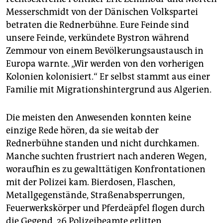
Messerschmidt von der Dänischen Volkspartei
betraten die Rednerbühne. Eure Feinde sind
unsere Feinde, verkündete Bystron während
Zemmour von einem Bevölkerungsaustausch in
Europa warnte. „Wir werden von den vorherigen
Kolonien kolonisiert.“ Er selbst stammt aus einer
Familie mit Migrationshintergrund aus Algerien.
Die meisten den Anwesenden konnten keine
einzige Rede hören, da sie weitab der
Rednerbühne standen und nicht durchkamen.
Manche suchten frustriert nach anderen Wegen,
woraufhin es zu gewalttätigen Konfrontationen
mit der Polizei kam. Bierdosen, Flaschen,
Metallgegenstände, Straßenabsperrungen,
Feuerwerkskörper und Pferdeäpfel flogen durch
die Gegend. 26 Polizeibeamte erlitten