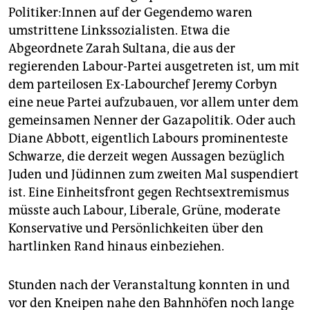
Po­li­ti­ke­r:In­nen auf der Gegendemo waren
umstrittene Linkssozialisten. Etwa die
Abgeordnete Zarah Sultana, die aus der
regierenden Labour-Partei ausgetreten ist, um mit
dem parteilosen Ex-Labourchef Jeremy Corbyn
eine neue Partei aufzubauen, vor allem unter dem
gemeinsamen Nenner der Gazapolitik. Oder auch
Diane Abbott, eigentlich Labours prominenteste
Schwarze, die derzeit wegen Aussagen bezüglich
Juden und Jüdinnen zum zweiten Mal suspendiert
ist. Eine Einheitsfront gegen Rechtsextremismus
müsste auch Labour, Liberale, Grüne, moderate
Konservative und Persönlichkeiten über den
hartlinken Rand hinaus einbeziehen.
Stunden nach der Veranstaltung konnten in und
vor den Kneipen nahe den Bahnhöfen noch lange