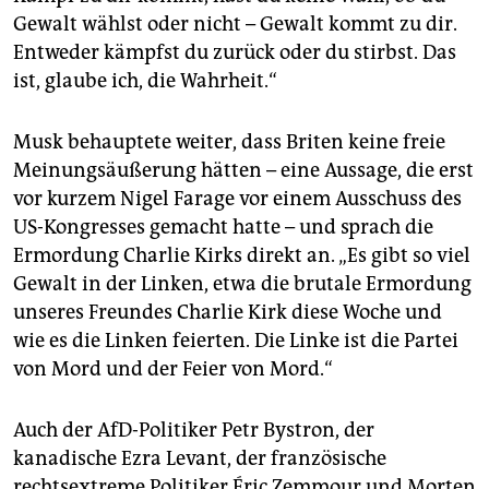
Gewalt wählst oder nicht – Gewalt kommt zu dir.
Entweder kämpfst du zurück oder du stirbst. Das
ist, glaube ich, die Wahrheit.“
Musk behauptete weiter, dass Briten keine freie
Meinungsäußerung hätten – eine Aussage, die erst
vor kurzem Nigel Farage vor einem Ausschuss des
US-Kongresses gemacht hatte – und sprach die
Ermordung Charlie Kirks direkt an. „Es gibt so viel
Gewalt in der Linken, etwa die brutale Ermordung
unseres Freundes Charlie Kirk diese Woche und
wie es die Linken feierten. Die Linke ist die Partei
von Mord und der Feier von Mord.“
Auch der AfD-Politiker Petr Bystron, der
kanadische Ezra Levant, der französische
rechtsextreme Politiker Éric Zemmour und Morten