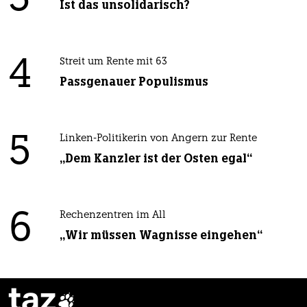
3
Ist das unsolidarisch?
4
Streit um Rente mit 63
Passgenauer Populismus
5
Linken-Politikerin von Angern zur Rente
„Dem Kanzler ist der Osten egal“
6
Rechenzentren im All
„Wir müssen Wagnisse eingehen“
taz
