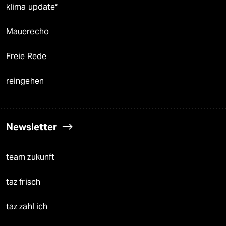
klima update°
Mauerecho
Freie Rede
reingehen
Newsletter
team zukunft
taz frisch
taz zahl ich