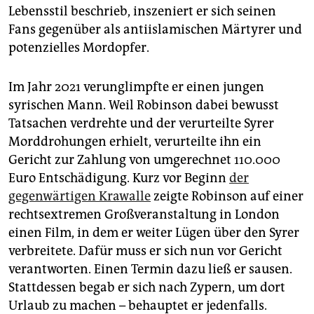
Lebensstil beschrieb, inszeniert er sich seinen
Fans gegenüber als antiislamischen Märtyrer und
potenzielles Mordopfer.
Im Jahr 2021 verunglimpfte er einen jungen
syrischen Mann. Weil Robinson dabei bewusst
Tatsachen verdrehte und der verurteilte Syrer
Morddrohungen erhielt, verurteilte ihn ein
Gericht zur Zahlung von umgerechnet 110.000
Euro Entschädigung. Kurz vor Beginn
der
gegenwärtigen Krawalle
zeigte Robinson auf einer
rechtsextremen Großveranstaltung in London
einen Film, in dem er weiter Lügen über den Syrer
verbreitete. Dafür muss er sich nun vor Gericht
verantworten. Einen Termin dazu ließ er sausen.
Stattdessen begab er sich nach Zypern, um dort
Urlaub zu machen – behauptet er jedenfalls.