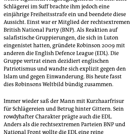
Schlägerei im Suff brachte ihm jedoch eine
einjährige Freiheitsstrafe ein und beendete diese
Aussicht. Einst war er Mitglied der rechtsextremen
British National Party (BNP). Als Reaktion auf
salafistische Gruppierungen, die sich in Luton
eingenistet hatten, gründete Robinson 2009 mit
anderen die English Defence League (EDL). Die
Gruppe vertrat einen dezidiert englischen
Patriotismus und wandte sich explizit gegen den
Islam und gegen­ Einwanderung. Bis heute fasst
dies Robinsons Weltbild bündig zusammen.
Immer wieder saß der Mann mit Kurzhaarfrisur
für Schlägereien und Betrug hinter Gittern. Sein
rowdyhafter Charakter prägte auch die EDL.
Anders als die rechtsextremen Parteien BNP und
National Front wollte die EDL eine reine