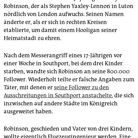
epaper login
Robinson, der als Stephen Yaxley-Lennon in Luton
nördlich von London aufwuchs. Seinen Namen
änderte er, als er sich in rechten Kreisen
etablierte, um damit einem Hooligan seiner
Heimatstadt zu ehren.
Nach dem Messerangriff eines 17-Jährigen vor
einer Woche in Southport, bei dem drei Kinder
starben, wandte sich Robinson an seine 800.000
Fol­lower. Wiederholt teilte er falsche Angaben zum
Täter, mit denen er
seine Follower zu den
Ausschreitungen in Southport anstachelte
, die sich
inzwischen auf andere Städte im Königreich
ausgeweitet haben.
Robinson, geschieden und Vater von drei Kindern,
wollte eigentlich Flugzeugingenieur werden. Eine