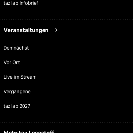
taz lab Infobrief
Veranstaltungen
Demnächst
Vor Ort
Live im Stream
Vergangene
taz lab 2027
Mehr taz Lesestoff