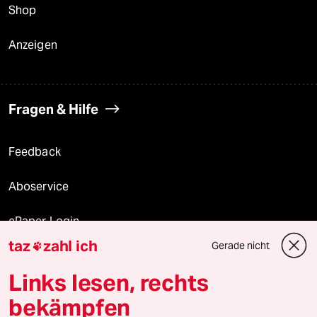
Shop
Anzeigen
Fragen & Hilfe
Feedback
Aboservice
ePaper Login
taz
zahl ich
Gerade nicht

Downloads für Abonnierende
Links lesen, rechts
bekämpfen