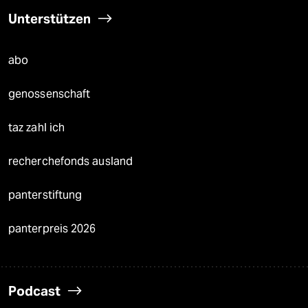
Unterstützen
abo
genossenschaft
taz zahl ich
recherchefonds ausland
panterstiftung
panterpreis 2026
Podcast