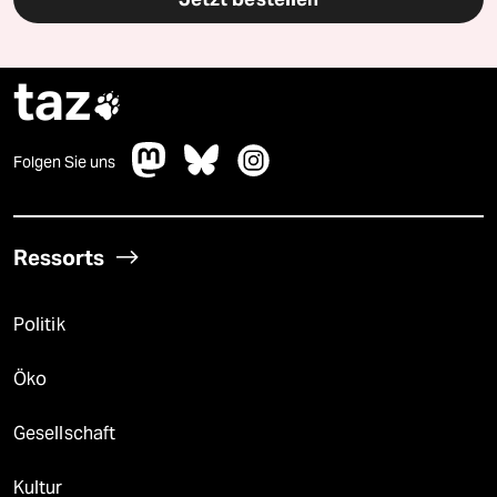
taz

Folgen Sie uns
Ressorts
Politik
Öko
Gesellschaft
Kultur