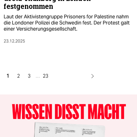
festgenommen
Laut der Aktivistengruppe Prisoners for Palestine nahm
die Londoner Polizei die Schwedin fest. Der Protest galt
einer Versicherungsgesellschaft.
23.12.2025
1
2
3
…
23