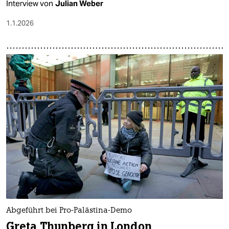
Interview von
Julian Weber
1.1.2026
Abgeführt bei Pro-Palästina-Demo
Greta Thunberg in London