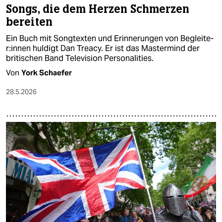
Songs, die dem Herzen Schmerzen
bereiten
Ein Buch mit Songtexten und Erinnerungen von Be­glei­te­
r:in­nen huldigt Dan Treacy. Er ist das Mastermind der
britischen Band Television Personalities.
Von
York Schaefer
28.5.2026