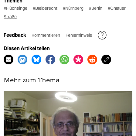
Themen
#Flüchtlinge
#Bleiberecht
#Nürnberg
#Berlin
#Ohlauer
Straße
Feedback
Kommentieren
Fehlerhinweis
Diesen Artikel teilen
Mehr zum Thema