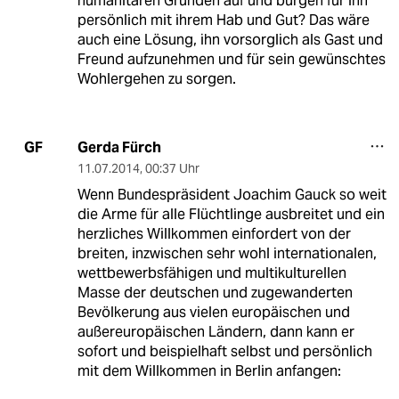
humanitären Gründen auf und bürgen für ihn
persönlich mit ihrem Hab und Gut? Das wäre
auch eine Lösung, ihn vorsorglich als Gast und
Freund aufzunehmen und für sein gewünschtes
Wohlergehen zu sorgen.
Gerda Fürch
GF
11.07.2014
,
00:37 Uhr
Wenn Bundespräsident Joachim Gauck so weit
die Arme für alle Flüchtlinge ausbreitet und ein
herzliches Willkommen einfordert von der
breiten, inzwischen sehr wohl internationalen,
wettbewerbsfähigen und multikulturellen
Masse der deutschen und zugewanderten
Bevölkerung aus vielen europäischen und
außereuropäischen Ländern, dann kann er
sofort und beispielhaft selbst und persönlich
mit dem Willkommen in Berlin anfangen: