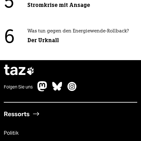
5
Stromkrise mit Ansage
6
Was tun gegen den Energiewende-Rollback?
Der Urknall
taz

Folgen Sie uns
Ressorts
Politik