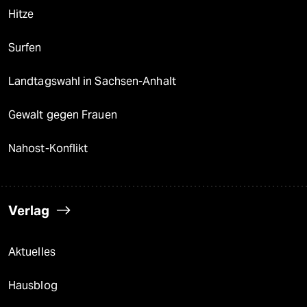
Hitze
Surfen
Landtagswahl in Sachsen-Anhalt
Gewalt gegen Frauen
Nahost-Konflikt
Verlag
Aktuelles
Hausblog