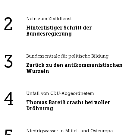
2
Nein zum Zivildienst
Hinterlistiger Schritt der
Bundesregierung
3
Bundeszentrale für politische Bildung
Zurück zu den antikommunistischen
Wurzeln
4
Unfall von CDU-Abgeordnetem
Thomas Bareiß crasht bei voller
Dröhnung
Niedrigwasser in Mittel- und Osteuropa