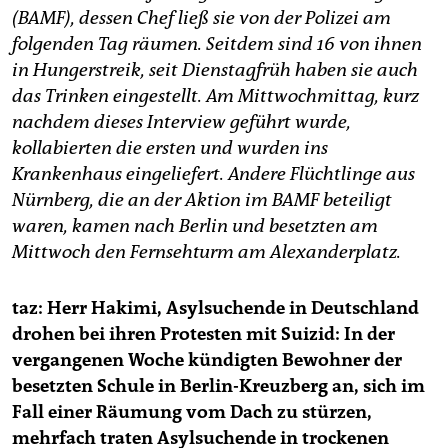
epaper login
(BAMF), dessen Chef ließ sie von der Polizei am
folgenden Tag räumen. Seitdem sind 16 von ihnen
in Hungerstreik, seit Dienstagfrüh haben sie auch
das Trinken eingestellt. Am Mittwochmittag, kurz
nachdem dieses Interview geführt wurde,
kollabierten die ersten und wurden ins
Krankenhaus eingeliefert. Andere Flüchtlinge aus
Nürnberg, die an der Aktion im BAMF beteiligt
waren, kamen nach Berlin und besetzten am
Mittwoch den Fernsehturm am Alexanderplatz.
taz: Herr Hakimi, Asylsuchende in Deutschland
drohen bei ihren Protesten mit Suizid: In der
vergangenen Woche kündigten Bewohner der
besetzten Schule in Berlin-Kreuzberg an, sich im
Fall einer Räumung vom Dach zu stürzen,
mehrfach traten Asylsuchende in trockenen