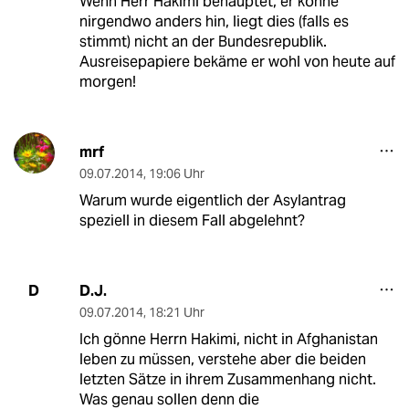
Wenn Herr Hakimi behauptet, er könne
nirgendwo anders hin, liegt dies (falls es
stimmt) nicht an der Bundesrepublik.
Ausreisepapiere bekäme er wohl von heute auf
morgen!
mrf
09.07.2014
,
19:06 Uhr
Warum wurde eigentlich der Asylantrag
speziell in diesem Fall abgelehnt?
D.J.
D
09.07.2014
,
18:21 Uhr
Ich gönne Herrn Hakimi, nicht in Afghanistan
leben zu müssen, verstehe aber die beiden
letzten Sätze in ihrem Zusammenhang nicht.
Was genau sollen denn die