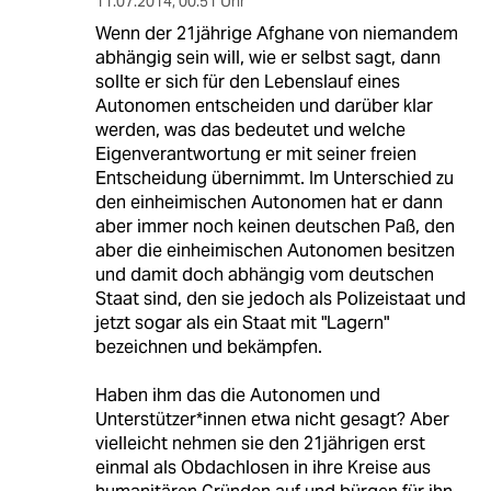
11.07.2014
,
00:51 Uhr
Wenn der 21jährige Afghane von niemandem
abhängig sein will, wie er selbst sagt, dann
sollte er sich für den Lebenslauf eines
Autonomen entscheiden und darüber klar
werden, was das bedeutet und welche
Eigenverantwortung er mit seiner freien
Entscheidung übernimmt. Im Unterschied zu
den einheimischen Autonomen hat er dann
aber immer noch keinen deutschen Paß, den
aber die einheimischen Autonomen besitzen
und damit doch abhängig vom deutschen
Staat sind, den sie jedoch als Polizeistaat und
jetzt sogar als ein Staat mit "Lagern"
bezeichnen und bekämpfen.
Haben ihm das die Autonomen und
Unterstützer*innen etwa nicht gesagt? Aber
vielleicht nehmen sie den 21jährigen erst
einmal als Obdachlosen in ihre Kreise aus