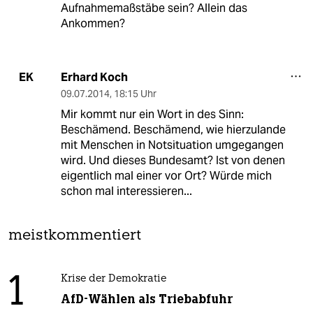
Aufnahmemaßstäbe sein? Allein das
Ankommen?
Erhard Koch
EK
09.07.2014
,
18:15 Uhr
Mir kommt nur ein Wort in des Sinn:
Beschämend. Beschämend, wie hierzulande
mit Menschen in Notsituation umgegangen
wird. Und dieses Bundesamt? Ist von denen
eigentlich mal einer vor Ort? Würde mich
schon mal interessieren...
meistkommentiert
1
Krise der Demokratie
AfD-Wählen als Triebabfuhr