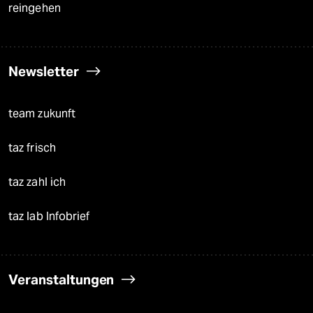
reingehen
Newsletter
team zukunft
taz frisch
taz zahl ich
taz lab Infobrief
Veranstaltungen