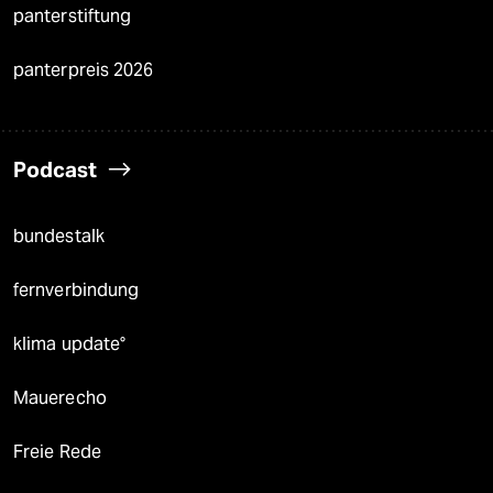
panterstiftung
panterpreis 2026
Podcast
bundestalk
fernverbindung
klima update°
Mauerecho
Freie Rede