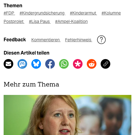
Themen
#FDP
#Kindergrundsicherung
#Kinderarmut
#Kolumne
Postprolet
#Lisa Paus
#Ampel-Koalition
Feedback
Kommentieren
Fehlerhinweis
Diesen Artikel teilen
Mehr zum Thema