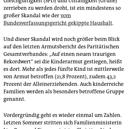
Gleichgültigkeit (SPD) und Unfähigkeit (Grüne)
zerrieben zu werden droht, ist ein mindestens so
großer Skandal wie der
vom
Bundesverfassungsgericht gekippte Haushalt
.
Und dieser Skandal wird noch größer beim Blick
auf den letzten Armutsbericht des Paritätischen
Gesamtverbandes: „Auf einen neuen traurigen
Rekordwert“ sei die Kinderarmut gestiegen, heißt
es dort. Mehr als jedes fünfte Kind ist mittlerweile
von Armut betroffen (21,8 Prozent), zudem 43,2
Prozent der Alleinerziehenden. Auch kinderreiche
Familien werden als besonders betroffene Gruppe
genannt.
Vordergründig geht es wieder einmal um Zahlen.
Letzten Sommer stritten sich Familienministerin