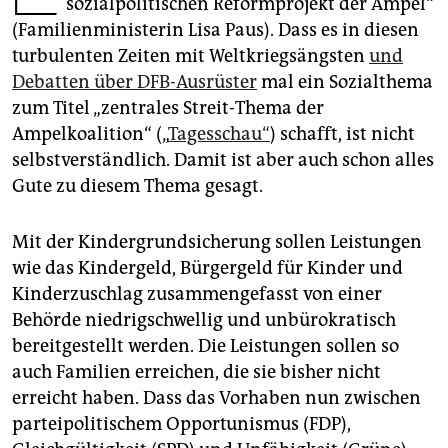
sozialpolitischen Reformprojekt der Ampel“
epaper login
(Familienministerin Lisa Paus). Dass es in diesen
turbulenten Zeiten mit Weltkriegsängsten
und
Debatten über DFB-Ausrüster
mal ein Sozialthema
zum Titel „zentrales Streit-Thema der
Ampelkoalition“ („
Tagesschau“
) schafft, ist nicht
selbstverständlich. Damit ist aber auch schon alles
Gute zu diesem Thema gesagt.
Mit der Kindergrundsicherung sollen Leistungen
wie das Kindergeld, Bürgergeld für Kinder und
Kinderzuschlag zusammengefasst von einer
Behörde niedrigschwellig und unbürokratisch
bereitgestellt werden. Die Leistungen sollen so
auch Familien erreichen, die sie bisher nicht
erreicht haben. Dass das Vorhaben nun zwischen
parteipolitischem Opportunismus (FDP),