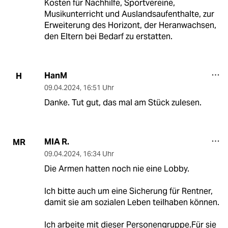
Kosten für Nachhilfe, Sportvereine,
Musikunterricht und Auslandsaufenthalte, zur
Erweiterung des Horizont, der Heranwachsen,
den Eltern bei Bedarf zu erstatten.
HanM
H
09.04.2024
,
16:51 Uhr
Danke. Tut gut, das mal am Stück zulesen.
MIA R.
MR
09.04.2024
,
16:34 Uhr
Die Armen hatten noch nie eine Lobby.
Ich bitte auch um eine Sicherung für Rentner,
damit sie am sozialen Leben teilhaben können.
Ich arbeite mit dieser Personengruppe.Für sie