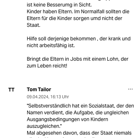
ist keine Besserumg in Sicht.
Kinder haben Eltern. Im Normalfall sollten die
Eltern für die Kinder sorgen umd nicht der
Staat.
Hilfe soll derjenige bekommen , der krank und
nicht arbeitsfähig ist.
Bringt die Eltern in Jobs mit einem Lohn, der
zum Leben reicht!
Tom Tailor
TT
09.04.2024
,
16:13 Uhr
"Selbstverständlich hat ein Sozialstaat, der den
Namen verdient, die Aufgabe, die ungleichen
Ausgangsbedingungen von Kindern
auszugleichen."
Mal abgesehen davon, dass der Staat niemals