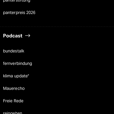
panterstiftung
panterpreis 2026
Podcast
bundestalk
fernverbindung
klima update°
Mauerecho
Freie Rede
reingehen