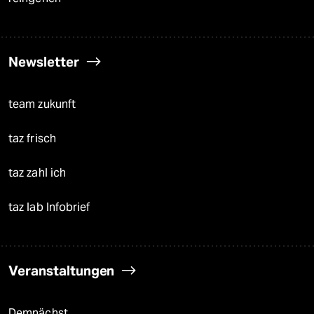
Newsletter
team zukunft
taz frisch
taz zahl ich
taz lab Infobrief
Veranstaltungen
Demnächst