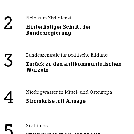
2
Nein zum Zivildienst
Hinterlistiger Schritt der
Bundesregierung
3
Bundeszentrale für politische Bildung
Zurück zu den antikommunistischen
Wurzeln
4
Niedrigwasser in Mittel- und Osteuropa
Stromkrise mit Ansage
5
Zivildienst