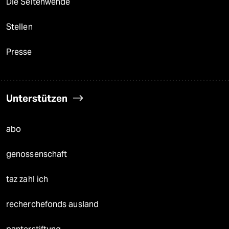
Die Seitenwende
Stellen
Presse
Unterstützen
abo
genossenschaft
taz zahl ich
recherchefonds ausland