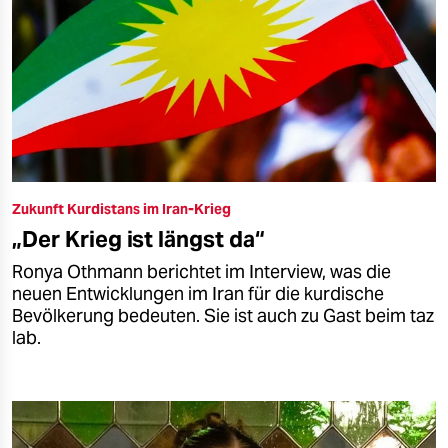
Zukunft Kurdistans im Iran-Krieg
„Der Krieg ist längst da“
Ronya Othmann berichtet im Interview, was die
neuen Ent­wick­lungen im Iran für die kurdische
Bevölkerung bedeuten. Sie ist auch zu Gast beim taz
lab.