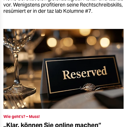
vor. Wenigstens profitieren seine Rechtschreibskills,
resümiert er in der taz lab Kolumne #7.
Wie geht’s? – Muss!
„Klar, können Sie online machen“