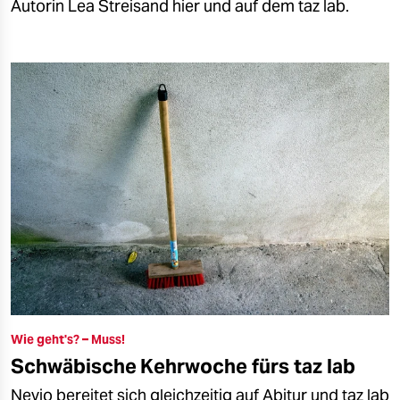
Autorin Lea Streisand hier und auf dem taz lab.
Wie geht's? – Muss!
Schwäbische Kehr­woche fürs taz lab
Nevio bereitet sich gleichzeitig auf Abitur und taz lab