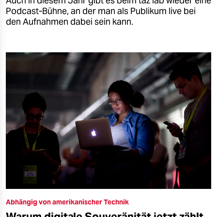
Auch in diesem Jahr gibt es beim taz lab wieder eine
Podcast-Bühne, an der man als Publikum live bei
den Aufnahmen dabei sein kann.
Abhängig von amerikanischer Technik
Warum digitale Souveränität jetzt zählt