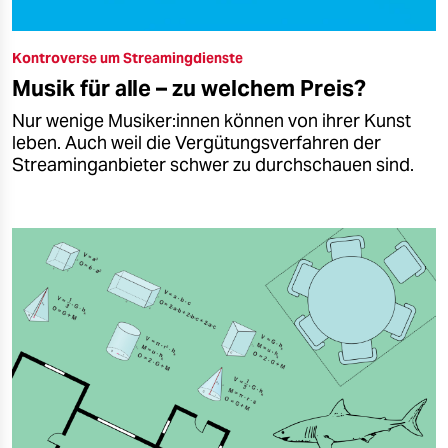
Kontroverse um Streamingdienste
Musik für alle – zu welchem Preis?
Nur wenige Mu­si­ke­r:in­nen können von ihrer Kunst
leben. Auch weil die Vergütungs­verfahren der
Streaminganbieter schwer zu durchschauen sind.