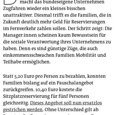
epaper login
macht das bundeseigene Unternehmen
Zugfahren wieder ein kleines bisschen
unattraktiver. Diesmal trifft es die Familien, die in
Zukunft deutlich mehr Geld für Reservierungen
im Fernverkehr zahlen sollen. Der Schritt zeigt: Die
Ma­na­ge­r:in­nen scheinen kaum Bewusstsein für
die soziale Verantwortung ihres Unternehmens zu
haben. Denn es sind günstige Züge, die auch
einkommensschwachen Familien Mobilität und
Teilhabe ermöglichen.
Statt 5,20 Euro pro Person zu bezahlen, konnten
Familien bislang auf ein Pauschalangebot
zurückgreifen. 10,40 Euro kostete die
Sitzplatzreservierung für fünf Personen
gleichzeitig.
Dieses Angebot soll nun ersatzlos
gestrichen werden
. Ohne Unterschied gilt ab