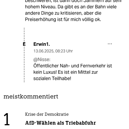
beschweren, ist dann doch Jammern auf sehr
hohem Niveau. Da gibt es an der Bahn viele
andere Dinge zu kritisieren, aber die
Preiserhöhung ist für mich völlig ok.
Erwin1.
E
13.06.2025
,
08:23 Uhr
@Nisse:
Öffentlicher Nah- und Fernverkehr ist
kein Luxus! Es ist ein Mittel zur
sozialen Teilhabe!
meistkommentiert
1
Krise der Demokratie
AfD-Wählen als Triebabfuhr