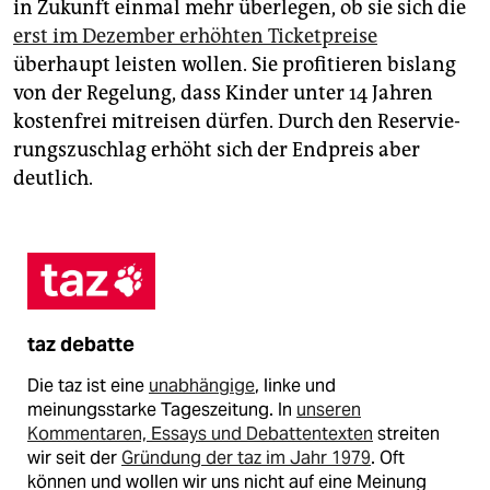
in Zukunft einmal mehr überlegen, ob sie sich die
erst im Dezember erhöhten Ticketpreise
überhaupt leisten wollen. Sie profitieren bislang
von der Regelung, dass Kinder unter 14 Jahren
kostenfrei mitreisen dürfen. Durch den Reser­vie­
rungs­zu­schlag erhöht sich der Endpreis aber
deutlich.
taz debatte
Die taz ist eine
unabhängige
, linke und
meinungsstarke Tageszeitung. In
unseren
Kommentaren, Essays und Debattentexten
streiten
wir seit der
Gründung der taz im Jahr 1979
. Oft
können und wollen wir uns nicht auf eine Meinung