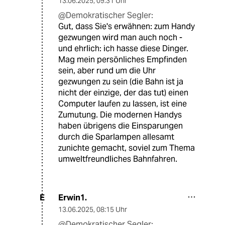
13.06.2025
,
09:31 Uhr
@Demokratischer Segler:
Gut, dass Sie's erwähnen: zum Handy
gezwungen wird man auch noch -
und ehrlich: ich hasse diese Dinger.
Mag mein persönliches Empfinden
sein, aber rund um die Uhr
gezwungen zu sein (die Bahn ist ja
nicht der einzige, der das tut) einen
Computer laufen zu lassen, ist eine
Zumutung. Die modernen Handys
haben übrigens die Einsparungen
durch die Sparlampen allesamt
zunichte gemacht, soviel zum Thema
umweltfreundliches Bahnfahren.
Erwin1.
E
13.06.2025
,
08:15 Uhr
@Demokratischer Segler: