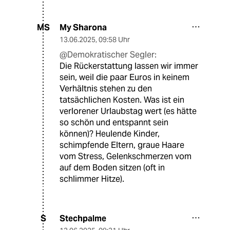
My Sharona
MS
13.06.2025
,
09:58 Uhr
@Demokratischer Segler:
Die Rückerstattung lassen wir immer
sein, weil die paar Euros in keinem
Verhältnis stehen zu den
tatsächlichen Kosten. Was ist ein
verlorener Urlaubstag wert (es hätte
so schön und entspannt sein
können)? Heulende Kinder,
schimpfende Eltern, graue Haare
vom Stress, Gelenkschmerzen vom
auf dem Boden sitzen (oft in
schlimmer Hitze).
Stechpalme
S