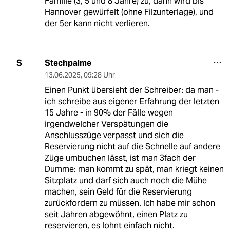
Familie (3, 5 und 8 Jahre) zu, dann wird bis
Hannover gewürfelt (ohne Filzunterlage), und
der 5er kann nicht verlieren.
Stechpalme
S
13.06.2025
,
09:28 Uhr
Einen Punkt übersieht der Schreiber: da man -
ich schreibe aus eigener Erfahrung der letzten
15 Jahre - in 90% der Fälle wegen
irgendwelcher Verspätungen die
Anschlusszüge verpasst und sich die
Reservierung nicht auf die Schnelle auf andere
Züge umbuchen lässt, ist man 3fach der
Dumme: man kommt zu spät, man kriegt keinen
Sitzplatz und darf sich auch noch die Mühe
machen, sein Geld für die Reservierung
zurückfordern zu müssen. Ich habe mir schon
seit Jahren abgewöhnt, einen Platz zu
reservieren, es lohnt einfach nicht.