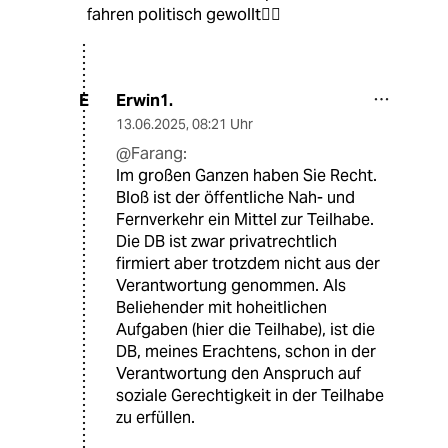
fahren politisch gewollt🤷‍♂️
Erwin1.
E
13.06.2025
,
08:21 Uhr
@Farang:
Im großen Ganzen haben Sie Recht.
Bloß ist der öffentliche Nah- und
Fernverkehr ein Mittel zur Teilhabe.
Die DB ist zwar privatrechtlich
firmiert aber trotzdem nicht aus der
Verantwortung genommen. Als
Beliehender mit hoheitlichen
Aufgaben (hier die Teilhabe), ist die
DB, meines Erachtens, schon in der
Verantwortung den Anspruch auf
soziale Gerechtigkeit in der Teilhabe
zu erfüllen.