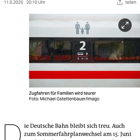
berlin
11.6.2025
20:10 Uhr
teilen
nord
wahrheit
verlag
verlag
veranstaltungen
shop
fragen & hilfe
Zugfahren für Familien wird teurer
Foto: Michael Gstettenbauer/imago
unterstützen
abo
D
ie Deutsche Bahn bleibt sich treu. Auch
genossenschaft
zum Sommerfahrplanwechsel am 15. Juni