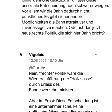
Milliardenhöhe gestützt wird, lässt diese
unsoziale Entscheidung noch schwerer wiegen.
Vor allem wir die Bahn dadurch nicht
pünktlicher. Es gibt sicher andere
Möglichkeiten die Bahn attraktiver und
zuverlässiger zu machen. Oder ist das jetzt
neue rechte Politik, die sich hier Bahn bricht?
Vigoleis
V
13.06.2025
,
10:10 Uhr
@Gorch:
Nein, "rechte" Politik wäre die
Wiedereinführung der "Holzklasse"
durch Erlass des
Bundesverkehrsministers.
Aber im Ernst: Diese Entscheidung ist
eine unternehmerische, keine
politische. Wenn man dies (sowie die