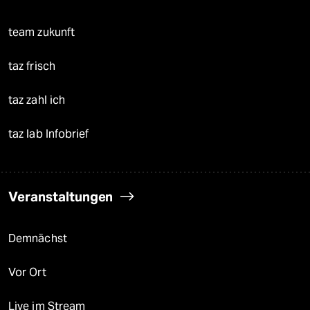
team zukunft
taz frisch
taz zahl ich
taz lab Infobrief
Veranstaltungen
Demnächst
Vor Ort
Live im Stream