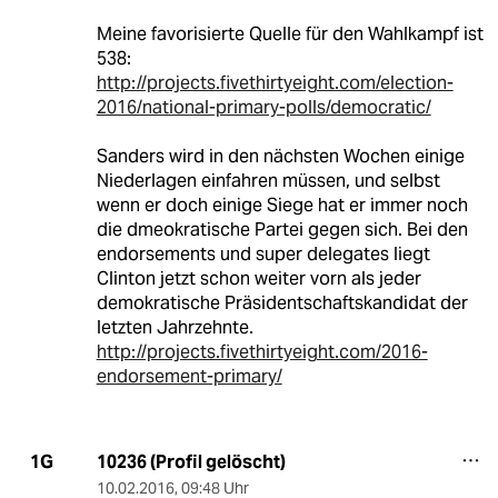
Meine favorisierte Quelle für den Wahlkampf ist
538:
http://projects.fivethirtyeight.com/election-
2016/national-primary-polls/democratic/
Sanders wird in den nächsten Wochen einige
Niederlagen einfahren müssen, und selbst
wenn er doch einige Siege hat er immer noch
die dmeokratische Partei gegen sich. Bei den
endorsements und super delegates liegt
Clinton jetzt schon weiter vorn als jeder
demokratische Präsidentschaftskandidat der
letzten Jahrzehnte.
http://projects.fivethirtyeight.com/2016-
endorsement-primary/
10236 (Profil gelöscht)
1G
10.02.2016
,
09:48 Uhr