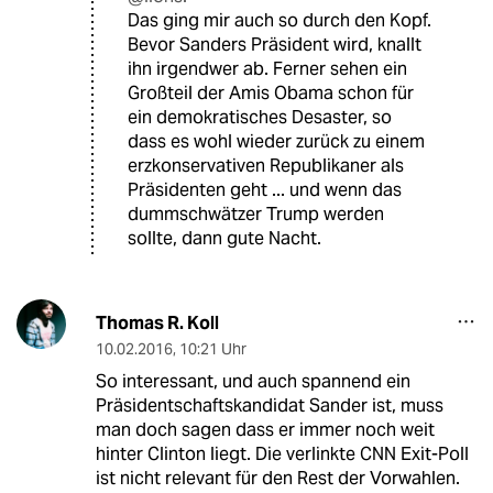
Das ging mir auch so durch den Kopf.
Bevor Sanders Präsident wird, knallt
ihn irgendwer ab. Ferner sehen ein
Großteil der Amis Obama schon für
ein demokratisches Desaster, so
dass es wohl wieder zurück zu einem
erzkonservativen Republikaner als
Präsidenten geht ... und wenn das
dummschwätzer Trump werden
sollte, dann gute Nacht.
Thomas R. Koll
10.02.2016
,
10:21 Uhr
So interessant, und auch spannend ein
Präsidentschaftskandidat Sander ist, muss
man doch sagen dass er immer noch weit
hinter Clinton liegt. Die verlinkte CNN Exit-Poll
ist nicht relevant für den Rest der Vorwahlen.