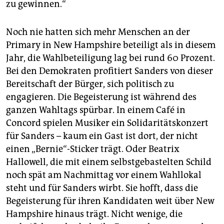
zu gewinnen.“
Noch nie hatten sich mehr Menschen an der
Primary in New Hampshire beteiligt als in diesem
Jahr, die Wahlbeteiligung lag bei rund 60 Prozent.
Bei den Demokraten profitiert Sanders von dieser
Bereitschaft der Bürger, sich politisch zu
engagieren. Die Begeisterung ist während des
ganzen Wahltags spürbar. In einem Café in
Concord spielen Musiker ein Solidaritätskonzert
für Sanders – kaum ein Gast ist dort, der nicht
einen „Bernie“-Sticker trägt. Oder Beatrix
Hallowell, die mit einem selbstgebastelten Schild
noch spät am Nachmittag vor einem Wahllokal
steht und für Sanders wirbt. Sie hofft, dass die
Begeisterung für ihren Kandidaten weit über New
Hampshire hinaus trägt. Nicht wenige, die