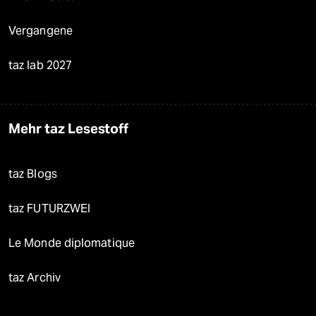
Vergangene
taz lab 2027
Mehr taz Lesestoff
taz Blogs
taz FUTURZWEI
Le Monde diplomatique
taz Archiv