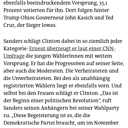
ebenfalls beeindruckendem Vorsprung, 35,1
Prozent votierten für ihn. Dort folgen hinter
Trump Ohios Gouverneur John Kasich und Ted
Cruz, der Sieger Iowas.
Sanders schlägt Clinton dabei in so ziemlich jeder
Kategorie:
Erneut überzeugt er laut einer CNN-
Umfrage
die jungen WählerInnen mit weitem
Vorsprung. Er hat die Progressiven auf seiner Seite,
aber auch die Moderaten. Die Verheirateten und
die Unverheirateten. Bei den als unabhängig
registrierten Wählern liegt er ebenfalls vorn. Und
selbst bei den Frauen schlägt er Clinton. „Das ist
der Beginn einer politischen Revolution“, ruft
Sanders seinen Anhängern bei seiner Wahlparty
zu. „Diese Begeisterung ist es, die die
Demokratische Partei braucht, um im November