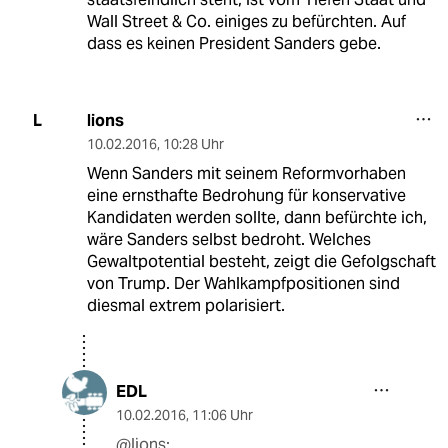
Wall Street & Co. einiges zu befürchten. Auf
dass es keinen President Sanders gebe.
lions
L
10.02.2016
,
10:28 Uhr
Wenn Sanders mit seinem Reformvorhaben
eine ernsthafte Bedrohung für konservative
Kandidaten werden sollte, dann befürchte ich,
wäre Sanders selbst bedroht. Welches
Gewaltpotential besteht, zeigt die Gefolgschaft
von Trump. Der Wahlkampfpositionen sind
diesmal extrem polarisiert.
EDL
10.02.2016
,
11:06 Uhr
@lions: