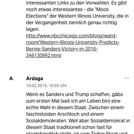
interessanten Links zu den Vorwahlen. Es gibt
noch etwas interessantes - die "Mock
Elections" der Western Illinois University, die in
der Vergangenheit ziemlich genau richtig
lagen.
http://www.nbcchicago.com/blogs/ward-
room/Western-Illinois-University-Predicts-
Bernie-Sanders-Victory-in-2016-
346130992.html
Ardaga
A
10.02.2016
,
10:55 Uhr
Wenn es Sanders und Trump schaffen, gäbs
zum ersten Mal (seit ich am Leben bin) eine
echte Wahl in diesem Staat. Zwischen einem
faschistoiden Arschloch und einem
Sozialdemokraten. Weil aber Sozialdemokrat in
diesem Staat traditionell schon fast für
staatsfeindlich steht, ist vom Tiefen Staat und