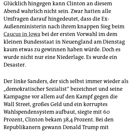
epaper login
Glücklich hingegen kann Clinton an diesem
Abend wahrlich nicht sein. Zwar hatten alle
Umfragen darauf hingedeutet, dass die Ex-
Außenministerin nach ihrem knappen Sieg beim
Caucus in Iowa
bei der ersten Vorwahl im dem
kleinen Bundesstaat in Neuengland am Dienstag
kaum etwas zu gewinnen haben würde. Doch es
wurde nicht nur eine Niederlage. Es wurde ein
Desaster.
Der linke Sanders, der sich selbst immer wieder als
„demokratischer Sozialist“ bezeichnet und seine
Kampagne vor allem auf den Kampf gegen die
Wall Street, großes Geld und ein korruptes
Wahlspendensystem aufbaut, siegte mit 60
Prozent, Clinton bekam 38,4 Prozent. Bei den
Republikanern gewann Donald Trump mit