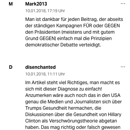
Mark2013
M
10.01.2018
,
17:19 Uhr
Man ist dankbar für jeden Beitrag, der abseits
der ständigen Kampagnen FÜR oder GEGEN
den Präsidenten (meistens und mit gutem
Grund GEGEN) einfach mal die Prinzipien
demokratischer Debatte verteidigt.
disenchanted
D
10.01.2018
,
11:11 Uhr
Im Artikel steht viel Richtiges, man macht es
sich mit dieser Diagnose zu einfach!
Anzumerken wäre auch noch das in den USA
genau die Medien und Journalisten sich über
Trumps Gesundheit hermachen, die
Diskussionen über die Gesundheit von Hillary
Clinton als Verschwörungstheorie abgetan
haben. Das mag richtig oder falsch gewesen