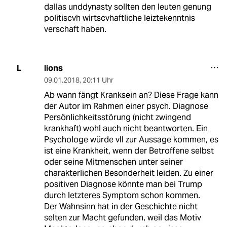
dallas unddynasty sollten den leuten genung
politiscvh wirtscvhaftliche leiztekenntnis
verschaft haben.
lions
L
09.01.2018
,
20:11 Uhr
Ab wann fängt Kranksein an? Diese Frage kann
der Autor im Rahmen einer psych. Diagnose
Persönlichkeitsstörung (nicht zwingend
krankhaft) wohl auch nicht beantworten. Ein
Psychologe würde vll zur Aussage kommen, es
ist eine Krankheit, wenn der Betroffene selbst
oder seine Mitmenschen unter seiner
charakterlichen Besonderheit leiden. Zu einer
positiven Diagnose könnte man bei Trump
durch letzteres Symptom schon kommen.
Der Wahnsinn hat in der Geschichte nicht
selten zur Macht gefunden, weil das Motiv