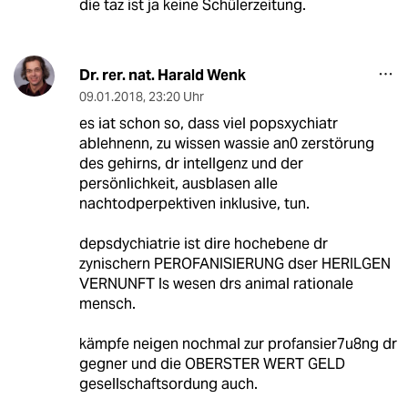
die taz ist ja keine Schülerzeitung.
Dr. rer. nat. Harald Wenk
09.01.2018
,
23:20 Uhr
es iat schon so, dass viel popsxychiatr
ablehnenn, zu wissen wassie an0 zerstörung
des gehirns, dr intellgenz und der
persönlichkeit, ausblasen alle
nachtodperpektiven inklusive, tun.
depsdychiatrie ist dire hochebene dr
zynischern PEROFANISIERUNG dser HERILGEN
VERNUNFT ls wesen drs animal rationale
mensch.
kämpfe neigen nochmal zur profansier7u8ng dr
gegner und die OBERSTER WERT GELD
gesellschaftsordung auch.