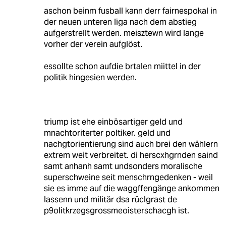
aschon beinm fusball kann derr fairnespokal in
der neuen unteren liga nach dem abstieg
aufgerstrellt werden. meisztewn wird lange
vorher der verein aufglöst.
essollte schon aufdie brtalen miittel in der
politik hingesien werden.
triump ist ehe einbösartiger geld und
mnachtoriterter poltiker. geld und
nachgtorientierung sind auch brei den wählern
extrem weit verbreitet. di herscxhgrnden saind
samt anhanh samt undsonders moralische
superschweine seit menschrngedenken - weil
sie es imme auf die waggffengänge ankommen
lassenn und militär dsa rüclgrast de
p9olitkrzegsgrossmeoisterschacgh ist.