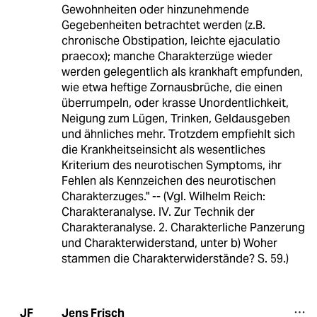
Gewohnheiten oder hinzunehmende
Gegebenheiten betrachtet werden (z.B.
chronische Obstipation, leichte ejaculatio
praecox); manche Charakterzüge wieder
werden gelegentlich als krankhaft empfunden,
wie etwa heftige Zornausbrüche, die einen
überrumpeln, oder krasse Unordentlichkeit,
Neigung zum Lügen, Trinken, Geldausgeben
und ähnliches mehr. Trotzdem empfiehlt sich
die Krankheitseinsicht als wesentliches
Kriterium des neurotischen Symptoms, ihr
Fehlen als Kennzeichen des neurotischen
Charakterzuges." -- (Vgl. Wilhelm Reich:
Charakteranalyse. IV. Zur Technik der
Charakteranalyse. 2. Charakterliche Panzerung
und Charakterwiderstand, unter b) Woher
stammen die Charakterwiderstände? S. 59.)
Jens Frisch
JF