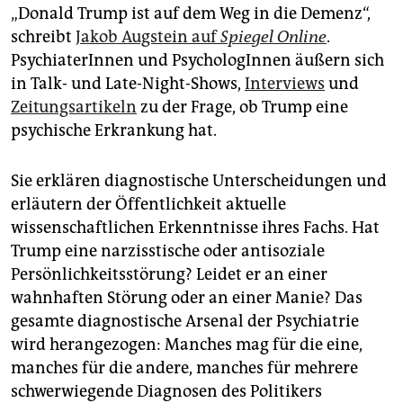
epaper login
„Donald Trump ist auf dem Weg in die Demenz“,
schreibt
Jakob Augstein auf
Spiegel Online
.
PsychiaterInnen und PsychologInnen äußern sich
in Talk- und Late-Night-Shows,
Interviews
und
Zeitungsartikeln
zu der Frage, ob Trump eine
psychische Erkrankung hat.
Sie erklären diagnostische Unterscheidungen und
erläutern der Öffentlichkeit aktuelle
wissenschaftlichen Erkenntnisse ihres Fachs. Hat
Trump eine narzisstische oder antisoziale
Persönlichkeitsstörung? Leidet er an einer
wahnhaften Störung oder an einer Manie? Das
gesamte diagnostische Arsenal der Psychiatrie
wird herangezogen: Manches mag für die eine,
manches für die andere, manches für mehrere
schwerwiegende Diagnosen des Politikers