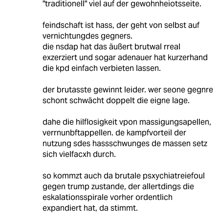
"traditionell" viel auf der gewohnheiotsseite.
feindschaft ist hass, der geht von selbst auf
vernichtungdes gegners.
die nsdap hat das äußert brutwal rreal
exzerziert und sogar adenauer hat kurzerhand
die kpd einfach verbieten lassen.
der brutasste gewinnt leider. wer seone gegnre
schont schwächt doppelt die eigne lage.
dahe die hilflosigkeit vpon massigungsapellen,
verrnunbftappellen. de kampfvorteil der
nutzung sdes hassschwunges de massen setz
sich vielfacxh durch.
so kommzt auch da brutale psxychiatreiefoul
gegen trump zustande, der allertdings die
eskalationsspirale vorher ordentlich
expandiert hat, da stimmt.