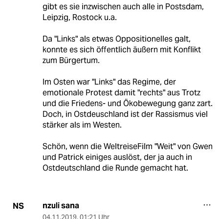
gibt es sie inzwischen auch alle in Postsdam,
Leipzig, Rostock u.a.
Da "Links" als etwas Oppositionelles galt,
konnte es sich öffentlich äußern mit Konflikt
zum Bürgertum.
Im Osten war "Links" das Regime, der
emotionale Protest damit "rechts" aus Trotz
und die Friedens- und Ökobewegung ganz zart.
Doch, in Ostdeuschland ist der Rassismus viel
stärker als im Westen.
Schön, wenn die WeltreiseFilm "Weit" von Gwen
und Patrick einiges auslöst, der ja auch in
Ostdeutschland die Runde gemacht hat.
nzuli sana
NS
04.11.2019
,
01:21 Uhr