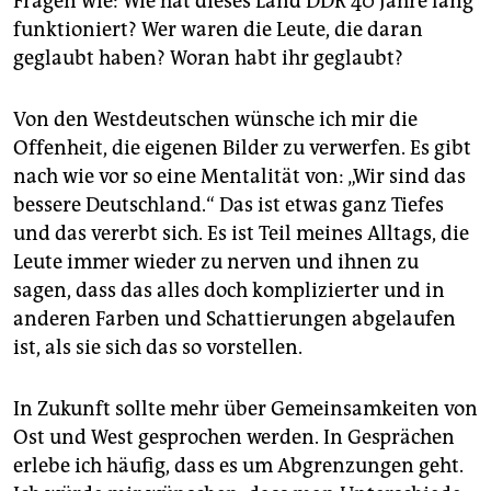
Fragen wie: Wie hat dieses Land DDR 40 Jahre lang
funktioniert? Wer waren die Leute, die daran
geglaubt haben? Woran habt ihr geglaubt?
Von den Westdeutschen wünsche ich mir die
Offenheit, die eigenen Bilder zu verwerfen. Es gibt
nach wie vor so eine Mentalität von: „Wir sind das
bessere Deutschland.“ Das ist etwas ganz Tiefes
und das vererbt sich. Es ist Teil meines Alltags, die
Leute immer wieder zu nerven und ihnen zu
sagen, dass das alles doch komplizierter und in
anderen Farben und Schattierungen abgelaufen
ist, als sie sich das so vorstellen.
In Zukunft sollte mehr über Gemeinsamkeiten von
Ost und West gesprochen werden. In Gesprächen
erlebe ich häufig, dass es um Abgrenzungen geht.