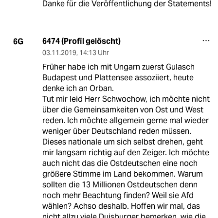
Danke für die Veröffentlichung der Statements!
6474 (Profil gelöscht)
6G
03.11.2019
,
14:13 Uhr
Früher habe ich mit Ungarn zuerst Gulasch
Budapest und Plattensee assoziiert, heute
denke ich an Orban.
Tut mir leid Herr Schwochow, ich möchte nicht
über die Gemeinsamkeiten von Ost und West
reden. Ich möchte allgemein gerne mal wieder
weniger über Deutschland reden müssen.
Dieses nationale um sich selbst drehen, geht
mir langsam richtig auf den Zeiger. Ich möchte
auch nicht das die Ostdeutschen eine noch
größere Stimme im Land bekommen. Warum
sollten die 13 Millionen Ostdeutschen denn
noch mehr Beachtung finden? Weil sie Afd
wählen? Achso deshalb. Hoffen wir mal, das
nicht allzu viele Duisburger bemerken, wie die