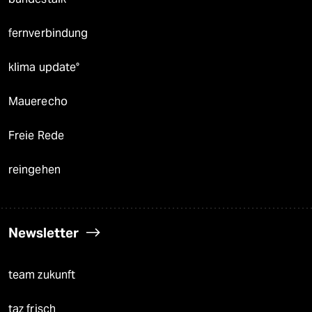
fernverbindung
klima update°
Mauerecho
Freie Rede
reingehen
Newsletter
team zukunft
taz frisch