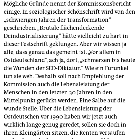
Mögliche Gründe nennt der Kommissionsbericht
einige. In soziologischer Schönschrift wird von den
„schwierigen Jahren der Transformation“
geschrieben. „Brutale flächendeckende
Deindustrialisierung“ hätte vielleicht zu hart in
dieser Festschrift geklungen. Aber wir wissen ja
alle, dass genau das gemeint ist. „Vor allem in
Ostdeutschland“, ach ja, dort, „schmerzen bis heute
die Wunden der SED-Diktatur.“ Wie ein Furunkel
tun sie weh. Deshalb soll nach Empfehlung der
Kommission auch die Lebensleistung der
Menschen in den letzten 30 Jahren in den
Mittelpunkt gerückt werden. Eine Salbe auf die
wunde Stelle. Über die Lebensleistung der
Ostdeutschen vor 1990 haben wir jetzt auch
wirklich lange genug geredet, sollen sie doch in
ihren Kleingärten sitzen, die Renten versaufen