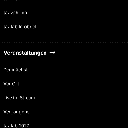
taz zahl ich
taz lab Infobrief
Veranstaltungen
Demnächst
Vor Ort
Live im Stream
Vergangene
taz lab 2027