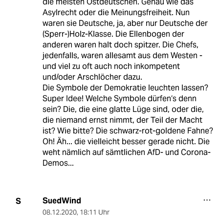
die meisten Ostdeutschen. Genau wie das
Asylrecht oder die Meinungsfreiheit. Nun
waren sie Deutsche, ja, aber nur Deutsche der
(Sperr-)Holz-Klasse. Die Ellenbogen der
anderen waren halt doch spitzer. Die Chefs,
jedenfalls, waren allesamt aus dem Westen -
und viel zu oft auch noch inkompetent
und/oder Arschlöcher dazu.
Die Symbole der Demokratie leuchten lassen?
Super Idee! Welche Symbole dürfen‘s denn
sein? Die, die eine glatte Lüge sind, oder die,
die niemand ernst nimmt, der Teil der Macht
ist? Wie bitte? Die schwarz-rot-goldene Fahne?
Oh! Äh... die vielleicht besser gerade nicht. Die
weht nämlich auf sämtlichen AfD- und Corona-
Demos...
SuedWind
S
08.12.2020
,
18:11 Uhr