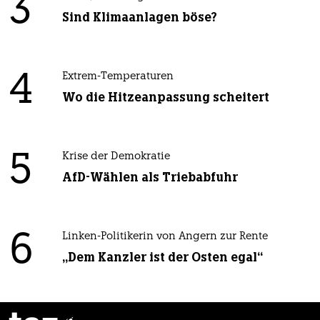
3
Sind Klimaanlagen böse?
4
Extrem-Temperaturen
Wo die Hitzeanpassung scheitert
5
Krise der Demokratie
AfD-Wählen als Triebabfuhr
6
Linken-Politikerin von Angern zur Rente
„Dem Kanzler ist der Osten egal“