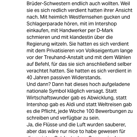
Brüder-Schwestern endlich auch wollten. Weil
sie es sich redlich verdient hatten ihrer Ansicht
nach. Mit heimlich Westfernsehen gucken und
Schlagerparade hören, mit im Intershop
einkaufen, mit Handwerker per D-Mark
schmieren und mit klandestin über die
Regierung witzeln. Sie hatten es sich verdient
mit dem Privatisieren von Volkseigentum lange
vor der Treuhand-Anstalt und mit dem Wählen
auf Befehl, für das sie sich anschließend selber
verachtet hatten. Sie hatten es sich verdient in
40 Jahren passiven Widerstands.
Und dann? Dann hat dieses hoch aufgeladene
nationale Symbol kläglich versagt. Statt
Wirtschaftswunder gab es Abwicklung, statt
Intershop gab es Aldi und statt Weltreisen gab
es die Pflicht, jede Woche 100 Bewerbungen zu
schreiben und verfügbar zu sein.
Ja, die Flüsse und die Luft wurden sauberer,
aber das wäre nur nice to habe gewesen für