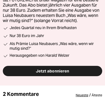
taz FUTURZWEI ist unser Magazin für eine bessere
Zukunft. Das Abo bietet jährlich vier Ausgaben für
nur 38 Euro. Zudem erhalten Sie eine Ausgabe von
Luisa Neubauers neuestem Buch „Was wäre, wenn
wir mutig sind?“ (solange Vorrat reicht).
Jedes Quartal neu in Ihrem Briefkasten
Nur 38 Euro im Jahr
Als Prämie Luisa Neubauers „Was wäre, wenn wir
mutig sind?“
Herausgegeben von Harald Welzer
Jetzt abonnieren
2 Kommentare
/
Neueste
Älteste