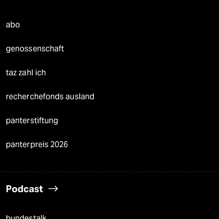
abo
genossenschaft
taz zahl ich
recherchefonds ausland
panterstiftung
panterpreis 2026
Podcast
bundestalk