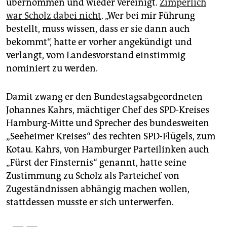
übernommen und wieder vereinigt.
Zimperlich
war Scholz dabei nicht
. „Wer bei mir Führung
bestellt, muss wissen, dass er sie dann auch
bekommt“, hatte er vorher ange­kündigt und
verlangt, vom Landesvorstand einstimmig
nominiert zu werden.
Damit zwang er den Bundestagsabgeordneten
Johannes Kahrs, mächtiger Chef des SPD-Kreises
Hamburg-Mitte und Sprecher des bundesweiten
„See­heimer Kreises“ des rechten SPD-Flügels, zum
Kotau. Kahrs, von Hamburger Parteilinken auch
„Fürst der Finsternis“ genannt, hatte seine
Zustimmung zu Scholz als Parteichef von
Zugeständnissen abhängig machen wollen,
stattdessen musste er sich unterwerfen.