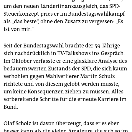
um den neuen Länderfinanzausgleich, das SPD-
Steuerkonzept pries er im Bundestagswahlkampf
als „das beste“, ohne den Zusatz zu vergessen: „Es
ist von mir.“
Seit der Bundestagswahl brachte der 59-Jährige
sich nachdrücklich in TV-Talkshows ins Gespräch.
Im Oktober verfasste er eine glasklare Analyse des
bedauernswerten Zustands der SPD, die sich kaum
verhohlen gegen Wahlverlierer Martin Schulz
richtete und von diesem gelobt werden musste,
um keine Konsequenzen ziehen zu müssen. Alles
vorbereitende Schritte für die erneute Karriere im
Bund.
Olaf Scholz ist davon überzeugt, dass er es eben
besser kann als die vielen Amateure, die sich so im