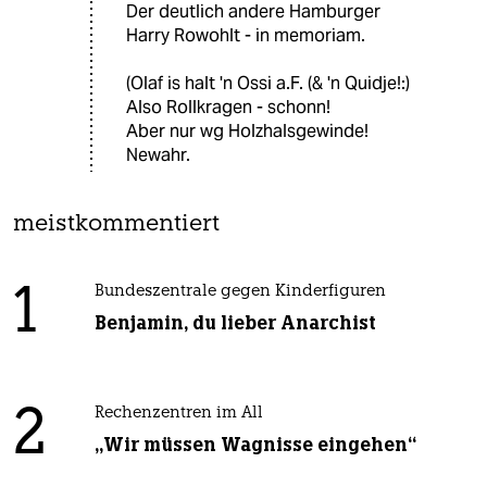
Der deutlich andere Hamburger
Harry Rowohlt - in memoriam.
(Olaf is halt 'n Ossi a.F. (& 'n Quidje!:)
Also Rollkragen - schonn!
Aber nur wg Holzhalsgewinde!
Newahr.
meistkommentiert
1
Bundeszentrale gegen Kinderfiguren
Benjamin, du lieber Anarchist
2
Rechenzentren im All
„Wir müssen Wagnisse eingehen“