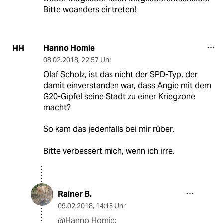
Bitte woanders eintreten!
Hanno Homie
HH
08.02.2018
,
22:57 Uhr
Olaf Scholz, ist das nicht der SPD-Typ, der
damit einverstanden war, dass Angie mit dem
G20-Gipfel seine Stadt zu einer Kriegzone
macht?
So kam das jedenfalls bei mir rüber.
Bitte verbessert mich, wenn ich irre.
Rainer B.
09.02.2018
,
14:18 Uhr
@Hanno Homie: