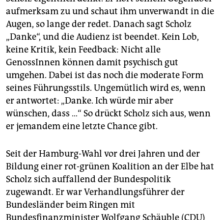
aufmerksam zu und schaut ihm unverwandt in die
Augen, so lange der redet. Danach sagt Scholz
„Danke“, und die Audienz ist beendet. Kein Lob,
keine Kritik, kein Feedback: Nicht alle
GenossInnen können damit psychisch gut
umgehen. Dabei ist das noch die moderate Form
seines Führungsstils. Ungemütlich wird es, wenn
er antwortet: „Danke. Ich würde mir aber
wünschen, dass …“ So drückt Scholz sich aus, wenn
er jemandem eine letzte Chance gibt.
Seit der Hamburg-Wahl vor drei Jahren und der
Bildung einer rot-grünen Koalition an der Elbe hat
Scholz sich auffallend der Bundespolitik
zugewandt. Er war Verhandlungsführer der
Bundesländer beim Ringen mit
Bundesfinanzminister Wolfgang Schäuble (CDU)