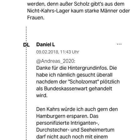
werden, denn außer Scholz gibt's aus dem
Nicht-Kahrs-Lager kaum starke Männer oder
Frauen.
Daniel L
DL
09.02.2018
,
11:43 Uhr
@Andreas_2020:
Danke für die Hintergrundinfos. Die
habe ich nämlich gesucht überall
nachdem der "Scholzomat" plötzlich
als Bundeskassenwart gehandelt
wird.
Den Kahrs würde ich auch gern den
Hamburgern ersparen. Das
personifizierte Intriganten-,
Durchstecher- und Seeheimertum
darf nicht auch noch mit einem