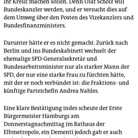
epaper login
ihr Kreuz machen sollen. Denn Olaf Scholz will
Bundeskanzler werden, und er versucht dies auf
dem Umweg über den Posten des Vizekanzlers und
Bundes­finanzministers.
Darunter hätte er es nicht gemacht. Zurück nach
Berlin und ins Bundeskabinett wechselt der
ehemalige SPD-Generalsekretär und
Bundesarbeitsminister nur als starker Mann der
SPD, der nur eine starke Frau zu fürchten hätte,
mit der er noch verbündet ist: die Fraktions- und
künftige Parteichefin Andrea Nahles.
Eine klare Bestätigung indes scheute der Erste
Bürgermeister Hamburgs am
Donnerstagnachmittag im Rathaus der
Elbmetropole, ein Dementi jedoch gab er auch