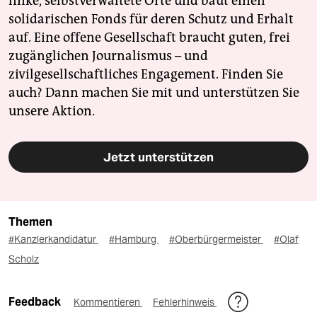
linke, selbstverwaltete Orte und baut einen
solidarischen Fonds für deren Schutz und Erhalt
auf. Eine offene Gesellschaft braucht guten, frei
zugänglichen Journalismus – und
zivilgesellschaftliches Engagement. Finden Sie
auch? Dann machen Sie mit und unterstützen Sie
unsere Aktion.
Jetzt unterstützen
Themen
#Kanzlerkandidatur
#Hamburg
#Oberbürgermeister
#Olaf
Scholz
Feedback
Kommentieren
Fehlerhinweis