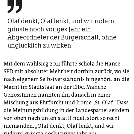

Olaf denkt, Olaf lenkt, und wir rudern,
grinste noch voriges Jahr ein
Abgeordneter der Bürgerschaft, ohne
unglücklich zu wirken
Mit dem Wahlsieg 2011 führte Scholz die Hanse-
SPD mit absoluter Mehrheit dorthin zurück, wo sie
nach eigenem Selbstverständnis hingehört: an die
Macht im Stadtstaat an der Elbe. Manche
GenossInnen nannten ihn danach in einer
Mischung aus Ehrfurcht und Ironie „St. Olaf“. Dass
die Meinungsbildung in der Landespartei seitdem
von oben nach unten stattfindet, stört so recht
niemanden. „Olaf denkt, Olaf lenkt, und wir
rudern“, grinste noch voriges Jahr ein