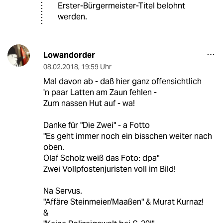
Erster-Bürgermeister-Titel belohnt
werden.
Lowandorder
08.02.2018
,
19:59 Uhr
Mal davon ab - daß hier ganz offensichtlich
'n paar Latten am Zaun fehlen -
Zum nassen Hut auf - wa!
Danke für "Die Zwei" - a Fotto
"Es geht immer noch ein bisschen weiter nach
oben.
Olaf Scholz weiß das Foto: dpa"
Zwei Vollpfostenjuristen voll im Bild!
Na Servus.
"Affäre Steinmeier/Maaßen" & Murat Kurnaz!
&