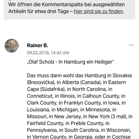
Wir öffnen die Kommentarspalte bei ausgewählten
Artikeln für etwa drei Tage –
hier sind sie zu finden
.
Rainer B.
09.02.2018
,
14:42 Uhr
„Olaf Scholz - In Hamburg ein Heiliger“
Das muss dann wohl das Hamburg in Slovakia
(Brezovička), in Alberta (Canada), in Eastern
Cape (Südafrika), in North Carolina, in
Conneticut, in Illinois, in Calhoun County, in
Clark County, in Franklyn County, in Iowa, in
Louisiana, in Michigan, in Minnesota, in
Missouri, in New Jersey, in New York (3 mal), in
Fairfield County, in Preble County, in
Pennsylvania, in South Carolina, in Wisconsin,
in Vernon County, in Georgia, oder in Cochise