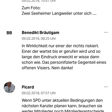
09.02.2018
,
10:57 Uhr
Zum Foto:
Zwei Seeheimer Langweiler unter sich ....
Benedikt Bräutigam
BB
09.02.2018
,
08:25 Uhr
In Wirklichkeit nur einer der nichts riskiert.
Einer der wartet bis er gerufen wird und so
lange den Eindruck erweckt er wisse dann
schon wie. Das personifizierte Gegenteil eines
offenen Visiers. Nein danke!
Picard
09.02.2018
,
07:57 Uhr
Wenn SPD unter aktuellen Bedingungen den
nächsten Kanzler planen kann, brauchen sie
weder Mitglieder noch Mitgliederentscheide.