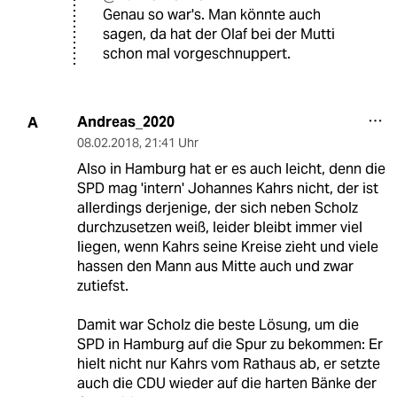
Genau so war's. Man könnte auch
sagen, da hat der Olaf bei der Mutti
schon mal vorgeschnuppert.
Andreas_2020
A
08.02.2018
,
21:41 Uhr
Also in Hamburg hat er es auch leicht, denn die
SPD mag 'intern' Johannes Kahrs nicht, der ist
allerdings derjenige, der sich neben Scholz
durchzusetzen weiß, leider bleibt immer viel
liegen, wenn Kahrs seine Kreise zieht und viele
hassen den Mann aus Mitte auch und zwar
zutiefst.
Damit war Scholz die beste Lösung, um die
SPD in Hamburg auf die Spur zu bekommen: Er
hielt nicht nur Kahrs vom Rathaus ab, er setzte
auch die CDU wieder auf die harten Bänke der