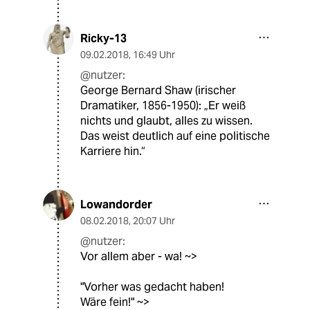
Ricky-13
09.02.2018
,
16:49 Uhr
@nutzer:
George Bernard Shaw (irischer
Dramatiker, 1856-1950): „Er weiß
nichts und glaubt, alles zu wissen.
Das weist deutlich auf eine politische
Karriere hin.“
Lowandorder
08.02.2018
,
20:07 Uhr
@nutzer:
Vor allem aber - wa! ~>
"Vorher was gedacht haben!
Wäre fein!" ~>