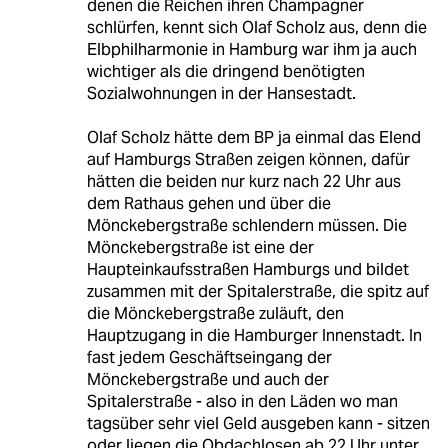
denen die Reichen ihren Champagner
schlürfen, kennt sich Olaf Scholz aus, denn die
Elbphilharmonie in Hamburg war ihm ja auch
wichtiger als die dringend benötigten
Sozialwohnungen in der Hansestadt.
Olaf Scholz hätte dem BP ja einmal das Elend
auf Hamburgs Straßen zeigen können, dafür
hätten die beiden nur kurz nach 22 Uhr aus
dem Rathaus gehen und über die
Mönckebergstraße schlendern müssen. Die
Mönckebergstraße ist eine der
Haupteinkaufsstraßen Hamburgs und bildet
zusammen mit der Spitalerstraße, die spitz auf
die Mönckebergstraße zuläuft, den
Hauptzugang in die Hamburger Innenstadt. In
fast jedem Geschäftseingang der
Mönckebergstraße und auch der
Spitalerstraße - also in den Läden wo man
tagsüber sehr viel Geld ausgeben kann - sitzen
oder liegen die Obdachlosen ab 22 Uhr unter