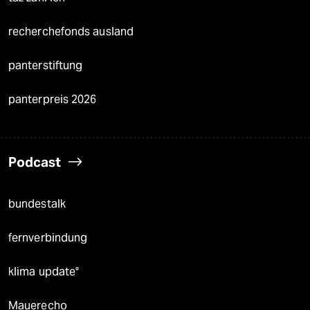
recherchefonds ausland
panterstiftung
panterpreis 2026
Podcast
bundestalk
fernverbindung
klima update°
Mauerecho