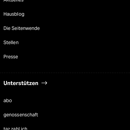
Hausblog
Die Seitenwende
Stellen
Presse
Unterstützen
abo
genossenschaft
taz zahl ich