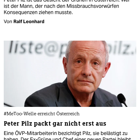
ist der Mann, der nach den Missbrauchsvorwürfen
Konsequenzen ziehen musste.
Von
Ralf Leonhard
#MeToo-Welle erreicht Österreich
Peter Pilz packt gar nicht erst aus
Eine ÖVP-Mitarbeiterin bezichtigt Pilz, sie belästigt zu
haben. Der Ex-Grüne und Chef einer neuen Partei bleibt