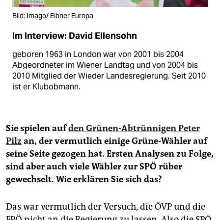
Bild: Imago/ Eibner Europa
Im Interview: David Ellensohn
geboren 1963 in London war von 2001 bis 2004
Abgeordneter im Wiener Landtag und von 2004 bis
2010 Mitglied der Wieder Landesregierung. Seit 2010
ist er Klubobmann.
Sie spielen auf
den Grünen-Abtrünnigen Peter
Pilz
an, der vermutlich einige Grüne-Wähler auf
seine Seite gezogen hat. Ersten Analysen zu Folge,
sind aber auch viele Wähler zur SPÖ rüber
gewechselt. Wie erklären Sie sich das?
Das war vermutlich der Versuch, die ÖVP und die
FPÖ nicht an die Regierung zu lassen. Also die SPÖ