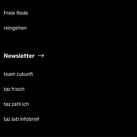
Freie Rede
reingehen
Newsletter
team zukunft
taz frisch
taz zahl ich
taz lab Infobrief