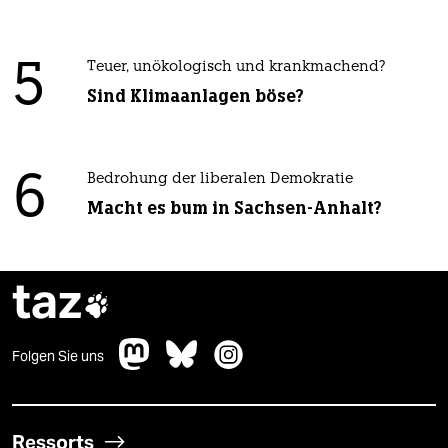
5
Teuer, unökologisch und krankmachend?
Sind Klimaanlagen böse?
6
Bedrohung der liberalen Demokratie
Macht es bum in Sachsen-Anhalt?
taz

Folgen Sie uns
Ressorts