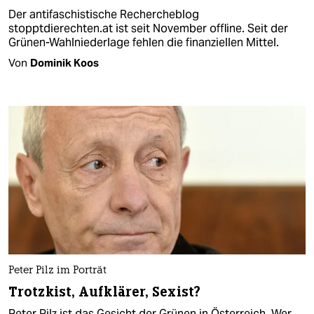
Der antifaschistische Rechercheblog
stopptdierechten.at ist seit November offline. Seit der
Grünen-Wahlniederlage fehlen die finanziellen Mittel.
Von
Dominik Koos
Peter Pilz im Porträt
Trotzkist, Aufklärer, Sexist?
Peter Pilz ist das Gesicht der Grünen in Österreich. Wer