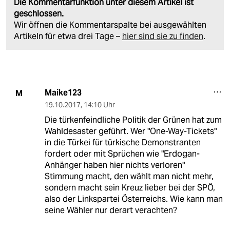
Die Kommentarfunktion unter diesem Artikel ist
geschlossen.
Wir öffnen die Kommentarspalte bei ausgewählten
Artikeln für etwa drei Tage –
hier sind sie zu finden
.
Maike123
M
19.10.2017
,
14:10 Uhr
Die türkenfeindliche Politik der Grünen hat zum
Wahldesaster geführt. Wer "One-Way-Tickets"
in die Türkei für türkische Demonstranten
fordert oder mit Sprüchen wie "Erdogan-
Anhänger haben hier nichts verloren"
Stimmung macht, den wählt man nicht mehr,
sondern macht sein Kreuz lieber bei der SPÖ,
also der Linkspartei Österreichs. Wie kann man
seine Wähler nur derart verachten?