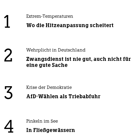
1
Extrem-Temperaturen
Wo die Hitzeanpassung scheitert
2
Wehrplicht in Deutschland
Zwangsdienst ist nie gut, auch nicht für
eine gute Sache
3
Krise der Demokratie
AfD-Wählen als Triebabfuhr
4
Pinkeln im See
In Fließgewässern