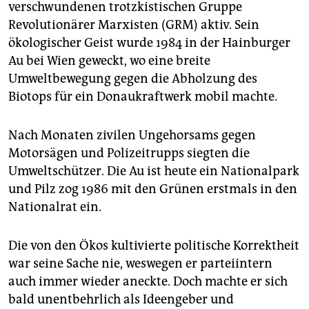
epaper login
verschwundenen trotzkistischen Gruppe
Revolutionärer Marxisten (GRM) aktiv. Sein
ökologischer Geist wurde 1984 in der Hainburger
Au bei Wien geweckt, wo eine breite
Umweltbewegung gegen die Abholzung des
Biotops für ein Donaukraftwerk mobil machte.
Nach Monaten zivilen Ungehorsams gegen
Motorsägen und Polizeitrupps siegten die
Umweltschützer. Die Au ist heute ein Nationalpark
und Pilz zog 1986 mit den Grünen erstmals in den
Nationalrat ein.
Die von den Ökos kultivierte politische Korrektheit
war seine Sache nie, weswegen er parteiintern
auch immer wieder aneckte. Doch machte er sich
bald unentbehrlich als Ideengeber und