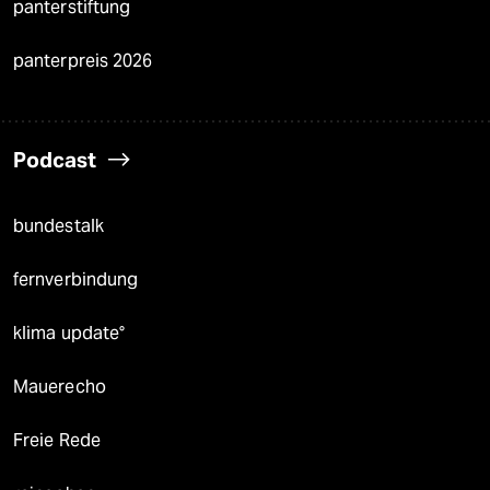
panterstiftung
panterpreis 2026
Podcast
bundestalk
fernverbindung
klima update°
Mauerecho
Freie Rede