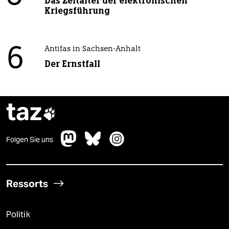
Das Zeitalter der elektronischen
Kriegsführung
6
Antifas in Sachsen-Anhalt
Der Ernstfall
taz

Folgen Sie uns
Ressorts
Politik