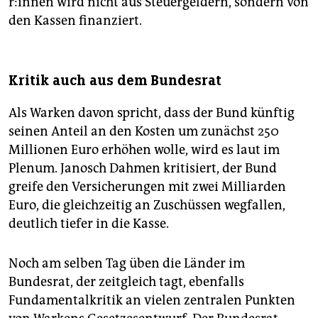
r:in­nen wird nicht aus Steuergeldern, sondern von
den Kassen finanziert.
Kritik auch aus dem Bundesrat
Als Warken davon spricht, dass der Bund künftig
seinen Anteil an den Kosten um zunächst 250
Millionen Euro erhöhen wolle, wird es laut im
Plenum. Janosch Dahmen kritisiert, der Bund
greife den Versicherungen mit zwei Milliarden
Euro, die gleichzeitig an Zuschüssen wegfallen,
deutlich tiefer in die Kasse.
Noch am selben Tag üben die Länder im
Bundesrat, der zeitgleich tagt, ebenfalls
Fundamentalkritik an vielen zentralen Punkten