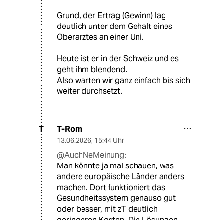
Grund, der Ertrag (Gewinn) lag
deutlich unter dem Gehalt eines
Oberarztes an einer Uni.
Heute ist er in der Schweiz und es
geht ihm blendend.
Also warten wir ganz einfach bis sich
weiter durchsetzt.
T-Rom
T
13.06.2026
,
15:44 Uhr
@AuchNeMeinung:
Man könnte ja mal schauen, was
andere europäische Länder anders
machen. Dort funktioniert das
Gesundheitssystem genauso gut
oder besser, mit zT deutlich
geringeren Kosten. Die Lösungen