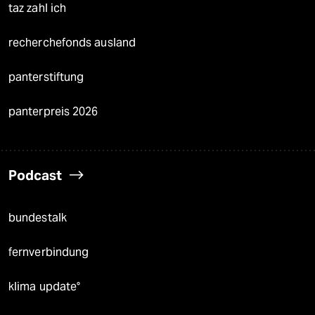
taz zahl ich
recherchefonds ausland
panterstiftung
panterpreis 2026
Podcast
bundestalk
fernverbindung
klima update°