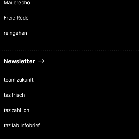
Mauerecho
Freie Rede
reingehen
Newsletter
team zukunft
taz frisch
taz zahl ich
taz lab Infobrief