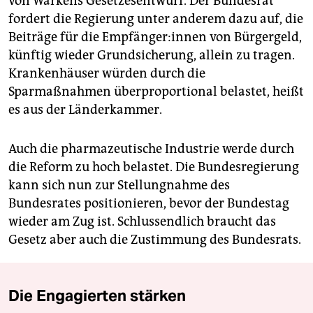
von Warkens Gesetzesentwurf. Der Bundesrat
fordert die Regierung unter anderem dazu auf, die
Beiträge für die Emp­fän­ge­r:in­nen von Bürgergeld,
künftig wieder Grundsicherung, allein zu tragen.
Krankenhäuser würden durch die
Sparmaßnahmen überproportional belastet, heißt
es aus der Länderkammer.
Auch die pharmazeutische Industrie werde durch
die Reform zu hoch belastet. Die Bundesregierung
kann sich nun zur Stellungnahme des
Bundesrates positionieren, bevor der Bundestag
wieder am Zug ist. Schlussendlich braucht das
Gesetz aber auch die Zustimmung des Bundesrats.
Die Engagierten stärken