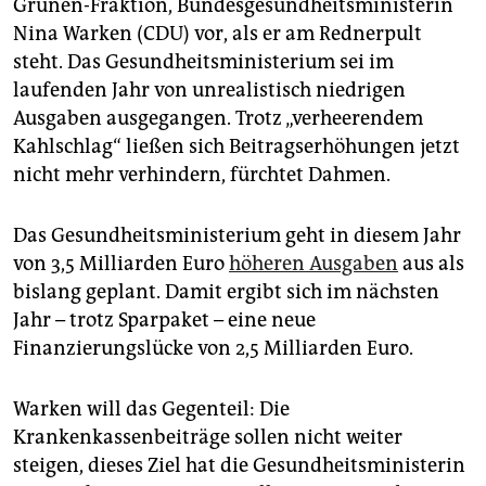
epaper login
Grünen-Fraktion, Bundesgesundheitsministerin
Nina Warken (CDU) vor, als er am Rednerpult
steht. Das Gesundheitsministerium sei im
laufenden Jahr von unrealistisch niedrigen
Ausgaben ausgegangen. Trotz „verheerendem
Kahlschlag“ ließen sich Beitragserhöhungen jetzt
nicht mehr verhindern, fürchtet Dahmen.
Das Gesundheitsministerium geht in diesem Jahr
von 3,5 Milliarden Euro
höheren Ausgaben
aus als
bislang geplant. Damit ergibt sich im nächsten
Jahr – trotz Sparpaket – eine neue
Finanzierungslücke von 2,5 Milliarden Euro.
Warken will das Gegenteil: Die
Krankenkassenbeiträge sollen nicht weiter
steigen, dieses Ziel hat die Gesundheitsministerin