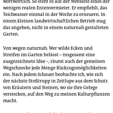
wortwörtlich. So steht es auf der Webseite eines der
wenigen realen Entenvermieter. Er empfiehlt, das
Teichwasser einmal in der Woche zu erneuern. In
einem kleinen landwirtschaftlichen Betrieb mag
das angehen, nicht in einem naturnah gestalteten
Garten.
Von wegen naturnah. Wer wilde Ecken und
Streifen im Garten belässt – insgesamt eine
ausgezeichnete Idee –, räumt auch der gemeinen
Wegschnecke jede Menge Rückzugsmöglichkeiten
ein. Nach jedem Schauer beobachte ich, wie sich
der nächste Stoßtrupp in Zeitlupe aus dem Schutz
von Kräutern und Steinen, wo sie ihre Gelege
verstecken, auf den Weg zu meinen Kulturpflanzen
macht.