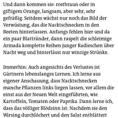
Und dann kommen sie: rostbraun oder in
giftigem Orange, langsam, aber sehr, sehr
gefräßig. Seitdem wächst nur noch das Bild der
Verwüstung, das die Nacktschnecken in den
Beeten hinterlassen. Anfangs fehlen hier und da
ein paar Blattränder, dann raspelt die schleimige
Armada komplette Reihen junger Radieschen über
Nacht weg und hinterlässt nur winzige Strünke.
Immerhin: Auch angesichts des Verlustes ist
Gärtnern lebenslanges Lernen. Ich lerne aus
eigener Anschauung, dass Nacktschnecken
manche Pflanzen links liegen lassen, vor allem die
einst aus der Neuen Welt eingeführten, wie
Kartoffeln, Tomaten oder Paprika. Dann lerne ich,
dass das völliger Blödsinn ist: Nachdem sie den
Wirsing durchlöchert und den Salat entblättert