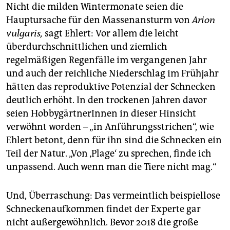
Nicht die milden Wintermonate seien die
Hauptursache für den Massenansturm von
Arion
vulgaris,
sagt Ehlert: Vor allem die leicht
überdurchschnittlichen und ziemlich
regelmäßigen Regenfälle im vergangenen Jahr
und auch der reichliche Niederschlag im Frühjahr
hätten das reproduktive Potenzial der Schnecken
deutlich erhöht. In den trockenen Jahren davor
seien HobbygärtnerInnen in dieser Hinsicht
verwöhnt worden – „in Anführungsstrichen“, wie
Ehlert betont, denn für ihn sind die Schnecken ein
Teil der Natur. „Von ‚Plage‘ zu sprechen, finde ich
unpassend. Auch wenn man die Tiere nicht mag.“
Und, Überraschung: Das vermeintlich beispiellose
Schneckenaufkommen findet der Experte gar
nicht außergewöhnlich. Bevor 2018 die große