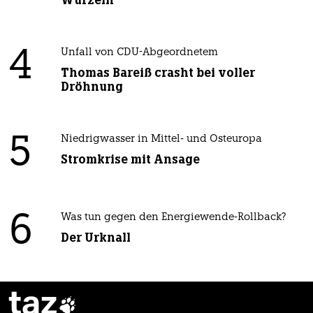
4
Unfall von CDU-Abgeordnetem
Thomas Bareiß crasht bei voller
Dröhnung
5
Niedrigwasser in Mittel- und Osteuropa
Stromkrise mit Ansage
6
Was tun gegen den Energiewende-Rollback?
Der Urknall
taz
