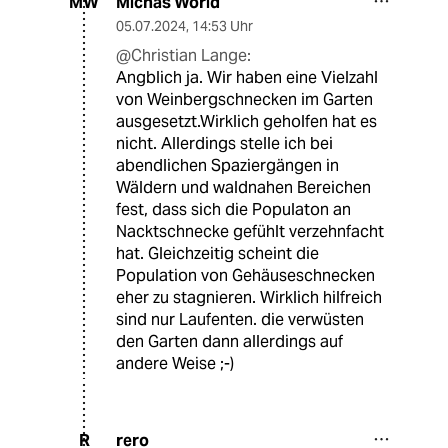
Michas World
MW
05.07.2024
,
14:53 Uhr
@Christian Lange:
Angblich ja. Wir haben eine Vielzahl
von Weinbergschnecken im Garten
ausgesetzt.Wirklich geholfen hat es
nicht. Allerdings stelle ich bei
abendlichen Spaziergängen in
Wäldern und waldnahen Bereichen
fest, dass sich die Populaton an
Nacktschnecke gefühlt verzehnfacht
hat. Gleichzeitig scheint die
Population von Gehäuseschnecken
eher zu stagnieren. Wirklich hilfreich
sind nur Laufenten. die verwüsten
den Garten dann allerdings auf
andere Weise ;-)
rero
R