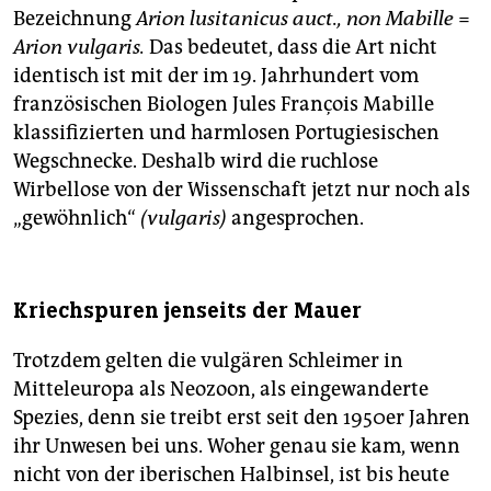
Bezeichnung
Arion lusitanicus auct., non Mabille
=
Arion vulgaris.
Das bedeutet, dass die Art nicht
identisch ist mit der im 19. Jahrhundert vom
französischen Biologen Jules François Mabille
klassifizierten und harmlosen Portugiesischen
Wegschnecke. Deshalb wird die ruchlose
Wirbellose von der Wissenschaft jetzt nur noch als
„gewöhnlich“
(vulgaris)
angesprochen.
Kriechspuren jenseits der Mauer
Trotzdem gelten die vulgären Schleimer in
Mitteleuropa als Neozoon, als eingewanderte
Spezies, denn sie treibt erst seit den 1950er Jahren
ihr Unwesen bei uns. Woher genau sie kam, wenn
nicht von der iberischen Halbinsel, ist bis heute