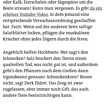
oder Kalk, Eierschalen oder Sägespäne um die
Beete streuen? Kann man vergessen. Es gibt
da ein
schönes Youtube-Video
, in dem jemand eine
entsprechende Versuchsanordnung geschaffen
hat. Fazit: Wenn auf der anderen Seite saftige
Salatblätter locken, pflügen die muskulösen
Kriecher ohne jedes Zögern durch die Streu.
Angeblich helfen Hochbeete. Wer sagt’s den
Schnecken? Salz beschert den Tieren einen
qualvollen Tod, was nicht gut ist, und außerdem
geht’s den Pflanzen nach dem Gießen dann
irgendwann genauso. Schneckenkorn? Besser
nicht, sagt Derk Ehlert. Das Zeug ist zwar
zugelassen, aber immer noch Gift, das auch
andere Tiere beeinträchtigen kann.