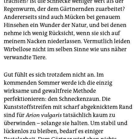
trachten? Ist die Schnecke weniger wert als der
Regenwurm, der dem Gärtnernden zuarbeitet?
Andererseits sind auch Mücken bei genauem
Hinsehen ein Wunder der Natur, und bei denen
nehme ich wenig Rücksicht, wenn sie sich auf
meinem Nacken niederlassen. Vermutlich leiden
Wirbellose nicht im selben Sinne wie uns näher
verwandte Tiere.
Gut fühlt es sich trotzdem nicht an. Im
kommenden Sommer werde ich die einzig
wirksame und gewaltfreie Methode
perfektionieren: den Schneckenzaun. Die
Kunststoffstreifen mit scharf abgeknicktem Rand
sind für
Arion vulgaris
tatsächlich kaum zu
überwinden – solange sie halten. Um stabil und
lückenlos zu bleiben, bedarf es einiger