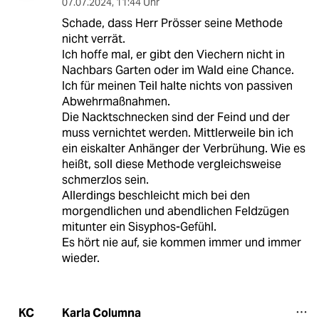
07.07.2024
,
11:44 Uhr
Schade, dass Herr Prösser seine Methode
nicht verrät.
Ich hoffe mal, er gibt den Viechern nicht in
Nachbars Garten oder im Wald eine Chance.
Ich für meinen Teil halte nichts von passiven
Abwehrmaßnahmen.
Die Nacktschnecken sind der Feind und der
muss vernichtet werden. Mittlerweile bin ich
ein eiskalter Anhänger der Verbrühung. Wie es
heißt, soll diese Methode vergleichsweise
schmerzlos sein.
Allerdings beschleicht mich bei den
morgendlichen und abendlichen Feldzügen
mitunter ein Sisyphos-Gefühl.
Es hört nie auf, sie kommen immer und immer
wieder.
Karla Columna
KC