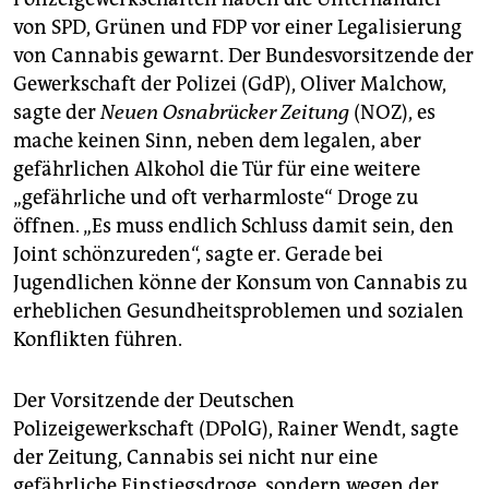
von SPD, Grünen und FDP vor einer Legalisierung
von Cannabis gewarnt. Der Bundesvorsitzende der
Gewerkschaft der Polizei (GdP), Oliver Malchow,
sagte der
Neuen Osnabrücker Zeitung
(NOZ), es
mache keinen Sinn, neben dem legalen, aber
gefährlichen Alkohol die Tür für eine weitere
„gefährliche und oft verharmloste“ Droge zu
öffnen. „Es muss endlich Schluss damit sein, den
Joint schönzureden“, sagte er. Gerade bei
Jugendlichen könne der Konsum von Cannabis zu
erheblichen Gesundheitsproblemen und sozialen
Konflikten führen.
Der Vorsitzende der Deutschen
Polizeigewerkschaft (DPolG), Rainer Wendt, sagte
der Zeitung, Cannabis sei nicht nur eine
gefährliche Einstiegsdroge, sondern wegen der