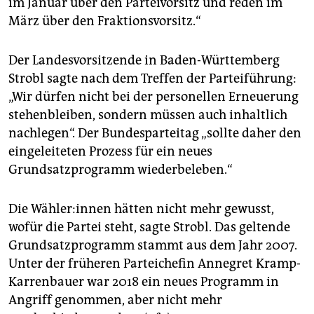
im Januar über den Parteivorsitz und reden im
März über den Fraktionsvorsitz.“
Der Landesvorsitzende in Baden-Württemberg
Strobl sagte nach dem Treffen der Parteiführung:
„Wir dürfen nicht bei der personellen Erneuerung
stehenbleiben, sondern müssen auch inhaltlich
nachlegen“. Der Bundesparteitag „sollte daher den
eingeleiteten Prozess für ein neues
Grundsatzprogramm wiederbeleben.“
Die Wäh­le­r:in­nen hätten nicht mehr gewusst,
wofür die Partei steht, sagte Strobl. Das geltende
Grundsatzprogramm stammt aus dem Jahr 2007.
Unter der früheren Parteichefin Annegret Kramp-
Karrenbauer war 2018 ein neues Programm in
Angriff genommen, aber nicht mehr