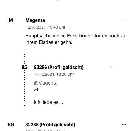
Magenta
M
12.10.2021
,
19:49 Uhr
Hauptsache meine Enkelkinder dürfen noch zu
ihrem Eisdealer gehn.
82286 (Profil gelöscht)
8G
14.10.2021
,
18:20 Uhr
@Magenta:
:-)
ich liebe es ...
82286 (Profil gelöscht)
8G