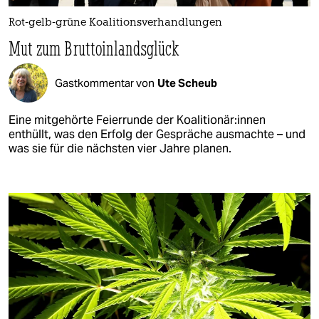
Rot-gelb-grüne Koalitionsverhandlungen
Mut zum Bruttoinlandsglück
Gastkommentar von
Ute Scheub
Eine mitgehörte Feierrunde der Ko­ali­tio­nä­r:in­nen
enthüllt, was den Erfolg der Gespräche ausmachte – und
was sie für die nächsten vier Jahre planen.