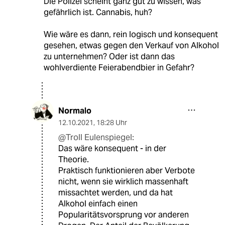
Die Polizei scheint ganz gut zu wissen, was
gefährlich ist. Cannabis, huh?
Wie wäre es dann, rein logisch und konsequent
gesehen, etwas gegen den Verkauf von Alkohol
zu unternehmen? Oder ist dann das
wohlverdiente Feierabendbier in Gefahr?
Normalo
12.10.2021
,
18:28 Uhr
@Troll Eulenspiegel:
Das wäre konsequent - in der
Theorie.
Praktisch funktionieren aber Verbote
nicht, wenn sie wirklich massenhaft
missachtet werden, und da hat
Alkohol einfach einen
Popularitätsvorsprung vor anderen