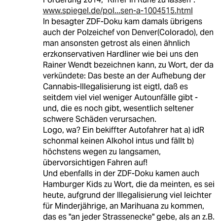
www.spiegel.de/pol...sen-a-1004515.html
In besagter ZDF-Doku kam damals übrigens
auch der Polzeichef von Denver(Colorado), den
man ansonsten getrost als einen ähnlich
erzkonservativen Hardliner wie bei uns den
Rainer Wendt bezeichnen kann, zu Wort, der da
verkündete: Das beste an der Aufhebung der
Cannabis-Illegalisierung ist eigtl, daß es
seitdem viel viel weniger Autounfälle gibt -
und, die es noch gibt, wesentlich seltener
schwere Schäden verursachen.
Logo, wa? Ein bekiffter Autofahrer hat a) idR
schonmal keinen Alkohol intus und fällt b)
höchstens wegen zu langsamen,
übervorsichtigen Fahren auf!
Und ebenfalls in der ZDF-Doku kamen auch
Hamburger Kids zu Wort, die da meinten, es sei
heute, aufgrund der Illegalisierung viel leichter
für Minderjährige, an Marihuana zu kommen,
das es "an jeder Strassenecke" gebe, als an z.B.