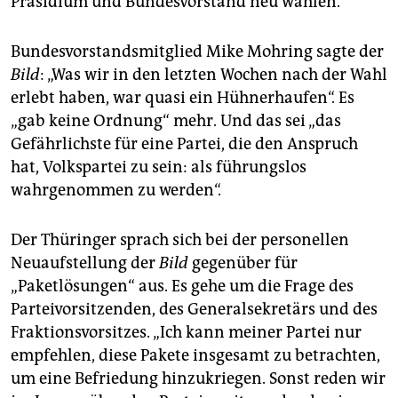
Präsidium und Bundesvorstand neu wählen.
Bundesvorstandsmitglied Mike Mohring sagte der
Bild
: „Was wir in den letzten Wochen nach der Wahl
erlebt haben, war quasi ein Hühnerhaufen“. Es
„gab keine Ordnung“ mehr. Und das sei „das
Gefährlichste für eine Partei, die den Anspruch
hat, Volkspartei zu sein: als führungslos
wahrgenommen zu werden“.
Der Thüringer sprach sich bei der personellen
Neuaufstellung der
Bild
gegenüber für
„Paketlösungen“ aus. Es gehe um die Frage des
Parteivorsitzenden, des Generalsekretärs und des
Fraktionsvorsitzes. „Ich kann meiner Partei nur
empfehlen, diese Pakete insgesamt zu betrachten,
um eine Befriedung hinzukriegen. Sonst reden wir