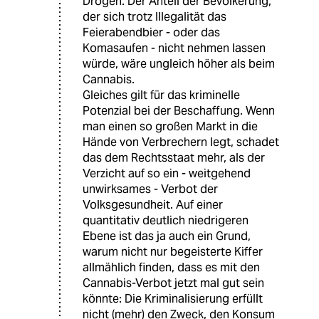
Drogen. Der Anteil der Bevölkerung,
der sich trotz Illegalität das
Feierabendbier - oder das
Komasaufen - nicht nehmen lassen
würde, wäre ungleich höher als beim
Cannabis.
Gleiches gilt für das kriminelle
Potenzial bei der Beschaffung. Wenn
man einen so großen Markt in die
Hände von Verbrechern legt, schadet
das dem Rechtsstaat mehr, als der
Verzicht auf so ein - weitgehend
unwirksames - Verbot der
Volksgesundheit. Auf einer
quantitativ deutlich niedrigeren
Ebene ist das ja auch ein Grund,
warum nicht nur begeisterte Kiffer
allmählich finden, dass es mit den
Cannabis-Verbot jetzt mal gut sein
könnte: Die Kriminalisierung erfüllt
nicht (mehr) den Zweck, den Konsum