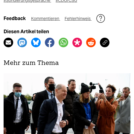
#Sondierungsgespräche
#CDU/CSU
Feedback
Kommentieren
Fehlerhinweis
Diesen Artikel teilen
Mehr zum Thema