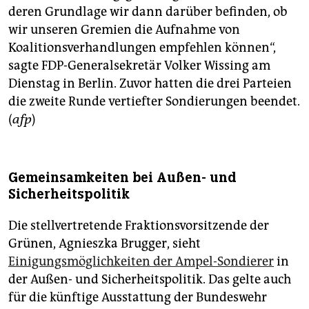
epaper login
deren Grundlage wir dann darüber befinden, ob
wir unseren Gremien die Aufnahme von
Koalitionsverhandlungen empfehlen können“,
sagte FDP-Generalsekretär Volker Wissing am
Dienstag in Berlin. Zuvor hatten die drei Parteien
die zweite Runde vertiefter Sondierungen beendet.
(
afp
)
Gemeinsamkeiten bei Außen- und
Sicherheitspolitik
Die stellvertretende Fraktionsvorsitzende der
Grünen, Agnieszka Brugger, sieht
Einigungsmöglichkeiten der Ampel-Sondierer
in
der Außen- und Sicherheitspolitik. Das gelte auch
für die künftige Ausstattung der Bundeswehr