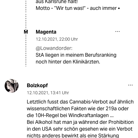
aus Karlsruhe hält!
Motto - ”Wir tun was!“ - auch immer •
Magenta
M
12.10.2021
,
22:00 Uhr
@Lowandorder:
StA liegen in meinem Berufsranking
noch hinter den Klinikärzten.
Bolzkopf
12.10.2021
,
13:41 Uhr
Letztlich fusst das Cannabis-Verbot auf ähnlich
wissenschaftlichen Fakten wie der 219a oder
die 10H-Regel bei Windkraftanlagen ...
Bei Alkohol hat man ja während der Prohibition
in den USA sehr schön gesehen wie ein Verbot
nichts anderes bewirkt als eine Stärkung