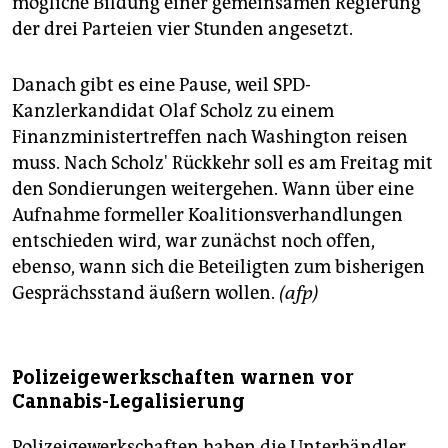
mögliche Bildung einer gemeinsamen Regierung
der drei Parteien vier Stunden angesetzt.
Danach gibt es eine Pause, weil SPD-
Kanzlerkandidat Olaf Scholz zu einem
Finanzministertreffen nach Washington reisen
muss. Nach Scholz' Rückkehr soll es am Freitag mit
den Sondierungen weitergehen. Wann über eine
Aufnahme formeller Koalitionsverhandlungen
entschieden wird, war zunächst noch offen,
ebenso, wann sich die Beteiligten zum bisherigen
Gesprächsstand äußern wollen.
(afp)
Polizeigewerkschaften warnen vor
Cannabis-Legalisierung
Polizeigewerkschaften haben die Unterhändler