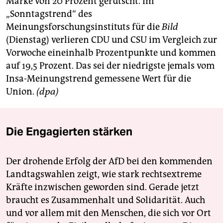
Marke von 20 Prozent gerutscht. Im
„Sonntagstrend“ des
Meinungsforschungsinstituts für die
Bild
(Dienstag) verlieren CDU und CSU im Vergleich zur
Vorwoche eineinhalb Prozentpunkte und kommen
auf 19,5 Prozent. Das sei der niedrigste jemals vom
Insa-Meinungstrend gemessene Wert für die
Union.
(dpa)
Die Engagierten stärken
Der drohende Erfolg der AfD bei den kommenden
Landtagswahlen zeigt, wie stark rechtsextreme
Kräfte inzwischen geworden sind. Gerade jetzt
braucht es Zusammenhalt und Solidarität. Auch
und vor allem mit den Menschen, die sich vor Ort