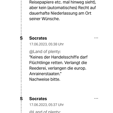
Reisepapiere etc. mal hinweg sieht),
aber kein (automatisches) Recht auf
dauerhafte Niederlassung am Ort
seiner Wünsche.
Socrates
S
17.06.2023
,
05:38 Uhr
@Land of plenty:
"Keines der Handelsschiffe darf
Flüchtlinge retten. Verlangt die
Reederei, verlangen die europ.
Anrainerstaaten."
Nachweise bitte.
Socrates
S
17.06.2023
,
05:37 Uhr
@Land of plenty: