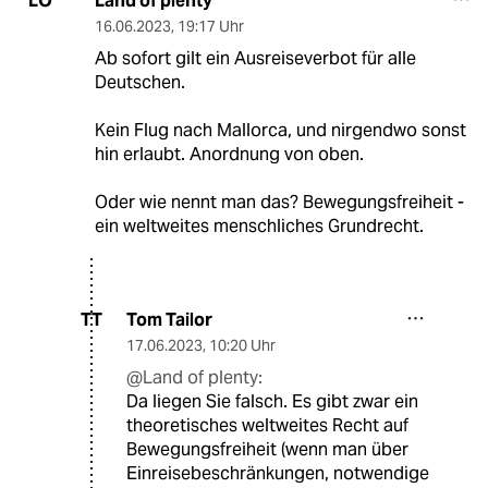
Land of plenty
LO
16.06.2023
,
19:17 Uhr
Ab sofort gilt ein Ausreiseverbot für alle
Deutschen.
Kein Flug nach Mallorca, und nirgendwo sonst
hin erlaubt. Anordnung von oben.
Oder wie nennt man das? Bewegungsfreiheit -
ein weltweites menschliches Grundrecht.
Tom Tailor
TT
17.06.2023
,
10:20 Uhr
@Land of plenty:
Da liegen Sie falsch. Es gibt zwar ein
theoretisches weltweites Recht auf
Bewegungsfreiheit (wenn man über
Einreisebeschränkungen, notwendige