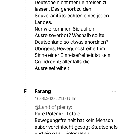
Deutsche nicht mehr einreisen zu
lassen. Das gehört zu den
Souveränitätsrechten eines jeden
Landes.
Nur wie kommen Sie auf ein
Ausreiseverbot? Weshalb sollte
Deutschland so etwas anordnen?
Übrigens, Bewegungsfreiheit im
Sinne einer Einreisefreiheit ist kein
Grundrecht; allenfalls die
Ausreisefreiheit.
Farang
F
16.06.2023
,
21:00 Uhr
@Land of plenty:
Pure Polemik. Totale
Bewegungsfreiheit hat kein Mensch
außer vereinfacht gesagt Staatschefs
und ein paar Diplomaten.