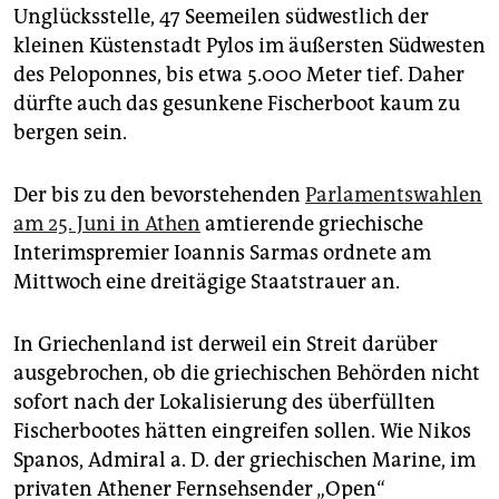
Unglücksstelle, 47 Seemeilen südwestlich der
kleinen Küstenstadt Pylos im äußersten Südwesten
des Peloponnes, bis etwa 5.000 Meter tief. Daher
dürfte auch das gesunkene Fischerboot kaum zu
bergen sein.
Der bis zu den bevorstehenden
Parlamentswahlen
am 25. Juni in Athen
amtierende griechische
Interimspremier Ioannis Sarmas ordnete am
Mittwoch eine dreitägige Staatstrauer an.
In Griechenland ist derweil ein Streit darüber
ausgebrochen, ob die griechischen Behörden nicht
sofort nach der Lokalisierung des überfüllten
Fischerbootes hätten eingreifen sollen. Wie Nikos
Spanos, Admiral a. D. der griechischen Marine, im
privaten Athener Fernsehsender „Open“