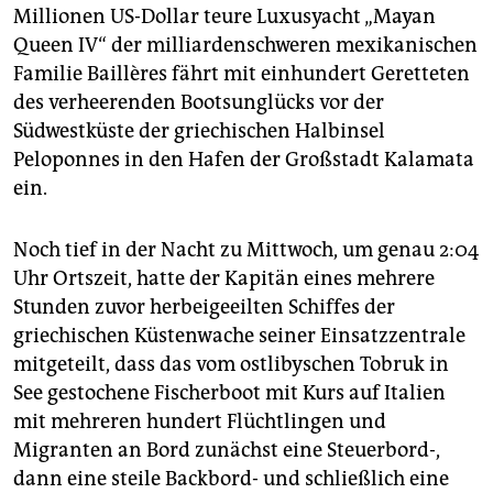
epaper login
Millionen US-Dollar teure Luxusyacht „Mayan
Queen IV“ der milliardenschweren mexikanischen
Familie Baillères fährt mit einhundert Geretteten
des verheerenden Bootsunglücks vor der
Südwestküste der griechischen Halbinsel
Peloponnes in den Hafen der Großstadt Kalamata
ein.
Noch tief in der Nacht zu Mittwoch, um genau 2:04
Uhr Ortszeit, hatte der Kapitän eines mehrere
Stunden zuvor herbeigeeilten Schiffes der
griechischen Küstenwache seiner Einsatzzentrale
mitgeteilt, dass das vom ostlibyschen Tobruk in
See gestochene Fischerboot mit Kurs auf Italien
mit mehreren hundert Flüchtlingen und
Migranten an Bord zunächst eine Steuerbord-,
dann eine steile Backbord- und schließlich eine