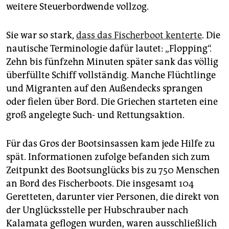
weitere Steuerbordwende vollzog.
Sie war so stark,
dass das Fischerboot kenterte
. Die
nautische Terminologie dafür lautet: „Flopping“.
Zehn bis fünfzehn Minuten später sank das völlig
überfüllte Schiff vollständig. Manche Flüchtlinge
und Migranten auf den Außendecks sprangen
oder fielen über Bord. Die Griechen starteten eine
groß angelegte Such- und Rettungsaktion.
Für das Gros der Bootsinsassen kam jede Hilfe zu
spät. Informationen zufolge befanden sich zum
Zeitpunkt des Bootsunglücks bis zu 750 Menschen
an Bord des Fischerboots. Die insgesamt 104
Geretteten, darunter vier Personen, die direkt von
der Unglücksstelle per Hubschrauber nach
Kalamata geflogen wurden, waren ausschließlich