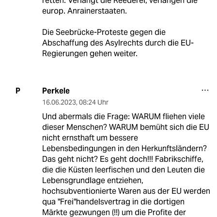
retten. Verlangt die Reederei, verlangen die
europ. Anrainerstaaten.
Die Seebrücke-Proteste gegen die
Abschaffung des Asylrechts durch die EU-
Regierungen gehen weiter.
Perkele
P
16.06.2023
,
08:24 Uhr
Und abermals die Frage: WARUM fliehen viele
dieser Menschen? WARUM bemüht sich die EU
nicht ernsthaft um bessere
Lebensbedingungen in den Herkunftsländern?
Das geht nicht? Es geht doch!!! Fabrikschiffe,
die die Küsten leerfischen und den Leuten die
Lebensgrundlage entziehen,
hochsubventionierte Waren aus der EU werden
qua "Frei"handelsvertrag in die dortigen
Märkte gezwungen (!!) um die Profite der