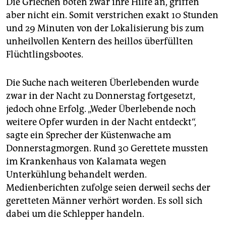
Die Griechen boten zwar ihre Hilfe an, griffen
aber nicht ein. Somit verstrichen exakt 10 Stunden
und 29 Minuten von der Lokalisierung bis zum
unheilvollen Kentern des heillos überfüllten
Flüchtlingsbootes.
Die Suche nach weiteren Überlebenden wurde
zwar in der Nacht zu Donnerstag fortgesetzt,
jedoch ohne Erfolg. „Weder Überlebende noch
weitere Opfer wurden in der Nacht entdeckt“,
sagte ein Sprecher der Küstenwache am
Donnerstagmorgen. Rund 30 Gerettete mussten
im Krankenhaus von Kalamata wegen
Unterkühlung behandelt werden.
Medienberichten zufolge seien derweil sechs der
geretteten Männer verhört worden. Es soll sich
dabei um die Schlepper handeln.