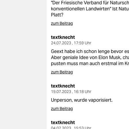
"Der Friesische Verband für Naturs
konventionellen Landwirten" Ist Natu
Platt?
zum Beitrag
textknecht
24.07.2023 , 17:59 Uhr
Geext habe ich schon lenge bevor es
Aber geniale Idee von Elon Musk, ch
pusten muss man auch erstmal im Kr
zum Beitrag
textknecht
19.07.2023 , 16:18 Uhr
Unperson, wurde vaporisiert.
zum Beitrag
textknecht
04.07.2023 , 15:53 Uhr