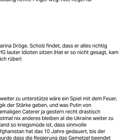
rina Dröge. Scholz findet, dass er alles richtig
G lauter Idioten sitzen (Hat er so nicht gesagt, kam
ich rüber)
 weiter zu unterstütze wäre ein Spiel mit dem Feuer,
gik der Stärke geben, und was Putin von
emaligen Caterer ja gestern recht drastisch
tmal nix anderes bleiben al die Ukraine weiter zu
land so kriegsmüde ist, dass sinnvolle
ghanistan hat das 10 Jahre gedauert, bis der
wurde dass die Regierung das Gemetzel beendet