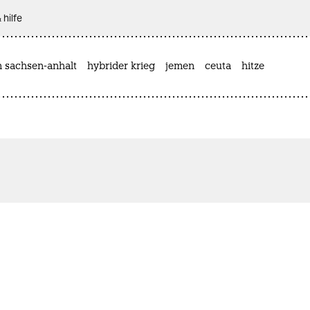
 hilfe
n sachsen-anhalt
hybrider krieg
jemen
ceuta
hitze