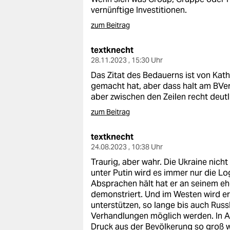
vernünftige Investitionen.
zum Beitrag
textknecht
28.11.2023 , 15:30 Uhr
Das Zitat des Bedauerns ist von Katha
gemacht hat, aber dass halt am BVerf
aber zwischen den Zeilen recht deutl
zum Beitrag
textknecht
24.08.2023 , 10:38 Uhr
Traurig, aber wahr. Die Ukraine nicht
unter Putin wird es immer nur die Lo
Absprachen hält hat er an seinem eh
demonstriert. Und im Westen wird ers
unterstützen, so lange bis auch Russ
Verhandlungen möglich werden. In Af
Druck aus der Bevölkerung so groß 