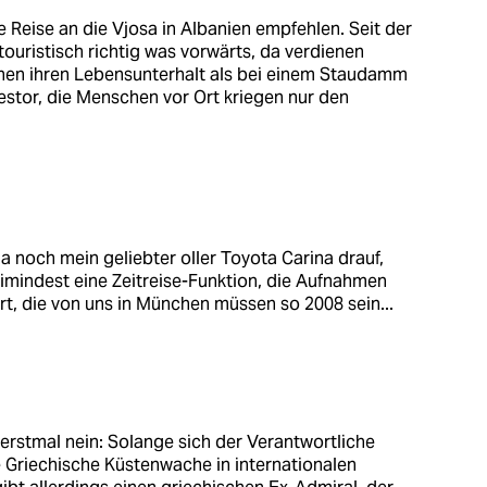
 Reise an die Vjosa in Albanien empfehlen. Seit der
ouristisch richtig was vorwärts, da verdienen
nen ihren Lebensunterhalt als bei einem Staudamm
vestor, die Menschen vor Ort kriegen nur den
 ja noch mein geliebter oller Toyota Carina drauf,
 zimindest eine Zeitreise-Funktion, die Aufnahmen
rt, die von uns in München müssen so 2008 sein...
h erstmal nein: Solange sich der Verantwortliche
ie Griechische Küstenwache in internationalen