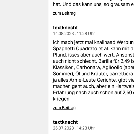
hat. Und das kann uns, so grausam es
zum Beitrag
textknecht
14.08.2023 , 11:28 Uhr
Ich mach jetzt mal knallhaad Werbung
Spaghetti Quadrato et al. kann mit 
Pfund, isses aber auch wert. Ansons
auch nicht schlecht, Barilla für 2,49
Klassiker , Carbonara, Aglioolio (ab
Sommer), Öl und Kräuter, carrettiera
ja alles Arme-Leute Gerichte, gibt vi
machen geht auch, aber ein Hartwei
Erfahrung nach auch schon auf 2,50 da
kriegen
zum Beitrag
textknecht
26.07.2023 , 14:28 Uhr