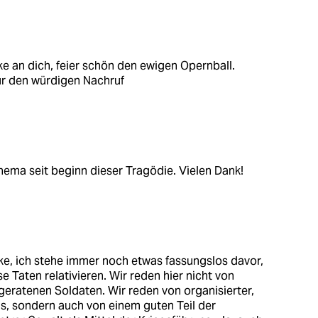
ke an dich, feier schön den ewigen Opernball.
ür den würdigen Nachruf
hema seit beginn dieser Tragödie. Vielen Dank!
e, ich stehe immer noch etwas fassungslos davor,
se Taten relativieren. Wir reden hier nicht von
geratenen Soldaten. Wir reden von organisierter,
s, sondern auch von einem guten Teil der