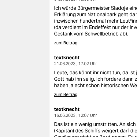
Ich würde Bürgermeister Sladoje eine
Erklärung zum Nationalpark geht da t
inzwischen hundertmal mehr Leut*in
(da verdient im Endeffekt nur der In
Gestank vom Schwellbetrieb ab).
zum Beitrag
textknecht
21.06.2023 , 17:02 Uhr
Leute, das könnt ihr nicht tun, da ist
Gott hab ihn selig. Ich fordere dann
haben ja echt schon historischen We
zum Beitrag
textknecht
16.06.2023 , 12:07 Uhr
Das ist ein wenig umstritten. An sic
(Kapitän) des Schiffs weigert darf d