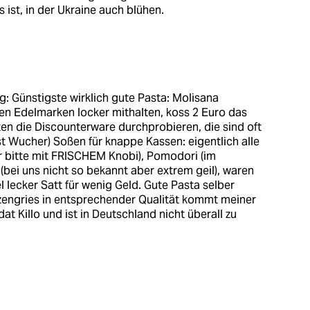
 ist, in der Ukraine auch blühen.
: Günstigste wirklich gute Pasta: Molisana
den Edelmarken locker mithalten, koss 2 Euro das
ten die Discounterware durchprobieren, die sind oft
 ist Wucher) Soßen für knappe Kassen: eigentlich alle
er bitte mit FRISCHEM Knobi), Pomodori (im
 (bei uns nicht so bekannt aber extrem geil), waren
el lecker Satt für wenig Geld. Gute Pasta selber
zengries in entsprechender Qualität kommt meiner
t Killo und ist in Deutschland nicht überall zu