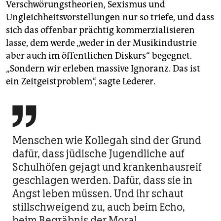
Verschwörungstheorien, Sexismus und
Ungleichheitsvorstellungen nur so triefe, und dass
sich das offenbar prächtig kommerzialisieren
lasse, dem werde „weder in der Musikindustrie
aber auch im öffentlichen Diskurs“ begegnet.
„Sondern wir erleben massive Ignoranz. Das ist
ein Zeitgeistproblem“, sagte Lederer.

Menschen wie Kollegah sind der Grund
dafür, dass jüdische Jugendliche auf
Schulhöfen gejagt und krankenhausreif
geschlagen werden. Dafür, dass sie in
Angst leben müssen. Und ihr schaut
stillschweigend zu, auch beim Echo,
beim Begräbnis der Moral