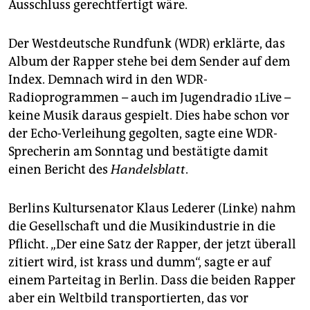
Ausschluss gerechtfertigt wäre.
Der Westdeutsche Rundfunk (WDR) erklärte, das
Album der Rapper stehe bei dem Sender auf dem
Index. Demnach wird in den WDR-
Radioprogrammen – auch im Jugendradio 1Live –
keine Musik daraus gespielt. Dies habe schon vor
der Echo-Verleihung gegolten, sagte eine WDR-
Sprecherin am Sonntag und bestätigte damit
einen Bericht des
Handelsblatt
.
Berlins Kultursenator Klaus Lederer (Linke) nahm
die Gesellschaft und die Musikindustrie in die
Pflicht. „Der eine Satz der Rapper, der jetzt überall
zitiert wird, ist krass und dumm“, sagte er auf
einem Parteitag in Berlin. Dass die beiden Rapper
aber ein Weltbild transportierten, das vor