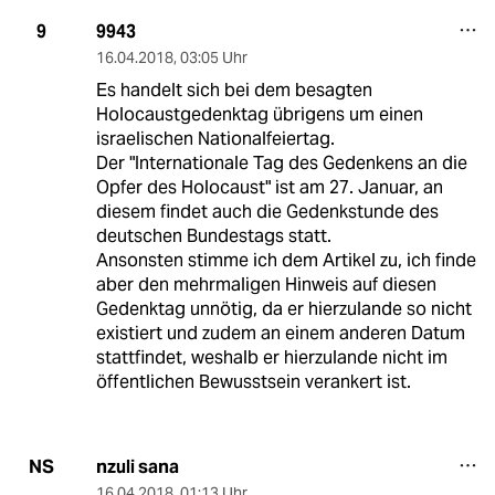
9943
9
16.04.2018
,
03:05 Uhr
Es handelt sich bei dem besagten
Holocaustgedenktag übrigens um einen
israelischen Nationalfeiertag.
Der "Internationale Tag des Gedenkens an die
Opfer des Holocaust" ist am 27. Januar, an
diesem findet auch die Gedenkstunde des
deutschen Bundestags statt.
Ansonsten stimme ich dem Artikel zu, ich finde
aber den mehrmaligen Hinweis auf diesen
Gedenktag unnötig, da er hierzulande so nicht
existiert und zudem an einem anderen Datum
stattfindet, weshalb er hierzulande nicht im
öffentlichen Bewusstsein verankert ist.
nzuli sana
NS
16.04.2018
,
01:13 Uhr