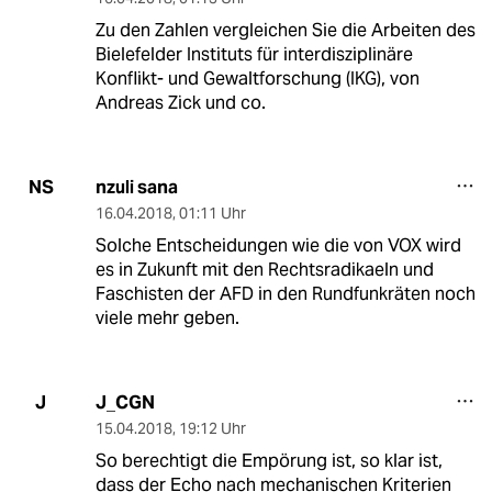
Zu den Zahlen vergleichen Sie die Arbeiten des
Bielefelder Instituts für interdisziplinäre
Konflikt- und Gewaltforschung (IKG), von
Andreas Zick und co.
nzuli sana
NS
16.04.2018
,
01:11 Uhr
Solche Entscheidungen wie die von VOX wird
es in Zukunft mit den Rechtsradikaeln und
Faschisten der AFD in den Rundfunkräten noch
viele mehr geben.
J_CGN
J
15.04.2018
,
19:12 Uhr
So berechtigt die Empörung ist, so klar ist,
dass der Echo nach mechanischen Kriterien