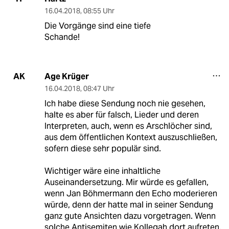
16.04.2018
,
08:55 Uhr
Die Vorgänge sind eine tiefe
Schande!
Age Krüger
AK
16.04.2018
,
08:47 Uhr
Ich habe diese Sendung noch nie gesehen,
halte es aber für falsch, Lieder und deren
Interpreten, auch, wenn es Arschlöcher sind,
aus dem öffentlichen Kontext auszuschließen,
sofern diese sehr populär sind.
Wichtiger wäre eine inhaltliche
Auseinandersetzung. Mir würde es gefallen,
wenn Jan Böhmermann den Echo moderieren
würde, denn der hatte mal in seiner Sendung
ganz gute Ansichten dazu vorgetragen. Wenn
solche Antisemiten wie Kollegah dort aufreten,