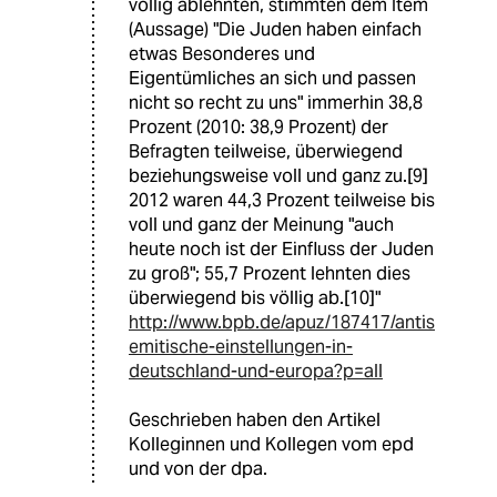
völlig ablehnten, stimmten dem Item
(Aussage) "Die Juden haben einfach
etwas Besonderes und
Eigentümliches an sich und passen
nicht so recht zu uns" immerhin 38,8
Prozent (2010: 38,9 Prozent) der
Befragten teilweise, überwiegend
beziehungsweise voll und ganz zu.[9]
2012 waren 44,3 Prozent teilweise bis
voll und ganz der Meinung "auch
heute noch ist der Einfluss der Juden
zu groß"; 55,7 Prozent lehnten dies
überwiegend bis völlig ab.[10]"
http://www.bpb.de/apuz/187417/antis
emitische-einstellungen-in-
deutschland-und-europa?p=all
Geschrieben haben den Artikel
Kolleginnen und Kollegen vom epd
und von der dpa.