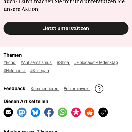
auch? Dann machen Sie mit und unterstützen Sie
unsere Aktion.
Jetzt unterstützen
Themen
#Echo
#Antisemitismus
#Shoa
#Holocaust-Gedenktag
#Holocaust
#Kollegah
Feedback
Kommentieren
Fehlerhinweis
Diesen Artikel teilen