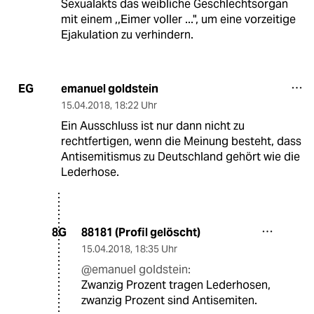
Sexualakts das weibliche Geschlechtsorgan
mit einem ,,Eimer voller ...", um eine vorzeitige
Ejakulation zu verhindern.
emanuel goldstein
EG
15.04.2018
,
18:22 Uhr
Ein Ausschluss ist nur dann nicht zu
rechtfertigen, wenn die Meinung besteht, dass
Antisemitismus zu Deutschland gehört wie die
Lederhose.
88181 (Profil gelöscht)
8G
15.04.2018
,
18:35 Uhr
@emanuel goldstein:
Zwanzig Prozent tragen Lederhosen,
zwanzig Prozent sind Antisemiten.