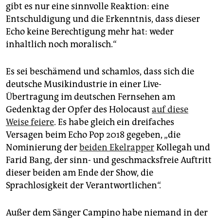
epaper login
gibt es nur eine sinnvolle Reaktion: eine
Entschuldigung und die Erkenntnis, dass dieser
Echo keine Berechtigung mehr hat: weder
inhaltlich noch moralisch.“
Es sei beschämend und schamlos, dass sich die
deutsche Musikindustrie in einer Live-
Übertragung im deutschen Fernsehen am
Gedenktag der Opfer des Holocaust
auf diese
Weise feiere
. Es habe gleich ein dreifaches
Versagen beim Echo Pop 2018 gegeben, „die
Nominierung der
beiden Ekelrapper
Kollegah und
Farid Bang, der sinn- und geschmacksfreie Auftritt
dieser beiden am Ende der Show, die
Sprachlosigkeit der Verantwortlichen“.
Außer dem Sänger Campino habe niemand in der