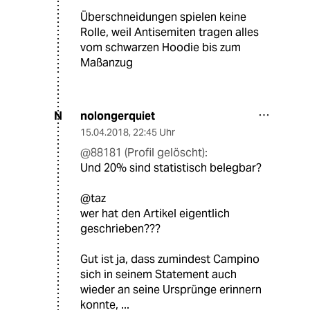
Überschneidungen spielen keine
Rolle, weil Antisemiten tragen alles
vom schwarzen Hoodie bis zum
Maßanzug
nolongerquiet
N
15.04.2018
,
22:45 Uhr
@88181 (Profil gelöscht):
Und 20% sind statistisch belegbar?
@taz
wer hat den Artikel eigentlich
geschrieben???
Gut ist ja, dass zumindest Campino
sich in seinem Statement auch
wieder an seine Ursprünge erinnern
konnte, ...