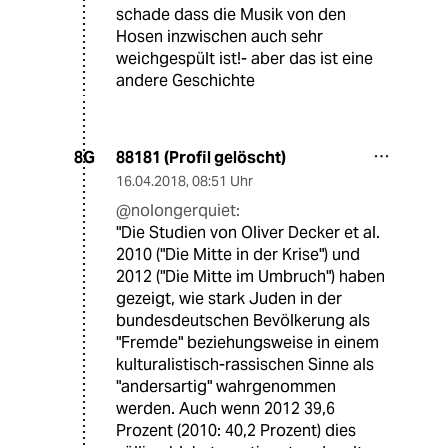
schade dass die Musik von den
Hosen inzwischen auch sehr
weichgespült ist!- aber das ist eine
andere Geschichte
88181 (Profil gelöscht)
8G
16.04.2018
,
08:51 Uhr
@nolongerquiet:
"Die Studien von Oliver Decker et al.
2010 ("Die Mitte in der Krise") und
2012 ("Die Mitte im Umbruch") haben
gezeigt, wie stark Juden in der
bundesdeutschen Bevölkerung als
"Fremde" beziehungsweise in einem
kulturalistisch-rassischen Sinne als
"andersartig" wahrgenommen
werden. Auch wenn 2012 39,6
Prozent (2010: 40,2 Prozent) dies